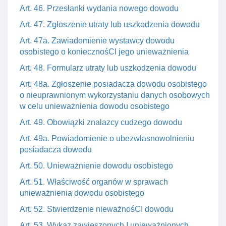
Art. 46. Przesłanki wydania nowego dowodu
Art. 47. Zgłoszenie utraty lub uszkodzenia dowodu
Art. 47a. Zawiadomienie wystawcy dowodu
osobistego o koniecznośCI jego unieważnienia
Art. 48. Formularz utraty lub uszkodzenia dowodu
Art. 48a. Zgłoszenie posiadacza dowodu osobistego
o nieuprawnionym wykorzystaniu danych osobowych
w celu unieważnienia dowodu osobistego
Art. 49. Obowiązki znalazcy cudzego dowodu
Art. 49a. Powiadomienie o ubezwłasnowolnieniu
posiadacza dowodu
Art. 50. Unieważnienie dowodu osobistego
Art. 51. Właściwość organów w sprawach
unieważnienia dowodu osobistego
Art. 52. Stwierdzenie nieważnośCI dowodu
Art. 53. Wykaz zawieszonych I unieważnionych