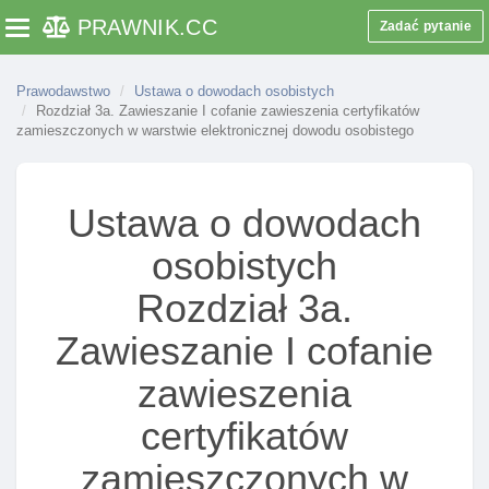
PRAWNIK
.CC
Zadać pytanie
Toggle navigation
Prawodawstwo
Ustawa o dowodach osobistych
Rozdział 3a. Zawieszanie I cofanie zawieszenia certyfikatów
zamieszczonych w warstwie elektronicznej dowodu osobistego
Ustawa o dowodach
osobistych
Rozdział 3a.
Zawieszanie I cofanie
zawieszenia
certyfikatów
zamieszczonych w