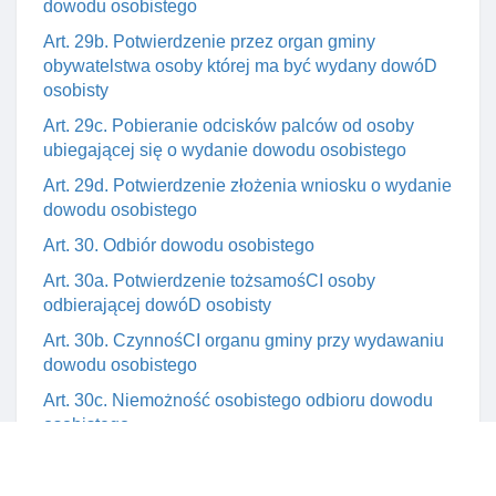
dowodu osobistego
Art. 29b. Potwierdzenie przez organ gminy
obywatelstwa osoby której ma być wydany dowóD
osobisty
Art. 29c. Pobieranie odcisków palców od osoby
ubiegającej się o wydanie dowodu osobistego
Art. 29d. Potwierdzenie złożenia wniosku o wydanie
dowodu osobistego
Art. 30. Odbiór dowodu osobistego
Art. 30a. Potwierdzenie tożsamośCI osoby
odbierającej dowóD osobisty
Art. 30b. CzynnośCI organu gminy przy wydawaniu
dowodu osobistego
Art. 30c. Niemożność osobistego odbioru dowodu
osobistego
Art. 30d. Anulowanie nieaktualnego dowodu
osobistego