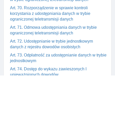
Art. 70. Rozporządzenie w sprawie kontroli
korzystania z udostępniania danych w trybie
ograniczonej teletransmisji danych
Art. 71. Odmowa udostępniania danych w trybie
ograniczonej teletransmisji danych
Art. 72. Udostępnianie w trybie jednostkowym
danych z rejestru dowodów osobistych
Art. 73. Odpłatność za udostępnianie danych w trybie
jednostkowym
Art. 74. Dostęp do wykazu zawieszonych I
unieważnionych dowodów
Art. 75. Udostępnianie przez gminy I konsulów rp
dokumentacji związanej z dowodami osobistymi
Art. 76. Opłaty za udostępnianie danych I
dokumentacji jako dochóD budżetu państwa
Art. 77. Rozporządzenie w sprawie opłaty za