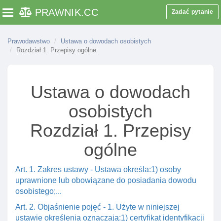
PRAWNIK
.CC
Zadać pytanie
Toggle navigation
Prawodawstwo
Ustawa o dowodach osobistych
Rozdział 1. Przepisy ogólne
Ustawa o dowodach
osobistych
Rozdział 1. Przepisy
ogólne
Art. 1. Zakres ustawy - Ustawa określa:1) osoby
uprawnione lub obowiązane do posiadania dowodu
osobistego;...
Art. 2. Objaśnienie pojęć - 1. Użyte w niniejszej
ustawie określenia oznaczają:1) certyfikat identyfikacji