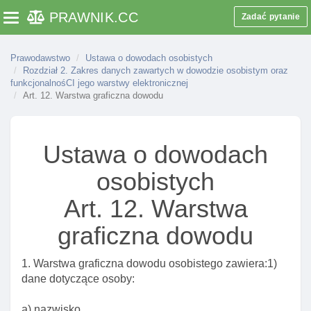
PRAWNIK
.CC
Zadać pytanie
Toggle navigation
Prawodawstwo
Ustawa o dowodach osobistych
Rozdział 2. Zakres danych zawartych w dowodzie osobistym oraz
funkcjonalnośCI jego warstwy elektronicznej
Art. 12. Warstwa graficzna dowodu
Ustawa o dowodach
osobistych
Art. 12. Warstwa
graficzna dowodu
1. Warstwa graficzna dowodu osobistego zawiera:1)
dane dotyczące osoby:
a) nazwisko,