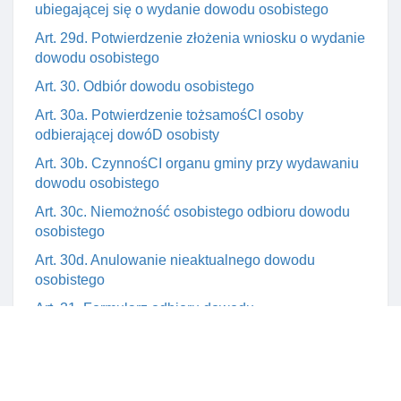
ubiegającej się o wydanie dowodu osobistego
Art. 29d. Potwierdzenie złożenia wniosku o wydanie
dowodu osobistego
Art. 30. Odbiór dowodu osobistego
Art. 30a. Potwierdzenie tożsamośCI osoby
odbierającej dowóD osobisty
Art. 30b. CzynnośCI organu gminy przy wydawaniu
dowodu osobistego
Art. 30c. Niemożność osobistego odbioru dowodu
osobistego
Art. 30d. Anulowanie nieaktualnego dowodu
osobistego
Art. 31. Formularz odbioru dowodu
Art. 31a. Przekazywanie spersonalizowanych
dowodów osobistych do ich wystawcy
Art. 32. Odmowa wydania dowodu