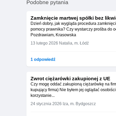
Podobne pytania
Zamknięcie martwej spółki bez likwi
Dzień dobry, jak wygląda procedura zamknięci
pomocy prawnika? Czy wystarczy prośba do o
Pozdrawiam, Krasowska
13 lutego 2026
Natalia, m. Łódź
1 odpowiedź
Zwrot ciężarówki zakupionej z UE
Czy mogę oddać zakupioną ciężarówkę na firm
kupujący firma) Nie byłem jej oglądać osobiśc
korzystanie...
24 stycznia 2026
Iza, m. Bydgoszcz