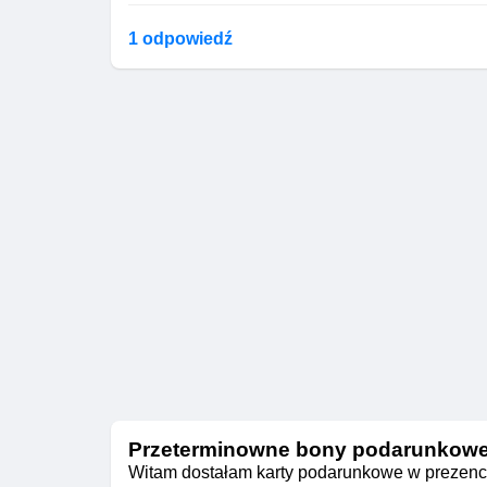
1 odpowiedź
Przeterminowne bony podarunkow
Witam dostałam karty podarunkowe w prezencie 