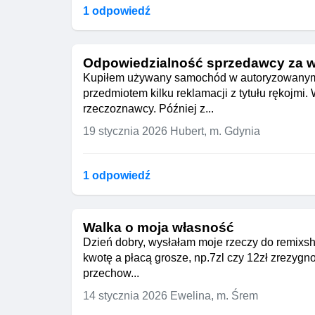
1 odpowiedź
Odpowiedzialność sprzedawcy za w
Kupiłem używany samochód w autoryzowanym sa
przedmiotem kilku reklamacji z tytułu rękojmi.
rzeczoznawcy. Później z...
19 stycznia 2026
Hubert, m. Gdynia
1 odpowiedź
Walka o moja własność
Dzień dobry, wysłałam moje rzeczy do remixsho
kwotę a płacą grosze, np.7zl czy 12zł zrezygno
przechow...
14 stycznia 2026
Ewelina, m. Śrem