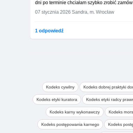
dni po terminie chciałam szybko zrobić zamówie
07 stycznia 2026
Sandra, m. Wrocław
1 odpowiedź
Kodeks cywilny
Kodeks dobrej praktyki d
Kodeks etyki kuratora
Kodeks etyki radcy pra
Kodeks karny wykonawczy
Kodeks mors
Kodeks postępowania karnego
Kodeks post