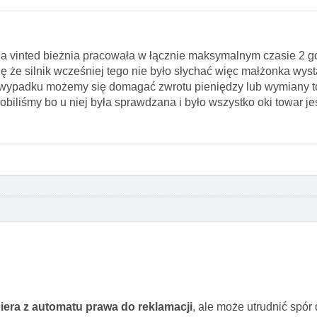
a vinted bieżnia pracowała w łącznie maksymalnym czasie 2 go
ię że silnik wcześniej tego nie było słychać więc małżonka wyst
 wypadku możemy się domagać zwrotu pieniędzy lub wymiany 
obiliśmy bo u niej była sprawdzana i było wszystko oki towar je
iera z automatu prawa do reklamacji
, ale może utrudnić spó