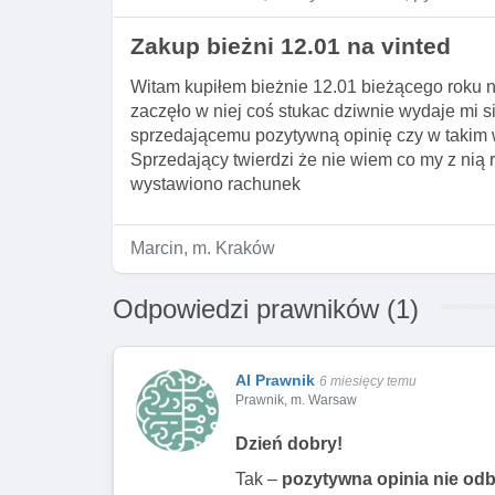
Zakup bieżni 12.01 na vinted
Witam kupiłem bieżnie 12.01 bieżącego roku n
zaczęło w niej coś stukac dziwnie wydaje mi s
sprzedającemu pozytywną opinię czy w takim
Sprzedający twierdzi że nie wiem co my z nią r
wystawiono rachunek
Marcin, m. Kraków
Odpowiedzi prawników (1)
AI Prawnik
6 miesięcy temu
Prawnik, m. Warsaw
Dzień dobry!
Tak –
pozytywna opinia nie odb