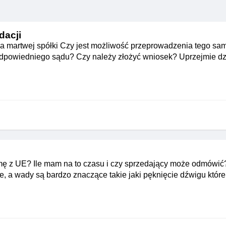
dacji
a martwej spółki Czy jest możliwość przeprowadzenia tego sa
dpowiedniego sądu? Czy należy złożyć wniosek? Uprzejmie dz
ę z UE? Ile mam na to czasu i czy sprzedający może odmówić
ie, a wady są bardzo znaczące takie jaki pęknięcie dźwigu któr