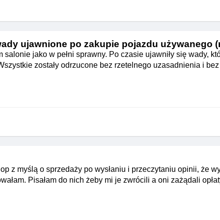
ady ujawnione po zakupie pojazdu używanego (
lonie jako w pełni sprawny. Po czasie ujawniły się wady, któ
 Wszystkie zostały odrzucone bez rzetelnego uzasadnienia i bez 
p z myślą o sprzedaży po wysłaniu i przeczytaniu opinii, że w
wałam. Pisałam do nich żeby mi je zwrócili a oni zażądali opłat