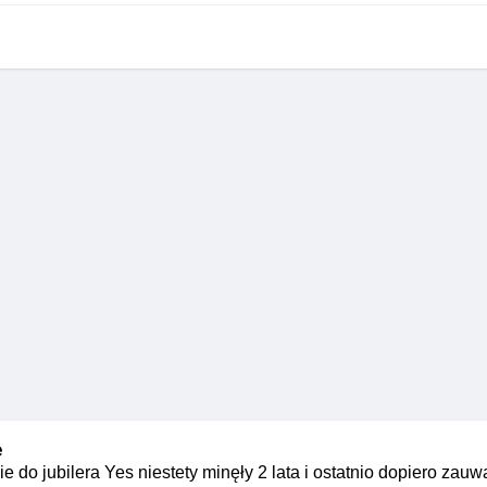
e
do jubilera Yes niestety minęły 2 lata i ostatnio dopiero zauwa