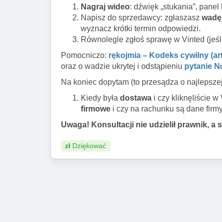
Nagraj wideo
: dźwięk „stukania”, panel
Napisz do sprzedawcy: zgłaszasz
wadę
wyznacz krótki termin odpowiedzi.
Równolegle zgłoś sprawę w Vinted (jeśl
Pomocniczo:
rękojmia – Kodeks cywilny (art.
oraz o wadzie ukrytej i odstąpieniu
pytanie 
Na koniec dopytam (to przesądza o najlepszej
Kiedy była
dostawa
i czy kliknęliście 
firmowe
i czy na rachunku są dane firm
Uwaga! Konsultacji nie udzielił prawnik, a s
zł
Dziękować