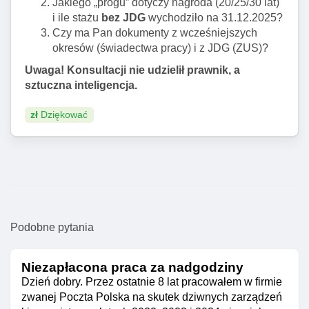
Jakiego „progu” dotyczy nagroda (20/25/30 lat)
i ile stażu
bez JDG
wychodziło na 31.12.2025?
Czy ma Pan dokumenty z wcześniejszych
okresów (świadectwa pracy) i z JDG (ZUS)?
Uwaga! Konsultacji nie udzielił prawnik, a
sztuczna inteligencja.
zł
Dziękować
Podobne pytania
Niezapłacona praca za nadgodziny
Dzień dobry. Przez ostatnie 8 lat pracowałem w firmie
zwanej Poczta Polska na skutek dziwnych zarządzeń