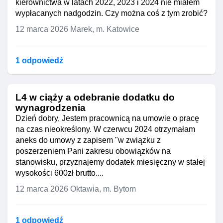
kierownictwa w latach 2022, 2023 i 2024 nie miałem
wypłacanych nadgodzin. Czy można coś z tym zrobić?
12 marca 2026
Marek, m. Katowice
1 odpowiedź
L4 w ciąży a odebranie dodatku do
wynagrodzenia
Dzień dobry, Jestem pracownicą na umowie o pracę
na czas nieokreślony. W czerwcu 2024 otrzymałam
aneks do umowy z zapisem "w związku z
poszerzeniem Pani zakresu obowiązków na
stanowisku, przyznajemy dodatek miesięczny w stałej
wysokości 600zł brutto....
12 marca 2026
Oktawia, m. Bytom
1 odpowiedź