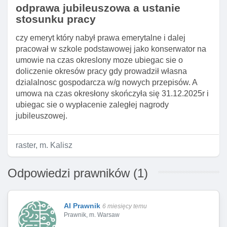
odprawa jubileuszowa a ustanie
stosunku pracy
czy emeryt który nabył prawa emerytalne i dalej
pracował w szkole podstawowej jako konserwator na
umowie na czas okreslony moze ubiegac sie o
doliczenie okresów pracy gdy prowadził własna
dzialalnosc gospodarcza w/g nowych przepisów. A
umowa na czas okresłony skończyła się 31.12.2025r i
ubiegac sie o wypłacenie zaległej nagrody
jubileuszowej.
raster, m. Kalisz
Odpowiedzi prawników (1)
AI Prawnik
6 miesięcy temu
Prawnik, m. Warsaw