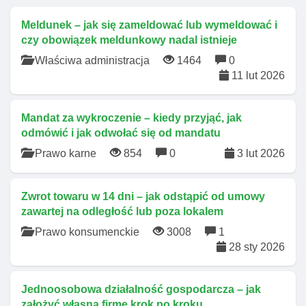
Meldunek – jak się zameldować lub wymeldować i
czy obowiązek meldunkowy nadal istnieje
Właściwa administracja
1464
0
11 lut 2026
Mandat za wykroczenie – kiedy przyjąć, jak
odmówić i jak odwołać się od mandatu
Prawo karne
854
0
3 lut 2026
Zwrot towaru w 14 dni – jak odstąpić od umowy
zawartej na odległość lub poza lokalem
Prawo konsumenckie
3008
1
28 sty 2026
Jednoosobowa działalność gospodarcza – jak
założyć własną firmę krok po kroku