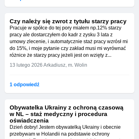
Czy należy się zwrot z tytułu starzy pracy
Pracuje w spółce do tej pory miałem np.12% starzy
pracy ale dostarczyłem do kadr z zysku 3 lata z
umowy zlecenie, i automatycznie staż pracy wzrósł mi
do 15%, i moje pytanie czy zakład musi mi wyrównać
różnice że starzy pracy jeżeli jest on wzięty z...
13 lutego 2026
Arkadiusz, m. Wolin
1 odpowiedź
Obywatelka Ukrainy z ochroną czasową
w NL – staż medyczny i procedura
oświadczenia
Dzień dobry! Jestem obywatelką Ukrainy i obecnie
przebywam w Holandii na podstawie ochrony