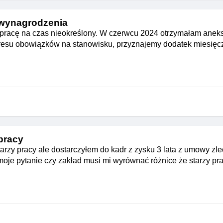
 wynagrodzenia
 pracę na czas nieokreślony. W czerwcu 2024 otrzymałam anek
esu obowiązków na stanowisku, przyznajemy dodatek miesięcz
 pracy
arzy pracy ale dostarczyłem do kadr z zysku 3 lata z umowy zlec
oje pytanie czy zakład musi mi wyrównać różnice że starzy prac