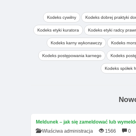
Kodeks cywilny
Kodeks dobrej praktyki d
Kodeks etyki kuratora
Kodeks etyki radcy pra
Kodeks karny wykonawczy
Kodeks mors
Kodeks postępowania karnego
Kodeks post
Kodeks spółek 
Nowo
Meldunek – jak się zameldować lub wymeld
Właściwa administracja
1566
0