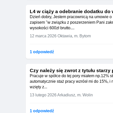
L4 w ciąży a odebranie dodatku do
Dzień dobry, Jestem pracownicą na umowie o
zapisem "w związku z poszerzeniem Pani zakr
wysokości 600zł brutto....
12 marca 2026
Oktawia, m. Bytom
1 odpowiedź
Czy należy się zwrot z tytułu starzy
Pracuje w spółce do tej pory miałem np.12% st
automatycznie staż pracy wzrósł mi do 15%, i m
wzięty z...
13 lutego 2026
Arkadiusz, m. Wolin
1 odpowiedź