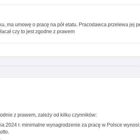
atku, ma umowę o pracę na pół etatu. Pracodawca przelewa jej 
płacał czy to jest zgodne z prawem
odnie z prawem, zależy od kilku czynników:
a 2024 r. minimalne wynagrodzenie za pracę w Polsce wynosi
utto.
.