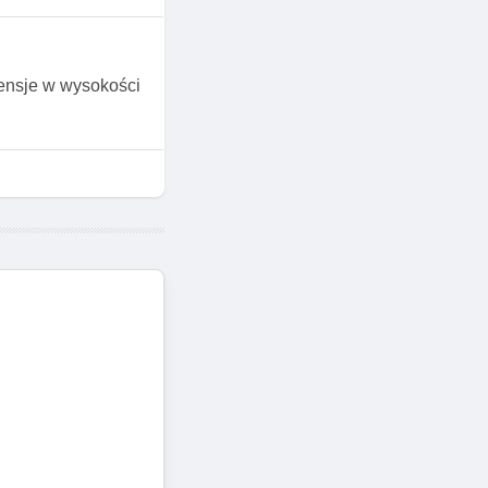
pensje w wysokości
: