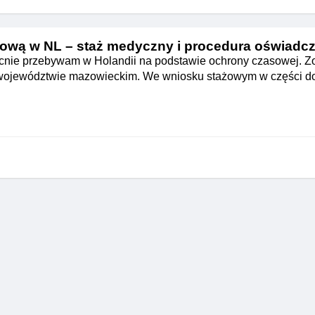
ową w NL – staż medyczny i procedura oświadc
ecnie przebywam w Holandii na podstawie ochrony czasowej. Z
w województwie mazowieckim. We wniosku stażowym w części d