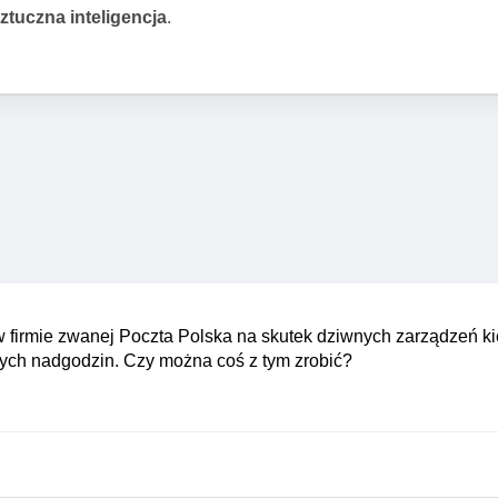
sztuczna inteligencja
.
 w firmie zwanej Poczta Polska na skutek dziwnych zarządzeń k
nych nadgodzin. Czy można coś z tym zrobić?