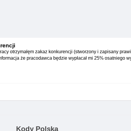
rencji
 pracy otrzymałęm zakaz konkurencji (stworzony i zapisany praw
 informacja że pracodawca będzie wypłacał mi 25% osatniego 
Kody Polska