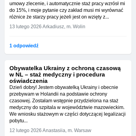
umowy zlecenie, i automatycznie staż pracy wzrósł mi
do 15%, i moje pytanie czy zakład musi mi wyrównać
różnice że starzy pracy jeżeli jest on wzięty z...
13 lutego 2026
Arkadiusz, m. Wolin
1 odpowiedź
Obywatelka Ukrainy z ochroną czasową
w NL – staż medyczny i procedura
oświadczenia
Dzień dobry! Jestem obywatelką Ukrainy i obecnie
przebywam w Holandii na podstawie ochrony
czasowej. Zostałam wstępnie przydzielona na staż
medyczny do szpitala w województwie mazowieckim.
We wniosku stażowym w części dotyczącej legalizacji
pobytu...
12 lutego 2026
Anastasiia, m. Warsaw