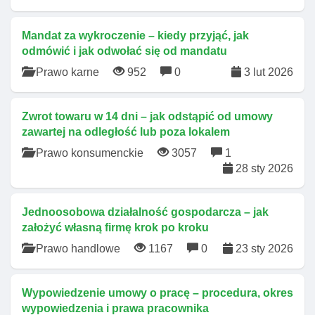
Mandat za wykroczenie – kiedy przyjąć, jak
odmówić i jak odwołać się od mandatu
Prawo karne
952
0
3 lut 2026
Zwrot towaru w 14 dni – jak odstąpić od umowy
zawartej na odległość lub poza lokalem
Prawo konsumenckie
3057
1
28 sty 2026
Jednoosobowa działalność gospodarcza – jak
założyć własną firmę krok po kroku
Prawo handlowe
1167
0
23 sty 2026
Wypowiedzenie umowy o pracę – procedura, okres
wypowiedzenia i prawa pracownika