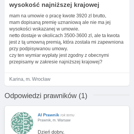
wysokość najniższej krajowej
mam na umowie o pracę kwote 3920 zl brutto,
mam dopisaną premię uznaniową ale nie ma jej
wysokości wskazanej w umowie.
netto dostaje w okolicach 3500-3600 zl, ale ta kwota
jest z tą umowną premią, która została mi zapewniona
przy podpisywanou umowy.
czy ten wymiar wypłaty jest zgodny z obecnymi
przepisamy w zakresie najniższej krajowej?
Karina, m. Wrocław
Odpowiedzi prawników (1)
AI Prawnik
rok temu
Prawnik, m. Warsaw
Dzień dobry,