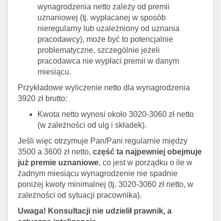
wynagrodzenia netto zależy od premii
uznaniowej (tj. wypłacanej w sposób
nieregularny lub uzależniony od uznania
pracodawcy), może być to potencjalnie
problematyczne, szczególnie jeżeli
pracodawca nie wypłaci premii w danym
miesiącu.
Przykładowe wyliczenie netto dla wynagrodzenia
3920 zł brutto:
Kwota netto wynosi około 3020-3060 zł netto
(w zależności od ulg i składek).
Jeśli więc otrzymuje Pan/Pani regularnie między
3500 a 3600 zł netto,
część ta najpewniej obejmuje
już premie uznaniowe
, co jest w porządku o ile w
żadnym miesiącu wynagrodzenie nie spadnie
poniżej kwoty minimalnej (tj. 3020-3060 zł netto, w
zależności od sytuacji pracownika).
Uwaga! Konsultacji nie udzielił prawnik, a