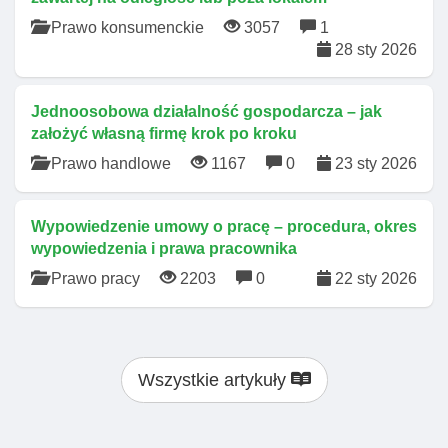
Prawo konsumenckie
3057
1
28 sty 2026
Jednoosobowa działalność gospodarcza – jak
założyć własną firmę krok po kroku
Prawo handlowe
1167
0
23 sty 2026
Wypowiedzenie umowy o pracę – procedura, okres
wypowiedzenia i prawa pracownika
Prawo pracy
2203
0
22 sty 2026
Wszystkie artykuły