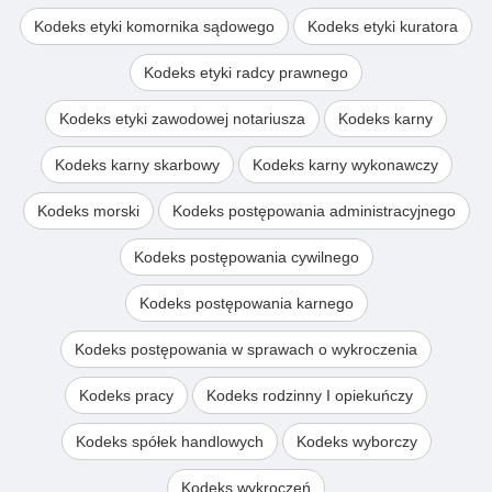
Kodeks etyki komornika sądowego
Kodeks etyki kuratora
Kodeks etyki radcy prawnego
Kodeks etyki zawodowej notariusza
Kodeks karny
Kodeks karny skarbowy
Kodeks karny wykonawczy
Kodeks morski
Kodeks postępowania administracyjnego
Kodeks postępowania cywilnego
Kodeks postępowania karnego
Kodeks postępowania w sprawach o wykroczenia
Kodeks pracy
Kodeks rodzinny I opiekuńczy
Kodeks spółek handlowych
Kodeks wyborczy
Kodeks wykroczeń