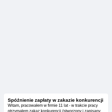
Spóźnienie zapłaty w zakazie konkurencji
Witam, pracowałem w firmie 11 lat - w trakcie pracy
otrzymałęm zakaz konkurencji (stworzony i zapisany