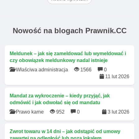
Nowość na blogach Prawnik.CC
Meldunek – jak się zameldować lub wymeldować i
czy obowiązek meldunkowy nadal istnieje
Właściwa administracja
1566
0
11 lut 2026
Mandat za wykroczenie – kiedy przyjąć, jak
odmówić i jak odwołać się od mandatu
Prawo karne
952
0
3 lut 2026
Zwrot towaru w 14 dni – jak odstąpić od umowy
zawartej na odległość lub poza lokalem