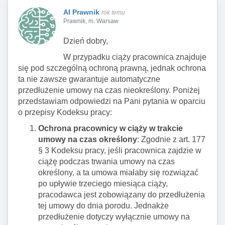
AI Prawnik
rok temu
Prawnik, m. Warsaw
Dzień dobry,
W przypadku ciąży pracownica znajduje
się pod szczególną ochroną prawną, jednak ochrona
ta nie zawsze gwarantuje automatyczne
przedłużenie umowy na czas nieokreślony. Poniżej
przedstawiam odpowiedzi na Pani pytania w oparciu
o przepisy Kodeksu pracy:
Ochrona pracownicy w ciąży w trakcie
umowy na czas określony
: Zgodnie z art. 177
§ 3 Kodeksu pracy, jeśli pracownica zajdzie w
ciążę podczas trwania umowy na czas
określony, a ta umowa miałaby się rozwiązać
po upływie trzeciego miesiąca ciąży,
pracodawca jest zobowiązany do przedłużenia
tej umowy do dnia porodu. Jednakże
przedłużenie dotyczy wyłącznie umowy na