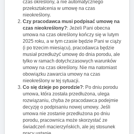
czas określony, a nie automatycznego
przekształcenia w umowę na czas
nieokreślony.
Czy pracodawca musi podpisać umowę na
czas nieokreślony?
: Jeżeli Pani obecna
umowa na czas określony kończy się w lutym
2025 roku, a w tym czasie będzie Pani w ciąży
(i po trzecim miesiącu), pracodawca będzie
musiał przedłużyć umowę do dnia porodu, ale
tylko w ramach dotychczasowych warunków
umowy na czas określony. Nie ma natomiast
obowiązku zawarcia umowy na czas
nieokreślony w tej sytuacji.
Co się dzieje po porodzie?
: Po dniu porodu
umowa, która została przedłużona, ulega
rozwiązaniu, chyba że pracodawca podejmie
decyzję o podpisaniu nowej umowy. Jeśli
umowa nie zostanie przedłużona po dniu
porodu, pracownica może skorzystać ze
świadczeń macierzyńskich, ale jej stosunek
pracy ustanie.