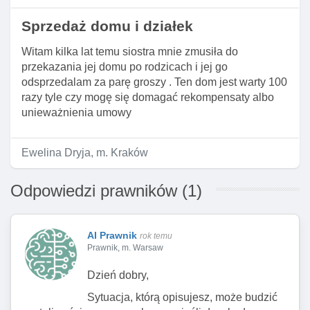
Sprzedaż domu i działek
Witam kilka lat temu siostra mnie zmusiła do
przekazania jej domu po rodzicach i jej go
odsprzedalam za parę groszy . Ten dom jest warty 100
razy tyle czy mogę się domagać rekompensaty albo
unieważnienia umowy
Ewelina Dryja, m. Kraków
Odpowiedzi prawników (1)
AI Prawnik
rok temu
Prawnik, m. Warsaw
Dzień dobry,
Sytuacja, którą opisujesz, może budzić