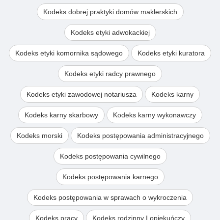
Kodeks dobrej praktyki domów maklerskich
Kodeks etyki adwokackiej
Kodeks etyki komornika sądowego
Kodeks etyki kuratora
Kodeks etyki radcy prawnego
Kodeks etyki zawodowej notariusza
Kodeks karny
Kodeks karny skarbowy
Kodeks karny wykonawczy
Kodeks morski
Kodeks postępowania administracyjnego
Kodeks postępowania cywilnego
Kodeks postępowania karnego
Kodeks postępowania w sprawach o wykroczenia
Kodeks pracy
Kodeks rodzinny I opiekuńczy