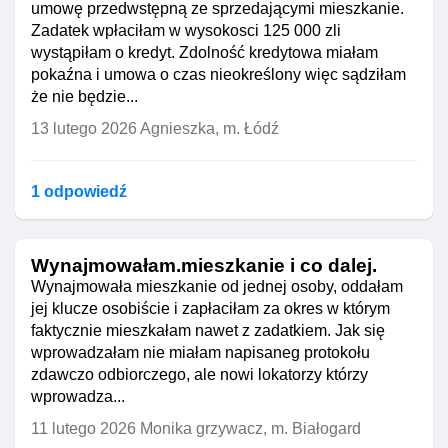
umowę przedwstępną ze sprzedającymi mieszkanie.
Zadatek wpłaciłam w wysokosci 125 000 zli
wystąpiłam o kredyt. Zdolność kredytowa miałam
pokaźna i umowa o czas nieokreślony więc sądziłam
że nie będzie...
13 lutego 2026
Agnieszka, m. Łódź
1 odpowiedź
Wynajmowałam.mieszkanie i co dalej.
Wynajmowała mieszkanie od jednej osoby, oddałam
jej klucze osobiście i zapłaciłam za okres w którym
faktycznie mieszkałam nawet z zadatkiem. Jak się
wprowadzałam nie miałam napisaneg protokołu
zdawczo odbiorczego, ale nowi lokatorzy którzy
wprowadza...
11 lutego 2026
Monika grzywacz, m. Białogard