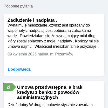
Podobne pytania
Zadłużenie i nadpłata .
Wynajmuję mieszkanie ,czynsz jest opłacany do
wspólnoty z nadpłatą. Jest pobierana zaliczka na
wodę . Dowiedziałam się że wynajmujący miał dług
który został spłacony z mojej nadpłaty . Kończy mi się
umowa najmu . Właściciel mieszkania nie przyznaje...
09 kwietnia 2026
halina, m. Przemków
1 odpowiedź
zł
Umowa przedwstępna, a brak
kredytu z banku z powodów
administracyjnych
Dzień dobry W drugiej polowie stycznie zawarłam