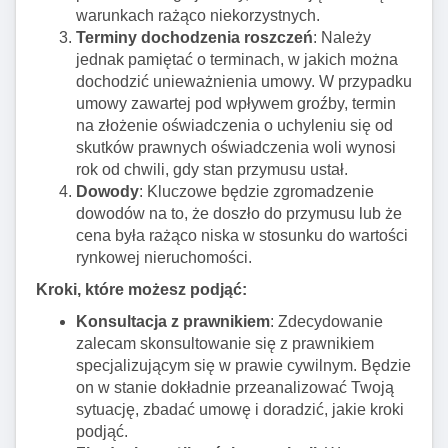
warunkach rażąco niekorzystnych.
Terminy dochodzenia roszczeń
: Należy
jednak pamiętać o terminach, w jakich można
dochodzić unieważnienia umowy. W przypadku
umowy zawartej pod wpływem groźby, termin
na złożenie oświadczenia o uchyleniu się od
skutków prawnych oświadczenia woli wynosi
rok od chwili, gdy stan przymusu ustał.
Dowody
: Kluczowe będzie zgromadzenie
dowodów na to, że doszło do przymusu lub że
cena była rażąco niska w stosunku do wartości
rynkowej nieruchomości.
Kroki, które możesz podjąć:
Konsultacja z prawnikiem
: Zdecydowanie
zalecam skonsultowanie się z prawnikiem
specjalizującym się w prawie cywilnym. Będzie
on w stanie dokładnie przeanalizować Twoją
sytuację, zbadać umowę i doradzić, jakie kroki
podjąć.