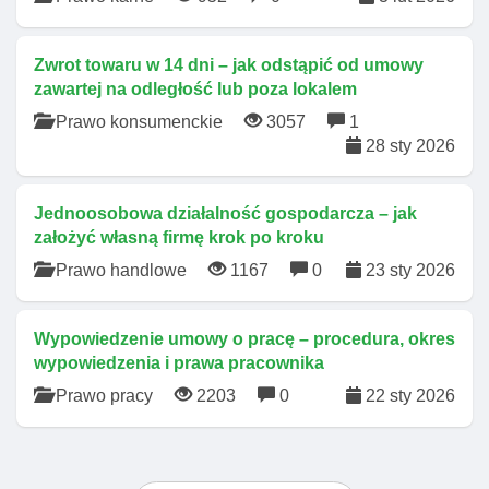
Zwrot towaru w 14 dni – jak odstąpić od umowy
zawartej na odległość lub poza lokalem
Prawo konsumenckie
3057
1
28 sty 2026
Jednoosobowa działalność gospodarcza – jak
założyć własną firmę krok po kroku
Prawo handlowe
1167
0
23 sty 2026
Wypowiedzenie umowy o pracę – procedura, okres
wypowiedzenia i prawa pracownika
Prawo pracy
2203
0
22 sty 2026