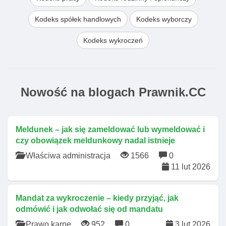
Kodeks spółek handlowych
Kodeks wyborczy
Kodeks wykroczeń
Nowość na blogach Prawnik.CC
Meldunek – jak się zameldować lub wymeldować i
czy obowiązek meldunkowy nadal istnieje
Właściwa administracja
1566
0
11 lut 2026
Mandat za wykroczenie – kiedy przyjąć, jak
odmówić i jak odwołać się od mandatu
Prawo karne
952
0
3 lut 2026