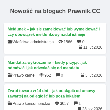
Nowość na blogach Prawnik.CC
Meldunek – jak się zameldować lub wymeldować i
czy obowiązek meldunkowy nadal istnieje
Właściwa administracja
1566
0
11 lut 2026
Mandat za wykroczenie – kiedy przyjąć, jak
odmówić i jak odwołać się od mandatu
Prawo karne
952
0
3 lut 2026
Zwrot towaru w 14 dni – jak odstąpić od umowy
zawartej na odległość lub poza lokalem
Prawo konsumenckie
3057
1
28 sty 2026