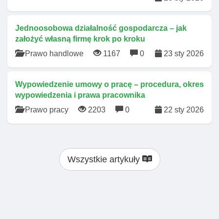
Jednoosobowa działalność gospodarcza – jak
założyć własną firmę krok po kroku
Prawo handlowe
1167
0
23 sty 2026
Wypowiedzenie umowy o pracę – procedura, okres
wypowiedzenia i prawa pracownika
Prawo pracy
2203
0
22 sty 2026
Wszystkie artykuły