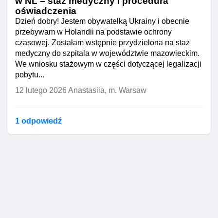
w NL – staż medyczny i procedura
oświadczenia
Dzień dobry! Jestem obywatelką Ukrainy i obecnie
przebywam w Holandii na podstawie ochrony
czasowej. Zostałam wstępnie przydzielona na staż
medyczny do szpitala w województwie mazowieckim.
We wniosku stażowym w części dotyczącej legalizacji
pobytu...
12 lutego 2026
Anastasiia, m. Warsaw
1 odpowiedź