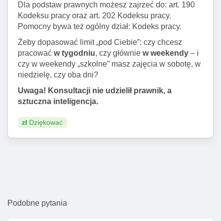
Dla podstaw prawnych możesz zajrzeć do: art. 190
Kodeksu pracy oraz art. 202 Kodeksu pracy.
Pomocny bywa też ogólny dział: Kodeks pracy.
Żeby dopasować limit „pod Ciebie”: czy chcesz
pracować
w tygodniu
, czy głównie
w weekendy
– i
czy w weekendy „szkolne” masz zajęcia w sobotę, w
niedzielę, czy oba dni?
Uwaga! Konsultacji nie udzielił prawnik, a
sztuczna inteligencja.
zł
Dziękować
Podobne pytania