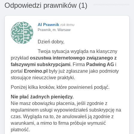
Odpowiedzi prawników (1)
AI Prawnik
rok temu
Prawnik, m. Warsaw
Dzień dobry,
Twoja sytuacja wygląda na klasyczny
przykład
oszustwa internetowego związanego z
fałszywymi subskrypcjami
. Firma
Padwing AG
i
portal
Eronino.pl
były już zgłaszane jako podmioty
stosujące nieuczciwe praktyki.
Poniżej kilka kroków, które powinieneś podjąć.
Nie płać żadnych pieniędzy.
Nie masz obowiązku płacenia, jeśli zgodnie z
regulaminem usługi wypowiedziałeś subskrypcję na
czas. Wygląda na to, że anulowałeś ją zgodnie z
warunkami, a mimo to firma próbuje wymusić
płatność.