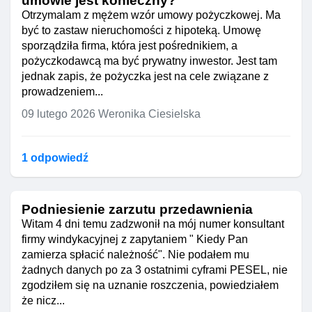
umowie jest konieczny?
Otrzymalam z mężem wzór umowy pożyczkowej. Ma
być to zastaw nieruchomości z hipoteką. Umowę
sporządziła firma, która jest pośrednikiem, a
pożyczkodawcą ma być prywatny inwestor. Jest tam
jednak zapis, że pożyczka jest na cele związane z
prowadzeniem...
09 lutego 2026
Weronika Ciesielska
1 odpowiedź
Podniesienie zarzutu przedawnienia
Witam 4 dni temu zadzwonił na mój numer konsultant
firmy windykacyjnej z zapytaniem " Kiedy Pan
zamierza spłacić należność". Nie podałem mu
żadnych danych po za 3 ostatnimi cyframi PESEL, nie
zgodziłem się na uznanie roszczenia, powiedziałem
że nicz...