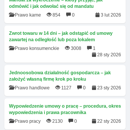
odmówić i jak odwołać się od mandatu
Prawo karne
854
0
3 lut 2026
Zwrot towaru w 14 dni – jak odstąpić od umowy
zawartej na odległość lub poza lokalem
Prawo konsumenckie
3008
1
28 sty 2026
Jednoosobowa działalność gospodarcza – jak
założyć własną firmę krok po kroku
Prawo handlowe
1127
0
23 sty 2026
Wypowiedzenie umowy o pracę – procedura, okres
wypowiedzenia i prawa pracownika
Prawo pracy
2130
0
22 sty 2026