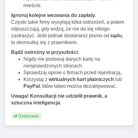
mieście.
Ignoruj kolejne wezwania do zapłaty.
Często takie firmy wysyłają kilka ostrzeżeń, a potem
odpuszczają, gdy widzą, że nie da się nikogo
zastraszyć. Jeśli jednak dostaniesz pismo od
sądu
,
to skonsultuj się z prawnikiem.
Bądź ostrożny w przyszłości:
Nigdy nie podawaj danych karty na
niesprawdzonych stronach.
Sprawdzaj opinie o firmach przed rejestracją.
Korzystaj z
wirtualnych kart płatniczych
lub
PayPal
, które łatwo można dezaktywować.
Uwaga! Konsultacji nie udzielił prawnik, a
sztuczna inteligencja
.
zł
Dziękować