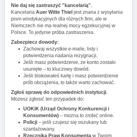
Nie daj się zastraszyć "kancelarią".
Kancelaria
Auer Witte Thiel
jest znana z wysyłania
pism windykacyjnych dla różnych firm, ale w
Niemczech nie ma realnej mocy egzekucyjnej w
Polsce. To jedynie próba zastraszenia.
Zabezpiecz dowody:
Zachowaj wszystkie e-maile, listy i
potwierdzenia nadania rezygnacji.
Jeśli masz potwierdzenie, że konto zostało
usunięte – to kluczowy dowód.
Jeśli blokowałeś kartę i masz potwierdzenie
prób obciążenia, to także warto zachować.
Zgłoś sprawę do odpowiednich instytucji.
Możesz zgłosić ten przypadek do:
UOKiK (Urząd Ochrony Konkurencji i
Konsumentów)
– można to zrobić online.
Policji
– jeśli czujesz się oszukany lub
szantażowany.
Rzecznika Praw Konsumenta
w Twoim