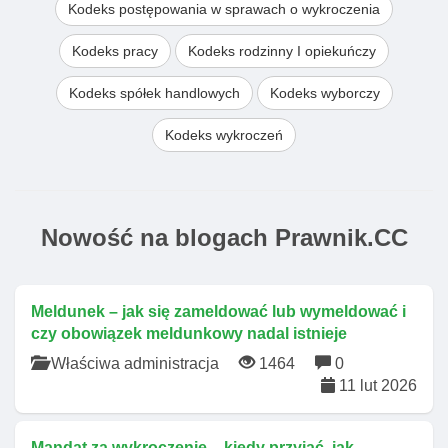
Kodeks postępowania w sprawach o wykroczenia
Kodeks pracy
Kodeks rodzinny I opiekuńczy
Kodeks spółek handlowych
Kodeks wyborczy
Kodeks wykroczeń
Nowość na blogach Prawnik.CC
Meldunek – jak się zameldować lub wymeldować i
czy obowiązek meldunkowy nadal istnieje
Właściwa administracja
1464
0
11 lut 2026
Mandat za wykroczenie – kiedy przyjąć, jak