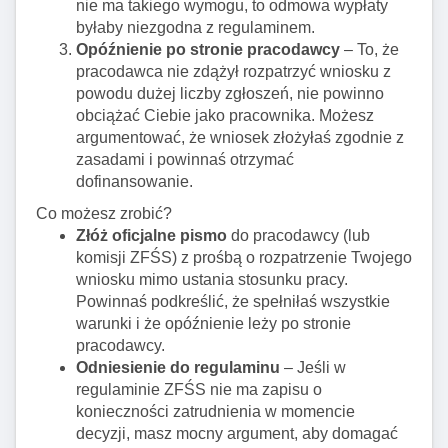
nie ma takiego wymogu, to odmowa wypłaty
byłaby niezgodna z regulaminem.
Opóźnienie po stronie pracodawcy
– To, że
pracodawca nie zdążył rozpatrzyć wniosku z
powodu dużej liczby zgłoszeń, nie powinno
obciążać Ciebie jako pracownika. Możesz
argumentować, że wniosek złożyłaś zgodnie z
zasadami i powinnaś otrzymać
dofinansowanie.
Co możesz zrobić?
Złóż oficjalne pismo
do pracodawcy (lub
komisji ZFŚS) z prośbą o rozpatrzenie Twojego
wniosku mimo ustania stosunku pracy.
Powinnaś podkreślić, że spełniłaś wszystkie
warunki i że opóźnienie leży po stronie
pracodawcy.
Odniesienie do regulaminu
– Jeśli w
regulaminie ZFŚS nie ma zapisu o
konieczności zatrudnienia w momencie
decyzji, masz mocny argument, aby domagać