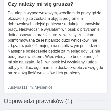
Czy należy mi się grusza?
Po urlopie wypoczynkowym, wróciłam do pracy gdzie
okazało się że zostałam objęta programem
dobrowolnych odejść ponieważ redukują stanowiska
pracy. Niezwłocznie wysłałam wniosek o przyznanie
dofinansowania oraz fakturę za wczasy, zostałam
poinformowana że jest bardzo dużo wniosków i nie
zdążą rozpatrzeć mojego na najbliższym posiedzeniu.
Następne posiedzenie będzie za miesiąc gdy już nie
będę pracownikiem . Więc wtedy nie będzie ono już
mi się należało. Jeśli wniosek był wysłałany i urlop
odbyty to dlaczego mam nie dostać zwrotu ze względu
na za dużą ilość wniosków i ich problemy.
Justyna111, m. Myślenice
Odpowiedzi prawników (1)