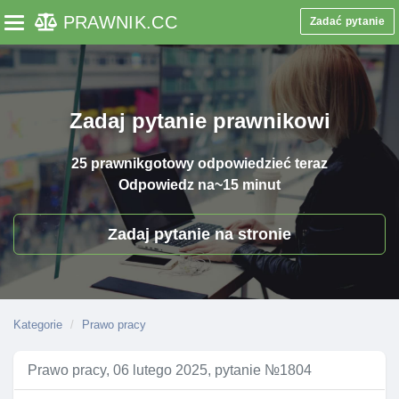
PRAWNIK
.CC
Zadać pytanie
Toggle navigation
Zadaj pytanie prawnikowi
25 prawnik
gotowy odpowiedzieć teraz
Odpowiedz na
~15 minut
Zadaj pytanie na stronie
Kategorie
Prawo pracy
Prawo pracy, 06 lutego 2025, pytanie №1804