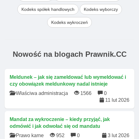
Kodeks spółek handlowych
Kodeks wyborczy
Kodeks wykroczeń
Nowość na blogach Prawnik.CC
Meldunek – jak się zameldować lub wymeldować i
czy obowiązek meldunkowy nadal istnieje
Właściwa administracja
1566
0
11 lut 2026
Mandat za wykroczenie – kiedy przyjąć, jak
odmówić i jak odwołać się od mandatu
Prawo karne
952
0
3 lut 2026