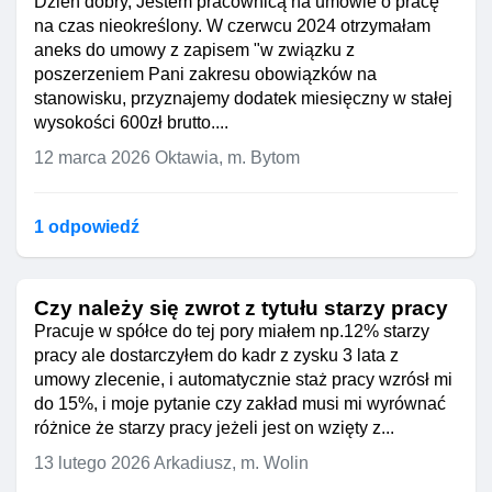
Dzień dobry, Jestem pracownicą na umowie o pracę
na czas nieokreślony. W czerwcu 2024 otrzymałam
aneks do umowy z zapisem "w związku z
poszerzeniem Pani zakresu obowiązków na
stanowisku, przyznajemy dodatek miesięczny w stałej
wysokości 600zł brutto....
12 marca 2026
Oktawia, m. Bytom
1 odpowiedź
Czy należy się zwrot z tytułu starzy pracy
Pracuje w spółce do tej pory miałem np.12% starzy
pracy ale dostarczyłem do kadr z zysku 3 lata z
umowy zlecenie, i automatycznie staż pracy wzrósł mi
do 15%, i moje pytanie czy zakład musi mi wyrównać
różnice że starzy pracy jeżeli jest on wzięty z...
13 lutego 2026
Arkadiusz, m. Wolin