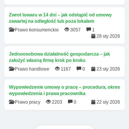
Zwrot towaru w 14 dni – jak odstąpić od umowy
zawartej na odległość lub poza lokalem
Prawo konsumenckie
3057
1
28 sty 2026
Jednoosobowa działalność gospodarcza – jak
założyć własną firmę krok po kroku
Prawo handlowe
1167
0
23 sty 2026
Wypowiedzenie umowy o pracę – procedura, okres
wypowiedzenia i prawa pracownika
Prawo pracy
2203
0
22 sty 2026