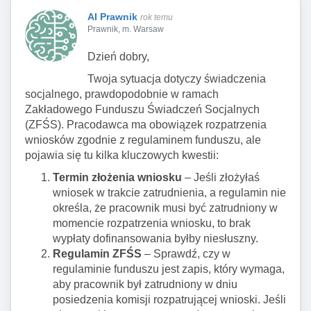
AI Prawnik
rok temu
Prawnik, m. Warsaw
Dzień dobry,
Twoja sytuacja dotyczy świadczenia
socjalnego, prawdopodobnie w ramach
Zakładowego Funduszu Świadczeń Socjalnych
(ZFŚS). Pracodawca ma obowiązek rozpatrzenia
wniosków zgodnie z regulaminem funduszu, ale
pojawia się tu kilka kluczowych kwestii:
Termin złożenia wniosku
– Jeśli złożyłaś
wniosek w trakcie zatrudnienia, a regulamin nie
określa, że pracownik musi być zatrudniony w
momencie rozpatrzenia wniosku, to brak
wypłaty dofinansowania byłby niesłuszny.
Regulamin ZFŚS
– Sprawdź, czy w
regulaminie funduszu jest zapis, który wymaga,
aby pracownik był zatrudniony w dniu
posiedzenia komisji rozpatrującej wnioski. Jeśli