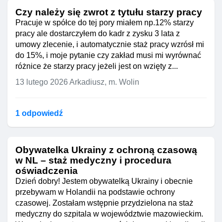
Czy należy się zwrot z tytułu starzy pracy
Pracuje w spółce do tej pory miałem np.12% starzy
pracy ale dostarczyłem do kadr z zysku 3 lata z
umowy zlecenie, i automatycznie staż pracy wzrósł mi
do 15%, i moje pytanie czy zakład musi mi wyrównać
różnice że starzy pracy jeżeli jest on wzięty z...
13 lutego 2026
Arkadiusz, m. Wolin
1 odpowiedź
Obywatelka Ukrainy z ochroną czasową
w NL – staż medyczny i procedura
oświadczenia
Dzień dobry! Jestem obywatelką Ukrainy i obecnie
przebywam w Holandii na podstawie ochrony
czasowej. Zostałam wstępnie przydzielona na staż
medyczny do szpitala w województwie mazowieckim.