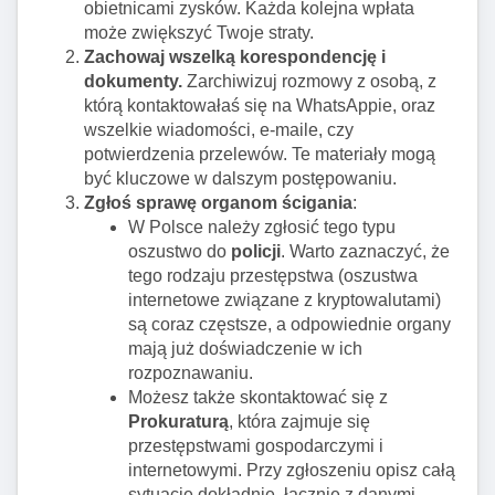
obietnicami zysków. Każda kolejna wpłata
może zwiększyć Twoje straty.
Zachowaj wszelką korespondencję i
dokumenty.
Zarchiwizuj rozmowy z osobą, z
którą kontaktowałaś się na WhatsAppie, oraz
wszelkie wiadomości, e-maile, czy
potwierdzenia przelewów. Te materiały mogą
być kluczowe w dalszym postępowaniu.
Zgłoś sprawę organom ścigania
:
W Polsce należy zgłosić tego typu
oszustwo do
policji
. Warto zaznaczyć, że
tego rodzaju przestępstwa (oszustwa
internetowe związane z kryptowalutami)
są coraz częstsze, a odpowiednie organy
mają już doświadczenie w ich
rozpoznawaniu.
Możesz także skontaktować się z
Prokuraturą
, która zajmuje się
przestępstwami gospodarczymi i
internetowymi. Przy zgłoszeniu opisz całą
sytuację dokładnie, łącznie z danymi,