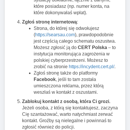
które posiadasz (np. numer konta, na
które dokonywałaś wpłat).
Zgłoś stronę internetową
:
Strona, do której się odwołujesz
(
https://searsau.com
), prawdopodobnie
jest częścią całego schematu oszustwa.
Możesz zgłosić ją do
CERT Polska
– to
instytucja monitorująca zagrożenia w
polskiej cyberprzestrzeni. Możesz to
zrobić na stronie
https://incydent.cert.pl/
.
Zgłoś stronę także do platformy
Facebook
, jeśli to tam została
umieszczona reklama, przez którą
weszłaś w kontakt z oszustami.
Zablokuj kontakt z osobą, która Ci grozi.
Jeżeli osoba, z którą się kontaktujesz, zaczyna
Cię szantażować, warto natychmiast zerwać
kontakt. Groźby są nielegalne i powinnaś to
zgłosić również do policji.