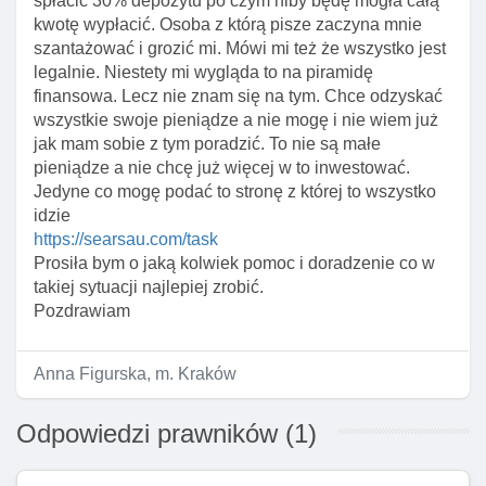
spłacić 30% depozytu po czym niby będę mogła całą
kwotę wypłacić. Osoba z którą pisze zaczyna mnie
szantażować i grozić mi. Mówi mi też że wszystko jest
legalnie. Niestety mi wygląda to na piramidę
finansowa. Lecz nie znam się na tym. Chce odzyskać
wszystkie swoje pieniądze a nie mogę i nie wiem już
jak mam sobie z tym poradzić. To nie są małe
pieniądze a nie chcę już więcej w to inwestować.
Jedyne co mogę podać to stronę z której to wszystko
idzie
https://searsau.com/task
Prosiła bym o jaką kolwiek pomoc i doradzenie co w
takiej sytuacji najlepiej zrobić.
Pozdrawiam
Anna Figurska, m. Kraków
Odpowiedzi prawników (1)