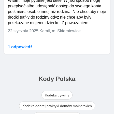
Witam, moje pytanie jest takie. W jaki sposób mogę
przepisać albo udostępnić dostęp do swojego konta
po śmierci osobie innej niz rodzina. Nie chce aby moje
środki trafiły do rodziny gdyż nie chce aby byly
przekazane mojemu dziecku. Z poważaniem
22 stycznia 2025
Kamil, m. Skierniewice
1 odpowiedź
Kody Polska
Kodeks cywilny
Kodeks dobrej praktyki domów maklerskich