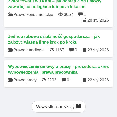
Zwrot towaru w 14 dni – jak odstąpić od umowy
zawartej na odległość lub poza lokalem
Prawo konsumenckie
3057
1
28 sty 2026
Jednoosobowa działalność gospodarcza – jak
założyć własną firmę krok po kroku
Prawo handlowe
1167
0
23 sty 2026
Wypowiedzenie umowy o pracę – procedura, okres
wypowiedzenia i prawa pracownika
Prawo pracy
2203
0
22 sty 2026
Wszystkie artykuły