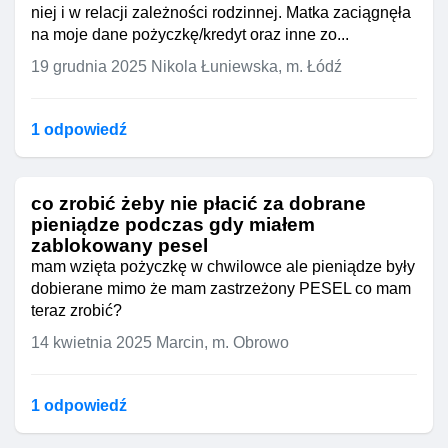
niej i w relacji zależności rodzinnej. Matka zaciągnęła
na moje dane pożyczkę/kredyt oraz inne zo...
19 grudnia 2025
Nikola Łuniewska, m. Łódź
1 odpowiedź
co zrobić żeby nie płacić za dobrane
pieniądze podczas gdy miałem
zablokowany pesel
mam wzięta pożyczkę w chwilowce ale pieniądze były
dobierane mimo że mam zastrzeżony PESEL co mam
teraz zrobić?
14 kwietnia 2025
Marcin, m. Obrowo
1 odpowiedź