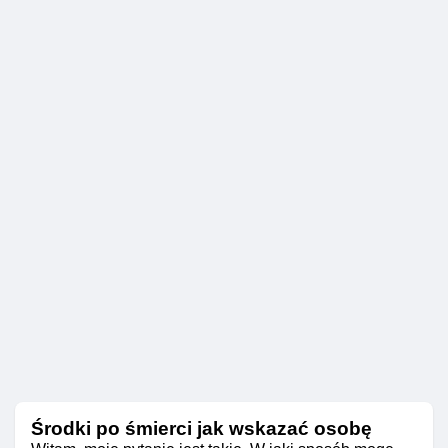
Środki po śmierci jak wskazać osobę