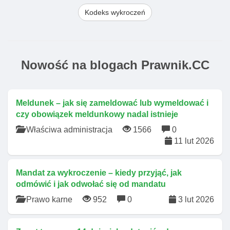
Kodeks wykroczeń
Nowość na blogach Prawnik.CC
Meldunek – jak się zameldować lub wymeldować i
czy obowiązek meldunkowy nadal istnieje
Właściwa administracja
1566
0
11 lut 2026
Mandat za wykroczenie – kiedy przyjąć, jak
odmówić i jak odwołać się od mandatu
Prawo karne
952
0
3 lut 2026