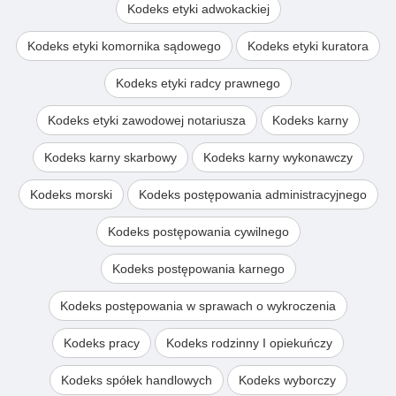
Kodeks etyki adwokackiej
Kodeks etyki komornika sądowego
Kodeks etyki kuratora
Kodeks etyki radcy prawnego
Kodeks etyki zawodowej notariusza
Kodeks karny
Kodeks karny skarbowy
Kodeks karny wykonawczy
Kodeks morski
Kodeks postępowania administracyjnego
Kodeks postępowania cywilnego
Kodeks postępowania karnego
Kodeks postępowania w sprawach o wykroczenia
Kodeks pracy
Kodeks rodzinny I opiekuńczy
Kodeks spółek handlowych
Kodeks wyborczy