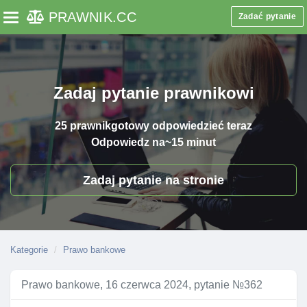
PRAWNIK
.CC
Zadać pytanie
Toggle navigation
Zadaj pytanie prawnikowi
25 prawnik
gotowy odpowiedzieć teraz
Odpowiedz na
~15 minut
Zadaj pytanie na stronie
Kategorie
Prawo bankowe
Prawo bankowe, 16 czerwca 2024, pytanie №362