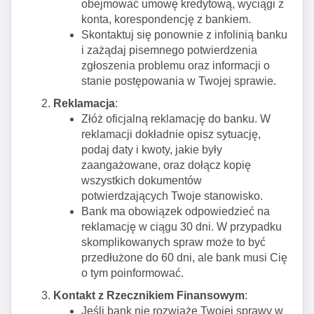
obejmować umowę kredytową, wyciągi z
konta, korespondencję z bankiem.
Skontaktuj się ponownie z infolinią banku
i zażądaj pisemnego potwierdzenia
zgłoszenia problemu oraz informacji o
stanie postępowania w Twojej sprawie.
Reklamacja
:
Złóż oficjalną reklamację do banku. W
reklamacji dokładnie opisz sytuację,
podaj daty i kwoty, jakie były
zaangażowane, oraz dołącz kopię
wszystkich dokumentów
potwierdzających Twoje stanowisko.
Bank ma obowiązek odpowiedzieć na
reklamację w ciągu 30 dni. W przypadku
skomplikowanych spraw może to być
przedłużone do 60 dni, ale bank musi Cię
o tym poinformować.
Kontakt z Rzecznikiem Finansowym
:
Jeśli bank nie rozwiąże Twojej sprawy w