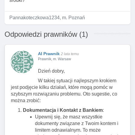
środki?
Pannakoteczkowa1234, m. Poznań
Odpowiedzi prawników (1)
AI Prawnik
2 lata temu
Prawnik, m. Warsaw
Dzień dobry,
W takiej sytuacji najlepszym krokiem
jest podjęcie kilku działań, które mogą pomóc w
szybszym rozwiązaniu problemu. Oto sugestie, co
można zrobić:
Dokumentacja i Kontakt z Bankiem
:
Upewnij się, że masz wszystkie
dokumenty związane z Twoim kontem i
limitem odnawialnym. To może