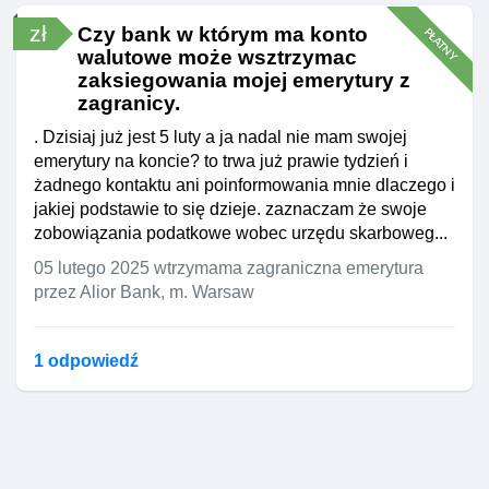
zł
Czy bank w którym ma konto
PŁATNY
walutowe może wsztrzymac
zaksiegowania mojej emerytury z
zagranicy.
. Dzisiaj już jest 5 luty a ja nadal nie mam swojej
emerytury na koncie? to trwa już prawie tydzień i
żadnego kontaktu ani poinformowania mnie dlaczego i
jakiej podstawie to się dzieje. zaznaczam że swoje
zobowiązania podatkowe wobec urzędu skarboweg...
05 lutego 2025
wtrzymama zagraniczna emerytura
przez Alior Bank, m. Warsaw
1 odpowiedź