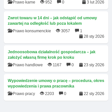
Prawo karne
952
0
3 lut 2026
Zwrot towaru w 14 dni – jak odstąpić od umowy
zawartej na odległość lub poza lokalem
Prawo konsumenckie
3057
1
28 sty 2026
Jednoosobowa działalność gospodarcza – jak
założyć własną firmę krok po kroku
Prawo handlowe
1167
0
23 sty 2026
Wypowiedzenie umowy o pracę – procedura, okres
wypowiedzenia i prawa pracownika
Prawo pracy
2203
0
22 sty 2026