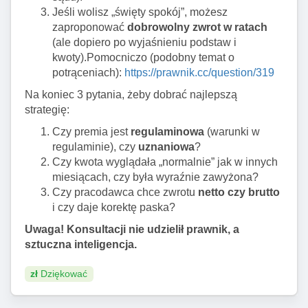
Jeśli wolisz „święty spokój”, możesz
zaproponować
dobrowolny zwrot w ratach
(ale dopiero po wyjaśnieniu podstaw i
kwoty).Pomocniczo (podobny temat o
potrąceniach):
https://prawnik.cc/question/319
Na koniec 3 pytania, żeby dobrać najlepszą
strategię:
Czy premia jest
regulaminowa
(warunki w
regulaminie), czy
uznaniowa
?
Czy kwota wyglądała „normalnie” jak w innych
miesiącach, czy była wyraźnie zawyżona?
Czy pracodawca chce zwrotu
netto czy brutto
i czy daje korektę paska?
Uwaga! Konsultacji nie udzielił prawnik, a
sztuczna inteligencja.
zł
Dziękować