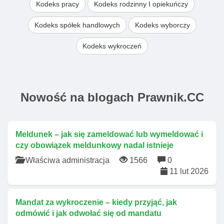
Kodeks pracy
Kodeks rodzinny I opiekuńczy
Kodeks spółek handlowych
Kodeks wyborczy
Kodeks wykroczeń
Nowość na blogach Prawnik.CC
Meldunek – jak się zameldować lub wymeldować i
czy obowiązek meldunkowy nadal istnieje
Właściwa administracja
1566
0
11 lut 2026
Mandat za wykroczenie – kiedy przyjąć, jak
odmówić i jak odwołać się od mandatu