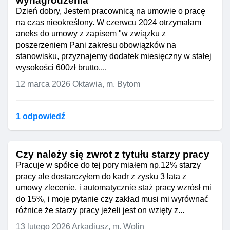
wynagrodzenia
Dzień dobry, Jestem pracownicą na umowie o pracę
na czas nieokreślony. W czerwcu 2024 otrzymałam
aneks do umowy z zapisem "w związku z
poszerzeniem Pani zakresu obowiązków na
stanowisku, przyznajemy dodatek miesięczny w stałej
wysokości 600zł brutto....
12 marca 2026
Oktawia, m. Bytom
1 odpowiedź
Czy należy się zwrot z tytułu starzy pracy
Pracuje w spółce do tej pory miałem np.12% starzy
pracy ale dostarczyłem do kadr z zysku 3 lata z
umowy zlecenie, i automatycznie staż pracy wzrósł mi
do 15%, i moje pytanie czy zakład musi mi wyrównać
różnice że starzy pracy jeżeli jest on wzięty z...
13 lutego 2026
Arkadiusz, m. Wolin