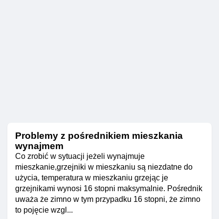
Problemy z pośrednikiem mieszkania
wynajmem
Co zrobić w sytuacji jeżeli wynajmuje
mieszkanie,grzejniki w mieszkaniu są niezdatne do
użycia, temperatura w mieszkaniu grzejąc je
grzejnikami wynosi 16 stopni maksymalnie. Pośrednik
uważa że zimno w tym przypadku 16 stopni, że zimno
to pojęcie wzgl...