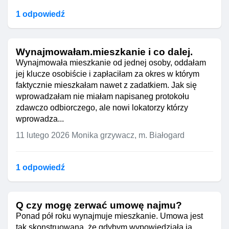
1 odpowiedź
Wynajmowałam.mieszkanie i co dalej.
Wynajmowała mieszkanie od jednej osoby, oddałam
jej klucze osobiście i zapłaciłam za okres w którym
faktycznie mieszkałam nawet z zadatkiem. Jak się
wprowadzałam nie miałam napisaneg protokołu
zdawczo odbiorczego, ale nowi lokatorzy którzy
wprowadza...
11 lutego 2026
Monika grzywacz, m. Białogard
1 odpowiedź
Q czy mogę zerwać umowę najmu?
Ponad pół roku wynajmuje mieszkanie. Umowa jest
tak skonstruowana, że gdybym wypowiedziała ją