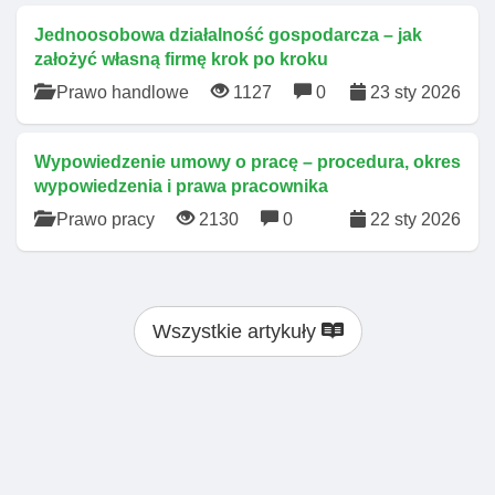
Jednoosobowa działalność gospodarcza – jak
założyć własną firmę krok po kroku
Prawo handlowe
1127
0
23 sty 2026
Wypowiedzenie umowy o pracę – procedura, okres
wypowiedzenia i prawa pracownika
Prawo pracy
2130
0
22 sty 2026
Wszystkie artykuły