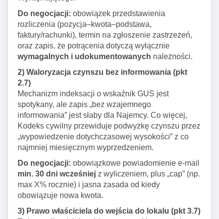
Do negocjacji:
obowiązek przedstawienia
rozliczenia (pozycja–kwota–podstawa,
faktury/rachunki), termin na zgłoszenie zastrzeżeń,
oraz zapis, że potrącenia dotyczą wyłącznie
wymagalnych i udokumentowanych
należności.
2) Waloryzacja czynszu bez informowania (pkt
2.7)
Mechanizm indeksacji o wskaźnik GUS jest
spotykany, ale zapis „bez wzajemnego
informowania” jest słaby dla Najemcy. Co więcej,
Kodeks cywilny przewiduje podwyżkę czynszu przez
„wypowiedzenie dotychczasowej wysokości” z co
najmniej miesięcznym wyprzedzeniem.
Do negocjacji:
obowiązkowe powiadomienie e-mail
min. 30 dni wcześniej
z wyliczeniem, plus „cap” (np.
max X% rocznie) i jasna zasada od kiedy
obowiązuje nowa kwota.
3) Prawo właściciela do wejścia do lokalu (pkt 3.7)