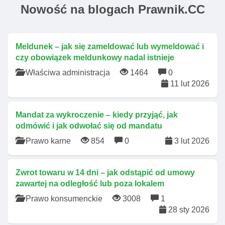
Nowość na blogach Prawnik.CC
Meldunek – jak się zameldować lub wymeldować i
czy obowiązek meldunkowy nadal istnieje
Właściwa administracja
1464
0
11 lut 2026
Mandat za wykroczenie – kiedy przyjąć, jak
odmówić i jak odwołać się od mandatu
Prawo karne
854
0
3 lut 2026
Zwrot towaru w 14 dni – jak odstąpić od umowy
zawartej na odległość lub poza lokalem
Prawo konsumenckie
3008
1
28 sty 2026