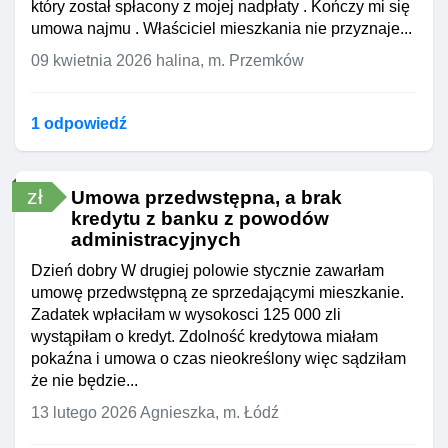
który został spłacony z mojej nadpłaty . Kończy mi się
umowa najmu . Właściciel mieszkania nie przyznaje...
09 kwietnia 2026
halina, m. Przemków
1 odpowiedź
zł
Umowa przedwstępna, a brak
kredytu z banku z powodów
administracyjnych
Dzień dobry W drugiej polowie stycznie zawarłam
umowę przedwstępną ze sprzedającymi mieszkanie.
Zadatek wpłaciłam w wysokosci 125 000 zli
wystąpiłam o kredyt. Zdolność kredytowa miałam
pokaźna i umowa o czas nieokreślony więc sądziłam
że nie będzie...
13 lutego 2026
Agnieszka, m. Łódź