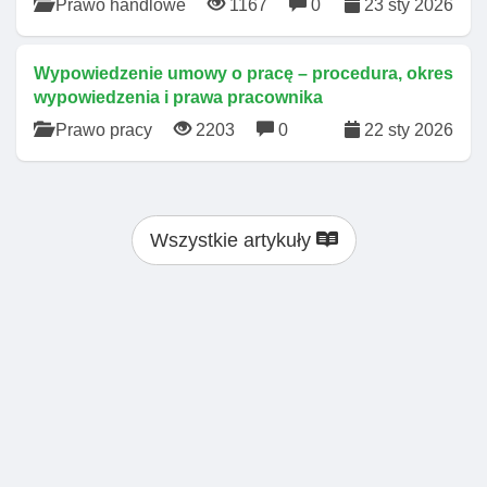
Prawo handlowe
1167
0
23 sty 2026
Wypowiedzenie umowy o pracę – procedura, okres
wypowiedzenia i prawa pracownika
Prawo pracy
2203
0
22 sty 2026
Wszystkie artykuły