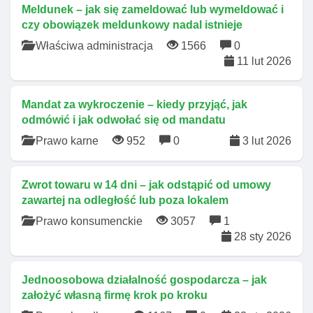
Meldunek – jak się zameldować lub wymeldować i
czy obowiązek meldunkowy nadal istnieje
Właściwa administracja
1566
0
11 lut 2026
Mandat za wykroczenie – kiedy przyjąć, jak
odmówić i jak odwołać się od mandatu
Prawo karne
952
0
3 lut 2026
Zwrot towaru w 14 dni – jak odstąpić od umowy
zawartej na odległość lub poza lokalem
Prawo konsumenckie
3057
1
28 sty 2026
Jednoosobowa działalność gospodarcza – jak
założyć własną firmę krok po kroku