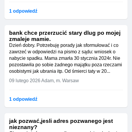
1 odpowiedź
bank chce przerzucić stary dlug po mojej
zmaleje mamie.
Dzień dobry. Potrzebuję porady jak sformułować i co
zawrzeć w odpowiedzi na pismo z sądu: wniosek o
nabycie spadku. Mama zmarła 30 stycznia 2024r. Nie
pozostawiła po sobie żadnego majątku poza rzeczami
osobistymi jak ubrania itp. Od śmierci taty w 20...
09 lutego 2026
Adam, m. Warsaw
1 odpowiedź
jak pozwać,jesli adres pozwanego jest
nieznany?