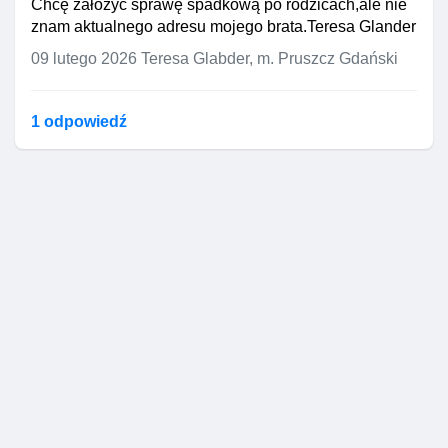
Chcę założyć sprawę spadkową po rodzicach,ale nie
znam aktualnego adresu mojego brata.Teresa Glander
09 lutego 2026
Teresa Glabder, m. Pruszcz Gdański
1 odpowiedź