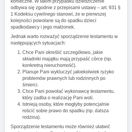
konieczne. W takim przypadku dziedziczenie
odbywa się zgodnie z przepisami ustawy – art. 931 §
1 Kodeksu cywilnego stanowi, że w pierwszej
kolejności powołane są do spadku dzieci
spadkodawcy i jego małżonek.
Jednak warto rozważyć sporządzenie testamentu w
następujących sytuacjach:
Chce Pani określić szczegółowo, jakie
składniki majątku mają przypaść córce (np.
konkretną nieruchomość).
Planuje Pani wykluczyć jakiekolwiek ryzyko
problemów prawnych lub rodzinnych po
śmierci.
Chce Pani powołać wykonawcę testamentu,
który zadba o realizację Pani woli.
Istnieją osoby, które mogłyby potencjalnie
rościć sobie prawo do spadku (np. dalsza
rodzina).
Sporządzenie testamentu może również ułatwić