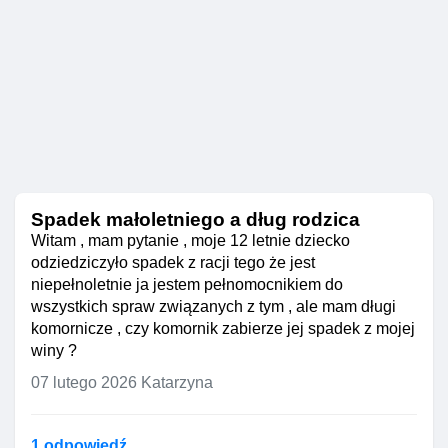
Spadek małoletniego a dług rodzica
Witam , mam pytanie , moje 12 letnie dziecko
odziedziczyło spadek z racji tego że jest
niepełnoletnie ja jestem pełnomocnikiem do
wszystkich spraw związanych z tym , ale mam długi
komornicze , czy komornik zabierze jej spadek z mojej
winy ?
07 lutego 2026
Katarzyna
1 odpowiedź