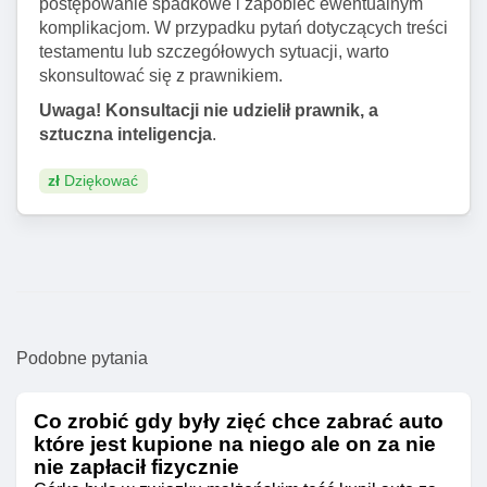
postępowanie spadkowe i zapobiec ewentualnym
komplikacjom. W przypadku pytań dotyczących treści
testamentu lub szczegółowych sytuacji, warto
skonsultować się z prawnikiem.
Uwaga! Konsultacji nie udzielił prawnik, a
sztuczna inteligencja
.
zł
Dziękować
Podobne pytania
Co zrobić gdy były zięć chce zabrać auto
które jest kupione na niego ale on za nie
nie zapłacił fizycznie