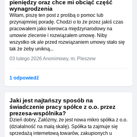
pieniędzy oraz chce mi obciąć część
wynagrodzenia
Witam, piszę ten post z prośbą o pomoc lub
przynajmniej poradę. Chodzi o to że przez jakiś czas
pracowałem jako kierowca międzynarodowy na
umowie zlecenie i rozwiązałem umowę. Niby
wszystko ok ale przed rozwiązaniem umowy stało się
tak że żeby unikną...
03 lutego 2026
Anonimowy, m. Pleszew
1 odpowiedź
Jaki jest najtańszy sposób na
świadczenie pracy spółce z o.o. przez
prezesa-wspólnika?
Dzień dobry, Załóżmy, że jest nowa mikro spółka z o.o.
(działalność na małą skalę). Spółka ta zajmuje się
sprzedażą internetową towarów, zakupionych u