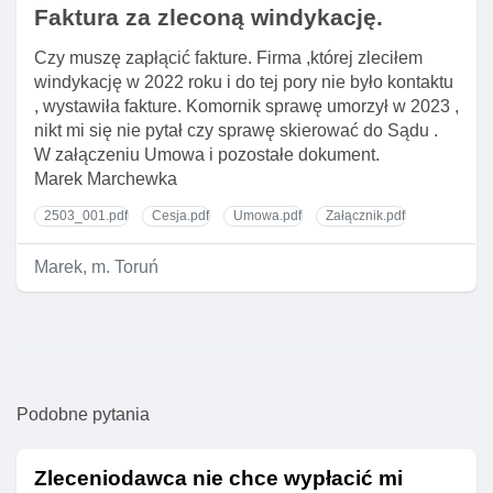
Faktura za zleconą windykację.
Czy muszę zapłącić fakture. Firma ,której zleciłem
windykację w 2022 roku i do tej pory nie było kontaktu
, wystawiła fakture. Komornik sprawę umorzył w 2023 ,
nikt mi się nie pytał czy sprawę skierować do Sądu .
W załączeniu Umowa i pozostałe dokument.
Marek Marchewka
2503_001.pdf
Cesja.pdf
Umowa.pdf
Załącznik.pdf
Marek, m. Toruń
Podobne pytania
Zleceniodawca nie chce wypłacić mi