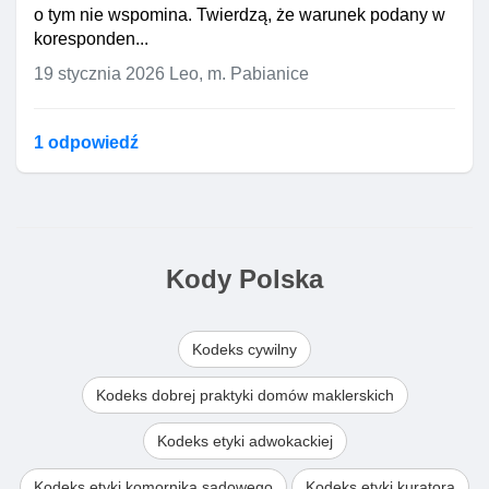
o tym nie wspomina. Twierdzą, że warunek podany w
koresponden...
19 stycznia 2026
Leo, m. Pabianice
1 odpowiedź
Kody Polska
Kodeks cywilny
Kodeks dobrej praktyki domów maklerskich
Kodeks etyki adwokackiej
Kodeks etyki komornika sądowego
Kodeks etyki kuratora