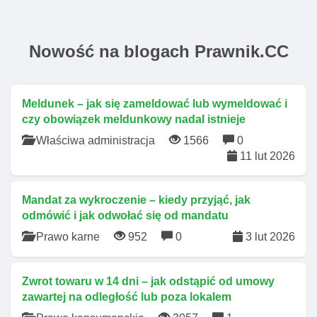
Nowość na blogach Prawnik.CC
Meldunek – jak się zameldować lub wymeldować i
czy obowiązek meldunkowy nadal istnieje
Właściwa administracja
1566
0
11 lut 2026
Mandat za wykroczenie – kiedy przyjąć, jak
odmówić i jak odwołać się od mandatu
Prawo karne
952
0
3 lut 2026
Zwrot towaru w 14 dni – jak odstąpić od umowy
zawartej na odległość lub poza lokalem