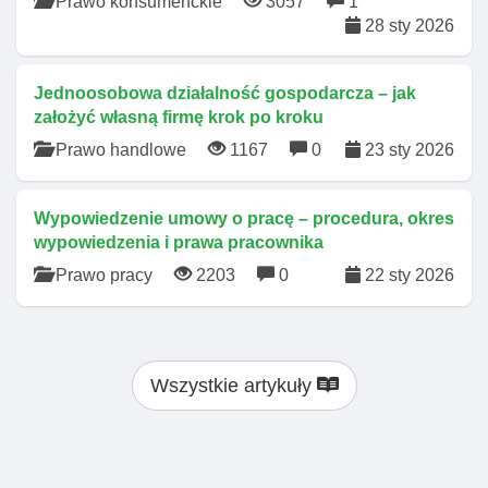
Prawo konsumenckie
3057
1
28 sty 2026
Jednoosobowa działalność gospodarcza – jak
założyć własną firmę krok po kroku
Prawo handlowe
1167
0
23 sty 2026
Wypowiedzenie umowy o pracę – procedura, okres
wypowiedzenia i prawa pracownika
Prawo pracy
2203
0
22 sty 2026
Wszystkie artykuły