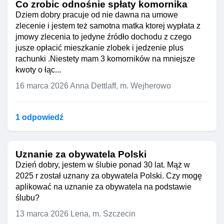
Co zrobic odnośnie spłaty komornika
Dziem dobry pracuje od nie dawna na umowe
zlecenie i jestem też samotna matka ktorej wypłata z
jmowy zlecenia to jedyne źródło dochodu z czego
jusze opłacić mieszkanie zlobek i jedzenie plus
rachunki .Niestety mam 3 komorników na mniejsze
kwoty o łąc...
16 marca 2026
Anna Dettlaff, m. Wejherowo
1 odpowiedź
Uznanie za obywatela Polski
Dzień dobry, jestem w ślubie ponad 30 lat. Mąż w
2025 r został uznany za obywatela Polski. Czy mogę
aplikować na uznanie za obywatela na podstawie
ślubu?
13 marca 2026
Lena, m. Szczecin