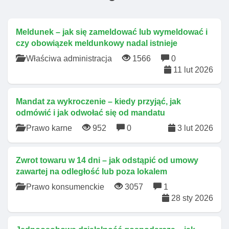
Meldunek – jak się zameldować lub wymeldować i
czy obowiązek meldunkowy nadal istnieje
Właściwa administracja
1566
0
11 lut 2026
Mandat za wykroczenie – kiedy przyjąć, jak
odmówić i jak odwołać się od mandatu
Prawo karne
952
0
3 lut 2026
Zwrot towaru w 14 dni – jak odstąpić od umowy
zawartej na odległość lub poza lokalem
Prawo konsumenckie
3057
1
28 sty 2026