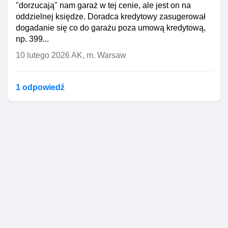
"dorzucają" nam garaż w tej cenie, ale jest on na
oddzielnej księdze. Doradca kredytowy zasugerował
dogadanie się co do garażu poza umową kredytową,
np. 399...
10 lutego 2026
AK, m. Warsaw
1 odpowiedź