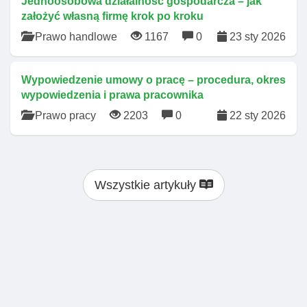
Jednoosobowa działalność gospodarcza – jak
założyć własną firmę krok po kroku
Prawo handlowe
1167
0
23 sty 2026
Wypowiedzenie umowy o pracę – procedura, okres
wypowiedzenia i prawa pracownika
Prawo pracy
2203
0
22 sty 2026
Wszystkie artykuły