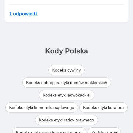
1 odpowiedź
Kody Polska
Kodeks cywilny
Kodeks dobrej praktyki domów maklerskich
Kodeks etyki adwokackiej
Kodeks etyki komornika sądowego
Kodeks etyki kuratora
Kodeks etyki radcy prawnego
Kodeks etyki zawodowej notariusza
Kodeks karny