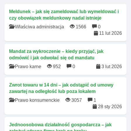
Meldunek – jak się zameldować lub wymeldować i
czy obowiązek meldunkowy nadal istnieje
Właściwa administracja
1566
0
11 lut 2026
Mandat za wykroczenie – kiedy przyjąć, jak
odmówić i jak odwołać się od mandatu
Prawo karne
952
0
3 lut 2026
Zwrot towaru w 14 dni – jak odstąpić od umowy
zawartej na odległość lub poza lokalem
Prawo konsumenckie
3057
1
28 sty 2026
Jednoosobowa działalność gospodarcza – jak