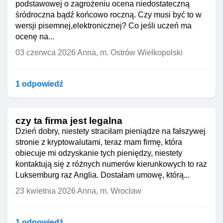
podstawowej o zagrożeniu ocena niedostateczną
śródroczna bądź końcowo roczną. Czy musi być to w
wersji pisemnej,elektronicznej? Co jeśli uczeń ma
ocenę na...
03 czerwca 2026
Anna, m. Ostrów Wielkopolski
1 odpowiedź
czy ta firma jest legalna
Dzień dobry, niestety straciłam pieniądze na fałszywej
stronie z kryptowalutami, teraz mam firmę, która
obiecuje mi odzyskanie tych pieniędzy, niestety
kontaktują się z różnych numerów kierunkowych to raz
Luksemburg raz Anglia. Dostałam umowę, którą...
23 kwietnia 2026
Anna, m. Wrocław
1 odpowiedź