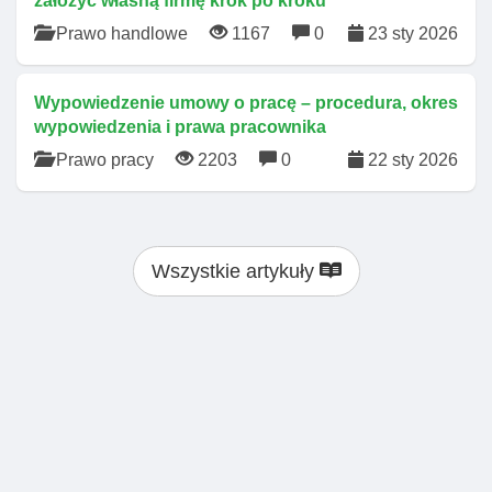
założyć własną firmę krok po kroku
Prawo handlowe
1167
0
23 sty 2026
Wypowiedzenie umowy o pracę – procedura, okres
wypowiedzenia i prawa pracownika
Prawo pracy
2203
0
22 sty 2026
Wszystkie artykuły