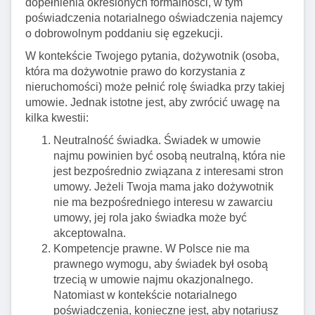
dopełnienia określonych formalności, w tym
poświadczenia notarialnego oświadczenia najemcy
o dobrowolnym poddaniu się egzekucji.
W kontekście Twojego pytania, dożywotnik (osoba,
która ma dożywotnie prawo do korzystania z
nieruchomości) może pełnić rolę świadka przy takiej
umowie. Jednak istotne jest, aby zwrócić uwagę na
kilka kwestii:
Neutralność świadka. Świadek w umowie
najmu powinien być osobą neutralną, która nie
jest bezpośrednio związana z interesami stron
umowy. Jeżeli Twoja mama jako dożywotnik
nie ma bezpośredniego interesu w zawarciu
umowy, jej rola jako świadka może być
akceptowalna.
Kompetencje prawne. W Polsce nie ma
prawnego wymogu, aby świadek był osobą
trzecią w umowie najmu okazjonalnego.
Natomiast w kontekście notarialnego
poświadczenia, konieczne jest, aby notariusz