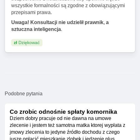
wszystkie formalności są zgodne z obowiązującymi
przepisami prawa.
Uwaga! Konsultacji nie udzielił prawnik, a
sztuczna inteligencja
.
zł
Dziękować
Podobne pytania
Co zrobic odnośnie spłaty komornika
Dziem dobry pracuje od nie dawna na umowe
zlecenie i jestem też samotna matka ktorej wypłata z
jmowy zlecenia to jedyne źródło dochodu z czego
jusze opłacić mieszkanie zlobek i jedzenie plus