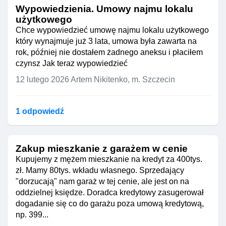
Wypowiedzienia. Umowy najmu lokalu
użytkowego
Chce wypowiedzieć umowę najmu lokalu użytkowego
który wynajmuje już 3 lata, umowa była zawarta na
rok, później nie dostałem żadnego aneksu i płaciłem
czynsz Jak teraz wypowiedzieć
12 lutego 2026
Artem Nikitenko, m. Szczecin
1 odpowiedź
Zakup mieszkanie z garażem w cenie
Kupujemy z mężem mieszkanie na kredyt za 400tys.
zł. Mamy 80tys. wkładu własnego. Sprzedający
"dorzucają" nam garaż w tej cenie, ale jest on na
oddzielnej księdze. Doradca kredytowy zasugerował
dogadanie się co do garażu poza umową kredytową,
np. 399...