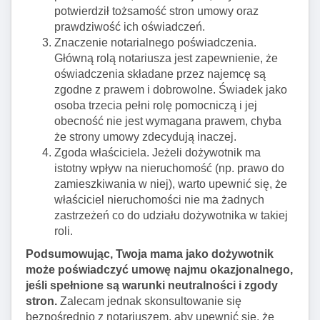
potwierdził tożsamość stron umowy oraz
prawdziwość ich oświadczeń.
Znaczenie notarialnego poświadczenia.
Główną rolą notariusza jest zapewnienie, że
oświadczenia składane przez najemcę są
zgodne z prawem i dobrowolne. Świadek jako
osoba trzecia pełni rolę pomocniczą i jej
obecność nie jest wymagana prawem, chyba
że strony umowy zdecydują inaczej.
Zgoda właściciela. Jeżeli dożywotnik ma
istotny wpływ na nieruchomość (np. prawo do
zamieszkiwania w niej), warto upewnić się, że
właściciel nieruchomości nie ma żadnych
zastrzeżeń co do udziału dożywotnika w takiej
roli.
Podsumowując, Twoja mama jako dożywotnik
może poświadczyć umowę najmu okazjonalnego,
jeśli spełnione są warunki neutralności i zgody
stron.
Zalecam jednak skonsultowanie się
bezpośrednio z notariuszem, aby upewnić się, że