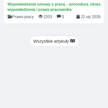
Wypowiedzenie umowy o pracę – procedura, okres
wypowiedzenia i prawa pracownika
Prawo pracy
2203
0
22 sty 2026
Wszystkie artykuły