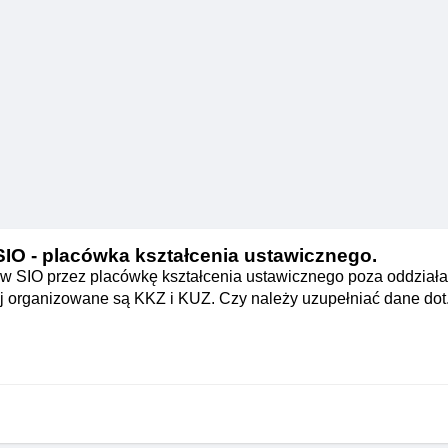
O - placówka kształcenia ustawicznego.
w SIO przez placówkę kształcenia ustawicznego poza oddziała
organizowane są KKZ i KUZ. Czy należy uzupełniać dane dot. n