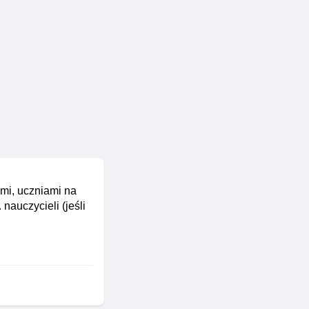
mi, uczniami na
auczycieli (jeśli