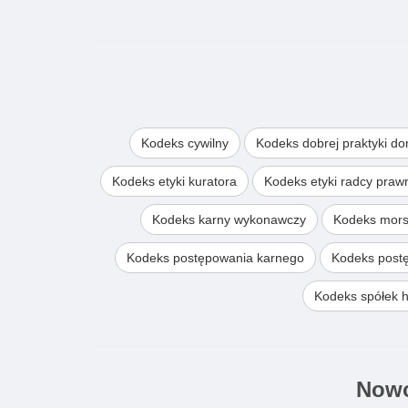
Kodeks cywilny
Kodeks dobrej praktyki d
Kodeks etyki kuratora
Kodeks etyki radcy pra
Kodeks karny wykonawczy
Kodeks mors
Kodeks postępowania karnego
Kodeks post
Kodeks spółek 
Nowo