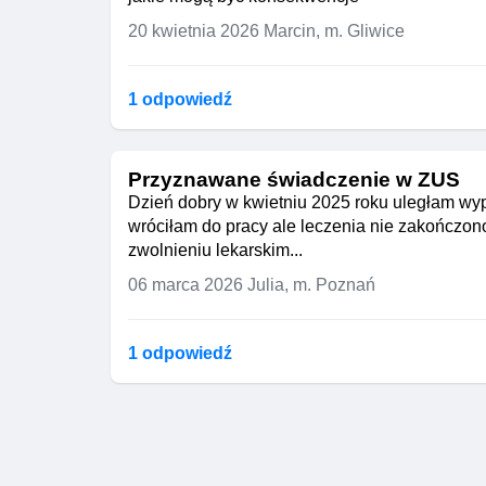
20 kwietnia 2026
Marcin, m. Gliwice
1 odpowiedź
Przyznawane świadczenie w ZUS
Dzień dobry w kwietniu 2025 roku uległam wyp
wróciłam do pracy ale leczenia nie zakończon
zwolnieniu lekarskim...
06 marca 2026
Julia, m. Poznań
1 odpowiedź