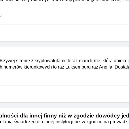
i
ałszywej stronie z kryptowalutami, teraz mam firmę, która obiec
nych numerów kierunkowych to raz Luksemburg raz Anglia. Dostał
alności dla innej firmy niż w zgodzie dowódcy je
ania świadczeń dla innej instytucji niż w zgodzie na prowadze