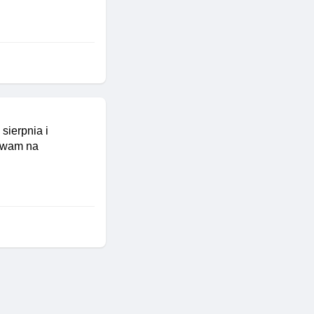
sierpnia i
bywam na