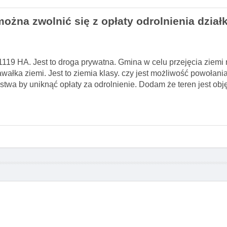
ożna zwolnić się z opłaty odrolnienia działk
,1119 HA. Jest to droga prywatna. Gmina w celu przejęcia ziemi
łka ziemi. Jest to ziemia klasy. czy jest możliwość powołania 
twa by uniknąć opłaty za odrolnienie. Dodam że teren jest ob