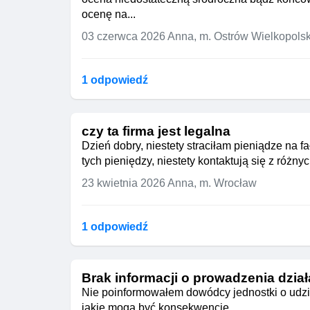
ocenę na...
03 czerwca 2026
Anna, m. Ostrów Wielkopolsk
1 odpowiedź
czy ta firma jest legalna
Dzień dobry, niestety straciłam pieniądze na f
tych pieniędzy, niestety kontaktują się z róż
23 kwietnia 2026
Anna, m. Wrocław
1 odpowiedź
Brak informacji o prowadzenia dział
Nie poinformowałem dowódcy jednostki o udziel
jakie mogą być konsekwencje