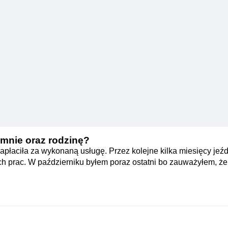
 mnie oraz rodzinę?
apłaciła za wykonaną usługę. Przez kolejne kilka miesięcy jeź
h prac. W październiku byłem poraz ostatni bo zauważyłem, że