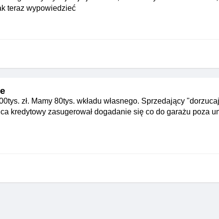
ak teraz wypowiedzieć
ie
0tys. zł. Mamy 80tys. wkładu własnego. Sprzedający "dorzucaj
radca kredytowy zasugerował dogadanie się co do garażu poza 