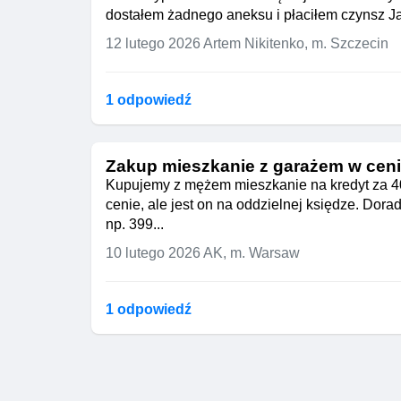
dostałem żadnego aneksu i płaciłem czynsz J
12 lutego 2026
Artem Nikitenko, m. Szczecin
1 odpowiedź
Zakup mieszkanie z garażem w cen
Kupujemy z mężem mieszkanie na kredyt za 40
cenie, ale jest on na oddzielnej księdze. Do
np. 399...
10 lutego 2026
AK, m. Warsaw
1 odpowiedź