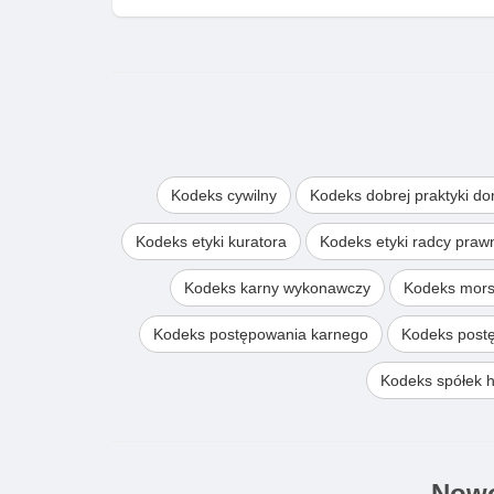
Kodeks cywilny
Kodeks dobrej praktyki d
Kodeks etyki kuratora
Kodeks etyki radcy pra
Kodeks karny wykonawczy
Kodeks mors
Kodeks postępowania karnego
Kodeks post
Kodeks spółek 
Nowo