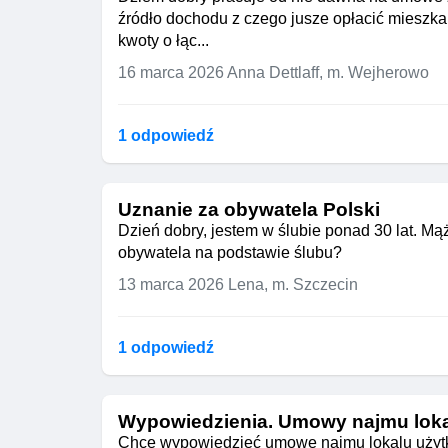
źródło dochodu z czego jusze opłacić mieszka
kwoty o łąc...
16 marca 2026
Anna Dettlaff, m. Wejherowo
1 odpowiedź
Uznanie za obywatela Polski
Dzień dobry, jestem w ślubie ponad 30 lat. M
obywatela na podstawie ślubu?
13 marca 2026
Lena, m. Szczecin
1 odpowiedź
Wypowiedzienia. Umowy najmu lok
Chce wypowiedzieć umowę najmu lokalu użytko