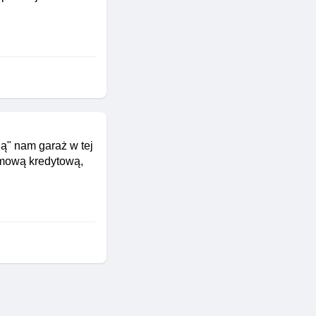
ą" nam garaż w tej
umową kredytową,