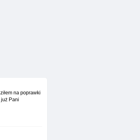
dziłem na poprawki
 już Pani