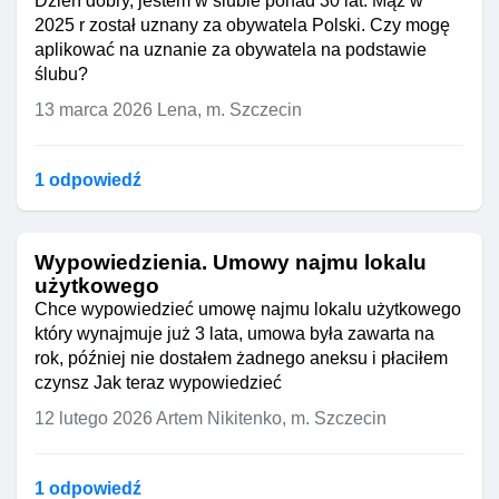
Dzień dobry, jestem w ślubie ponad 30 lat. Mąż w
2025 r został uznany za obywatela Polski. Czy mogę
aplikować na uznanie za obywatela na podstawie
ślubu?
13 marca 2026
Lena, m. Szczecin
1 odpowiedź
Wypowiedzienia. Umowy najmu lokalu
użytkowego
Chce wypowiedzieć umowę najmu lokalu użytkowego
który wynajmuje już 3 lata, umowa była zawarta na
rok, później nie dostałem żadnego aneksu i płaciłem
czynsz Jak teraz wypowiedzieć
12 lutego 2026
Artem Nikitenko, m. Szczecin
1 odpowiedź