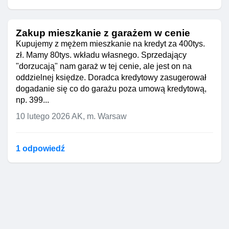
Zakup mieszkanie z garażem w cenie
Kupujemy z mężem mieszkanie na kredyt za 400tys.
zł. Mamy 80tys. wkładu własnego. Sprzedający
"dorzucają" nam garaż w tej cenie, ale jest on na
oddzielnej księdze. Doradca kredytowy zasugerował
dogadanie się co do garażu poza umową kredytową,
np. 399...
10 lutego 2026
AK, m. Warsaw
1 odpowiedź