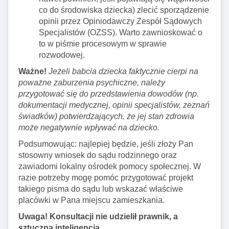
co do środowiska dziecka) zlecić sporządzenie
opinii przez Opiniodawczy Zespół Sądowych
Specjalistów (OZSS). Warto zawnioskować o
to w piśmie procesowym w sprawie
rozwodowej.
Ważne!
Jeżeli babcia dziecka faktycznie cierpi na
poważne zaburzenia psychiczne, należy
przygotować się do przedstawienia dowodów (np.
dokumentacji medycznej, opinii specjalistów, zeznań
świadków) potwierdzających, że jej stan zdrowia
może negatywnie wpływać na dziecko.
Podsumowując: najlepiej będzie, jeśli złoży Pan
stosowny wniosek do sądu rodzinnego oraz
zawiadomi lokalny ośrodek pomocy społecznej. W
razie potrzeby mogę pomóc przygotować projekt
takiego pisma do sądu lub wskazać właściwe
placówki w Pana miejscu zamieszkania.
Uwaga! Konsultacji nie udzielił prawnik, a
sztuczna inteligencja
.