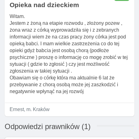
Opieka nad dzieckiem
Witam.
Jestem z żoną na etapie rozwodu , złożony pozew ,
żona wraz z córką wyprowadziła się i z zebranych
informacji wiem że na czas pracy żony córka jest pod
opieką babci. I mam wielkie zastrzeżenia co do tej
opieki gdyż babcia jest osobą chorą (podłoże
psychiczne ) proszę o informację co mogę zrobić w tej
sytuacji ( gdzie to zgłosić ) czy jest możliwość
zgłoszenia w takiej sytuacji .
Obawiam się o córkę która ma aktualnie 6 lat że
przebywanie z chorą osobą może jej zaszkodzić i
negatywnie wpłynąć na jej rozwój
Ernest, m. Kraków
Odpowiedzi prawników (1)