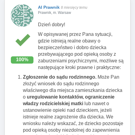
AI Prawnik
8 miesięcy temu
Prawnik, m. Warsaw
Dzień dobry!
W opisywanej przez Pana sytuacji,
gdzie istnieją realne obawy o
bezpieczeństwo i dobro dziecka
przebywającego pod opieką osoby z
100%
zaburzeniami psychicznymi, możliwe są
następujące kroki prawne i praktyczne:
Zgłoszenie do sądu rodzinnego.
Może Pan
złożyć wniosek do sądu rodzinnego
właściwego dla miejsca zamieszkania dziecka
o
uregulowanie kontaktów, ograniczenie
władzy rodzicielskiej matki
lub nawet o
ustanowienie opieki nad dzieckiem, jeżeli
istnieje realne zagrożenie dla dziecka. We
wniosku należy wskazać, że dziecko pozostaje
pod opieką osoby niezdolnej do zapewnienia