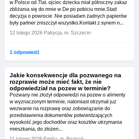
w Polsce od 7lat. ojciec dziecka miał półroczny zakaz
zbliżania się do mnie w De po pobiciu mnie.Stad
decyzja o powrocie .Nie posiadam żadnych papierów
były partner zniszczył wszystko.Kontakt z synem n...
12 lutego 2026
Patrycja, m. Szczecin
1 odpowiedź
Jakie konsekwencje dla pozwanego na
rozprawie może mieć fakt, że nie
odpowiedział na pozew w terminie?
Pozwany nie złożył odpowiedzi na pozew o alimenty
w wyznaczonym terminie, natomiast otrzymał już
wezwanie na rozprawę oraz zobowiązanie do
przedstawienia dokumentów potwierdzających
wysokość jego dochodów oraz kosztów utrzymania
mieszkania, do złożen...
11 lutego 2026
Emilia, m. Poznań