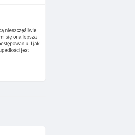
cą nieszczęśliwie
mi się ona lepsza
postępowaniu. I jak
upadłości jest