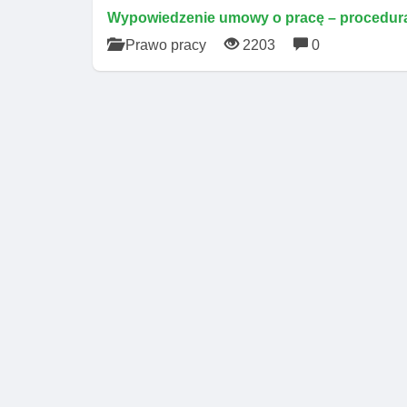
Wypowiedzenie umowy o pracę – procedura
Prawo pracy
2203
0