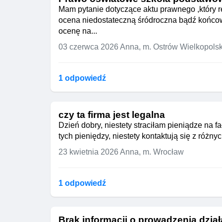
Mam pytanie dotyczące aktu prawnego ,który r
ocena niedostateczną śródroczna bądź końcowo
ocenę na...
03 czerwca 2026
Anna, m. Ostrów Wielkopolsk
1 odpowiedź
czy ta firma jest legalna
Dzień dobry, niestety straciłam pieniądze na f
tych pieniędzy, niestety kontaktują się z róż
23 kwietnia 2026
Anna, m. Wrocław
1 odpowiedź
Brak informacji o prowadzenia dział