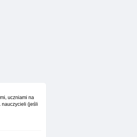
mi, uczniami na
auczycieli (jeśli