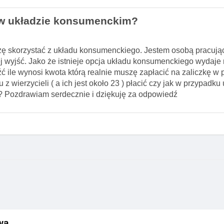
a w układzie konsumenckim?
uszę skorzystać z układu konsumenckiego. Jestem osobą pracują
j wyjść. Jako że istnieje opcja układu konsumenckiego wydaje 
ć ile wynosi kwota którą realnie muszę zapłacić na zaliczkę w 
wierzycieli ( a ich jest około 23 ) płacić czy jak w przypadku 
? Pozdrawiam serdecznie i dziękuję za odpowiedź
wa