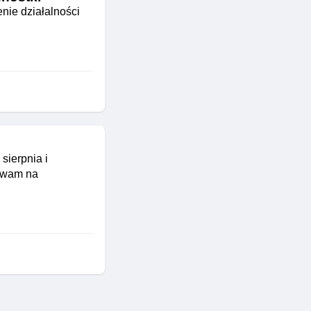
nie działalności
sierpnia i
bywam na