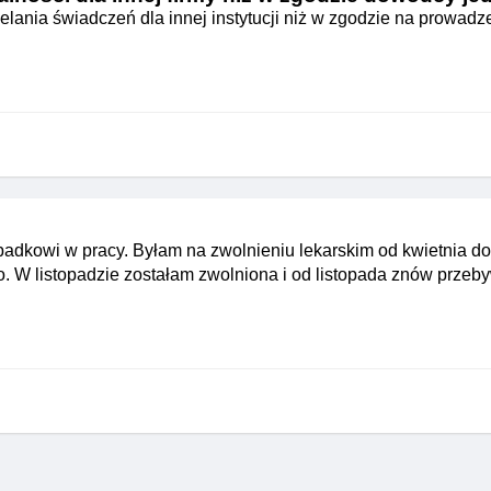
ania świadczeń dla innej instytucji niż w zgodzie na prowadze
adkowi w pracy. Byłam na zwolnieniu lekarskim od kwietnia do 
o. W listopadzie zostałam zwolniona i od listopada znów prze