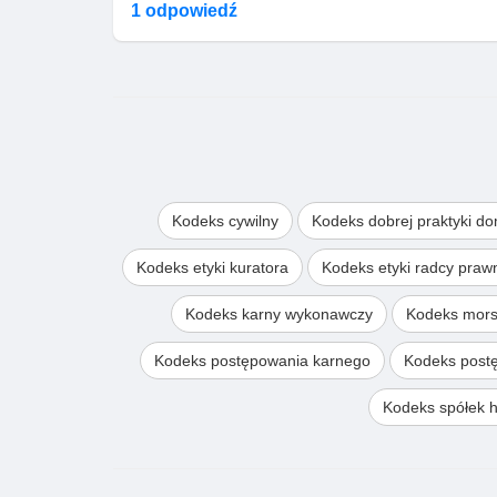
1 odpowiedź
Kodeks cywilny
Kodeks dobrej praktyki d
Kodeks etyki kuratora
Kodeks etyki radcy pra
Kodeks karny wykonawczy
Kodeks mors
Kodeks postępowania karnego
Kodeks post
Kodeks spółek 