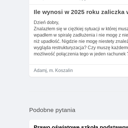
Ile wynosi w 2025 roku zaliczk
Dzień dobry,
Znalazłem się w ciężkiej sytuacji w której m
wpadłem w spiralę zadłużenia i nie mogę z nie
niż upadłość. Nigdzie nie mogę niestety znaleź
wygląda restrukturyzacja? Czy muszę każdemu z 
możliwość połączenia tego w jeden rachunek 
Adamj, m. Koszalin
Podobne pytania
Prawo oświatowe szkoła podstawo