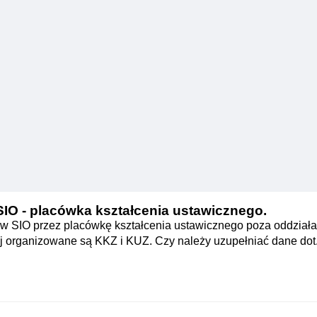
O - placówka kształcenia ustawicznego.
w SIO przez placówkę kształcenia ustawicznego poza oddziała
organizowane są KKZ i KUZ. Czy należy uzupełniać dane dot. n