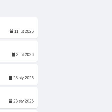
11 lut 2026
3 lut 2026
28 sty 2026
23 sty 2026