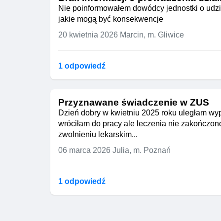
Nie poinformowałem dowódcy jednostki o udziel
jakie mogą być konsekwencje
20 kwietnia 2026
Marcin, m. Gliwice
1 odpowiedź
Przyznawane świadczenie w ZUS
Dzień dobry w kwietniu 2025 roku uległam wyp
wróciłam do pracy ale leczenia nie zakończon
zwolnieniu lekarskim...
06 marca 2026
Julia, m. Poznań
1 odpowiedź