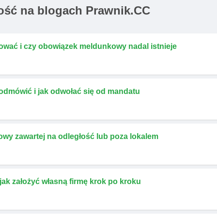
ść na blogach Prawnik.CC
ować i czy obowiązek meldunkowy nadal istnieje
 odmówić i jak odwołać się od mandatu
owy zawartej na odległość lub poza lokalem
ak założyć własną firmę krok po kroku