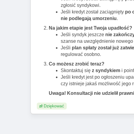
zgłosić syndykowi.
Jeśli kredyt został zaciągnięty
po 
nie podlegają umorzeniu
.
Na jakim etapie jest Twoja upadłość?
Jeśli syndyk jeszcze
nie zakończy
szanse na uwzględnienie nowego 
Jeśli
plan spłaty został już zatw
regulować osobno.
Co możesz zrobić teraz?
Skontaktuj się
z syndykiem
i poin
Jeśli kredyt jest po ogłoszeniu up
czy istnieje jakaś możliwość jego r
Uwaga! Konsultacji nie udzielił prawni
zł
Dziękować