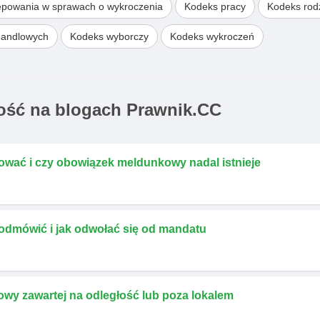
ępowania w sprawach o wykroczenia
Kodeks pracy
Kodeks rodz
handlowych
Kodeks wyborczy
Kodeks wykroczeń
ść na blogach Prawnik.CC
ować i czy obowiązek meldunkowy nadal istnieje
 odmówić i jak odwołać się od mandatu
owy zawartej na odległość lub poza lokalem