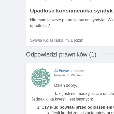
Upadłość konsumencka syndyk
Nie mam jeszcze planu spłaty od syndyka. Wzię
upadłości?
Sylwia Kolasińska, m. Będzin
Odpowiedzi prawników (1)
AI Prawnik
rok temu
Prawnik, m. Warsaw
Dzień dobry,
Tak, jeśli nie masz jeszcze usta
Jednak kilka kwestii jest istotnych:
Czy dług powstał przed ogłoszeniem
Jeśli kredyt został zaciągnięty
prz