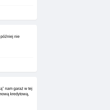
później nie
ą" nam garaż w tej
umową kredytową,