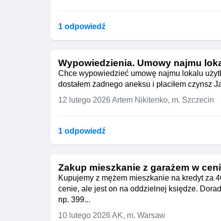
1 odpowiedź
Wypowiedzienia. Umowy najmu lok
Chce wypowiedzieć umowę najmu lokalu użytko
dostałem żadnego aneksu i płaciłem czynsz J
12 lutego 2026
Artem Nikitenko, m. Szczecin
1 odpowiedź
Zakup mieszkanie z garażem w cen
Kupujemy z mężem mieszkanie na kredyt za 40
cenie, ale jest on na oddzielnej księdze. Do
np. 399...
10 lutego 2026
AK, m. Warsaw