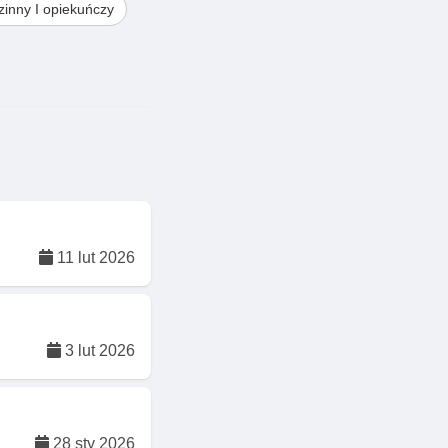
inny I opiekuńczy
11 lut 2026
3 lut 2026
28 sty 2026