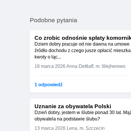
Podobne pytania
Co zrobic odnośnie spłaty komorni
Dziem dobry pracuje od nie dawna na umowe zl
źródło dochodu z czego jusze opłacić mieszka
kwoty o łąc...
16 marca 2026
Anna Dettlaff, m. Wejherowo
1 odpowiedź
Uznanie za obywatela Polski
Dzień dobry, jestem w ślubie ponad 30 lat. M
obywatela na podstawie ślubu?
13 marca 2026
Lena, m. Szczecin