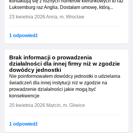
kontaktują się z różnych numerów kierunkowych to raz
Luksemburg raz Anglia. Dostałam umowę, którą...
23 kwietnia 2026
Anna, m. Wrocław
1 odpowiedź
Brak informacji o prowadzenia
działalności dla innej firmy niż w zgodzie
dowódcy jednostki
Nie poinformowałem dowódcy jednostki o udzielania
świadczeń dla innej instytucji niż w zgodzie na
prowadzenie działalności jakie mogą być
konsekwencje
20 kwietnia 2026
Marcin, m. Gliwice
1 odpowiedź