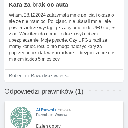
Kara za brak oc auta
Witam. 28.122024 zatrzymala mnie policja i okazalo
sie ze nie mam oc. Policjanci nie ukarali mnie , ale
powiedzieli ze wystąpią z zapytaniem do UFG co jest
z oc. Wrocilem do domu i odrazu wykupilem
ubezpieczenie. Moje pytanie. Czy UFG z racji ze
mamy koniec roku a nie moga nalozyc kary za
poprzedni rok i tak wlepi mi kare. Ubezpieczenie nie
mialem jakies 5 miesiecy.
Robert, m. Rawa Mazowiecka
Odpowiedzi prawników (1)
AI Prawnik
rok temu
Prawnik, m. Warsaw
Dzień dobry,