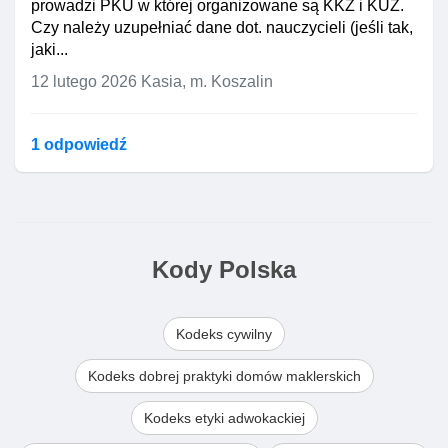
prowadzi PKU w której organizowane są KKZ i KUZ.
Czy należy uzupełniać dane dot. nauczycieli (jeśli tak,
jaki...
12 lutego 2026
Kasia, m. Koszalin
1 odpowiedź
Kody Polska
Kodeks cywilny
Kodeks dobrej praktyki domów maklerskich
Kodeks etyki adwokackiej