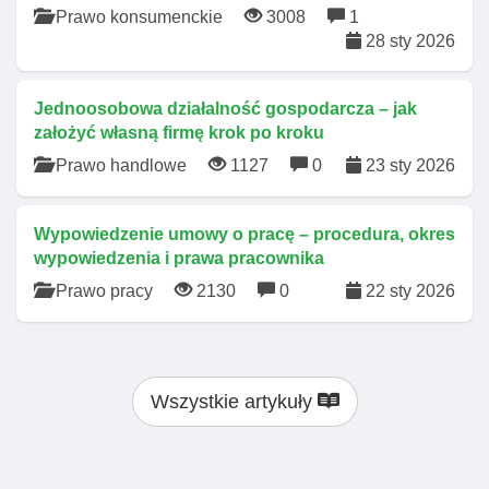
Prawo konsumenckie
3008
1
28 sty 2026
Jednoosobowa działalność gospodarcza – jak
założyć własną firmę krok po kroku
Prawo handlowe
1127
0
23 sty 2026
Wypowiedzenie umowy o pracę – procedura, okres
wypowiedzenia i prawa pracownika
Prawo pracy
2130
0
22 sty 2026
Wszystkie artykuły