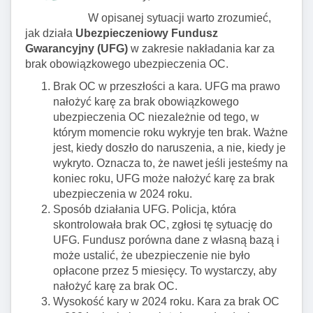
W opisanej sytuacji warto zrozumieć,
jak działa
Ubezpieczeniowy Fundusz
Gwarancyjny (UFG)
w zakresie nakładania kar za
brak obowiązkowego ubezpieczenia OC.
Brak OC w przeszłości a kara. UFG ma prawo
nałożyć karę za brak obowiązkowego
ubezpieczenia OC niezależnie od tego, w
którym momencie roku wykryje ten brak. Ważne
jest, kiedy doszło do naruszenia, a nie, kiedy je
wykryto. Oznacza to, że nawet jeśli jesteśmy na
koniec roku, UFG może nałożyć karę za brak
ubezpieczenia w 2024 roku.
Sposób działania UFG. Policja, która
skontrolowała brak OC, zgłosi tę sytuację do
UFG. Fundusz porówna dane z własną bazą i
może ustalić, że ubezpieczenie nie było
opłacone przez 5 miesięcy. To wystarczy, aby
nałożyć karę za brak OC.
Wysokość kary w 2024 roku.
Kara za brak OC