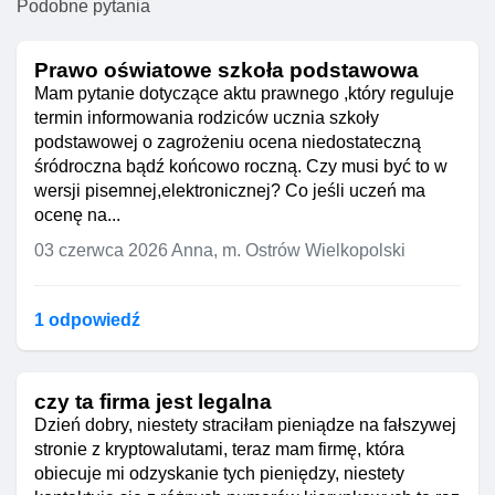
Podobne pytania
Prawo oświatowe szkoła podstawowa
Mam pytanie dotyczące aktu prawnego ,który reguluje
termin informowania rodziców ucznia szkoły
podstawowej o zagrożeniu ocena niedostateczną
śródroczna bądź końcowo roczną. Czy musi być to w
wersji pisemnej,elektronicznej? Co jeśli uczeń ma
ocenę na...
03 czerwca 2026
Anna, m. Ostrów Wielkopolski
1 odpowiedź
czy ta firma jest legalna
Dzień dobry, niestety straciłam pieniądze na fałszywej
stronie z kryptowalutami, teraz mam firmę, która
obiecuje mi odzyskanie tych pieniędzy, niestety