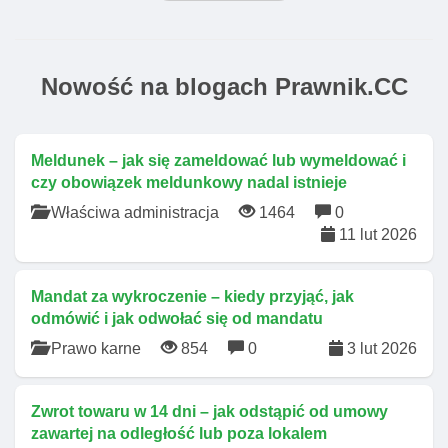
Nowość na blogach Prawnik.CC
Meldunek – jak się zameldować lub wymeldować i
czy obowiązek meldunkowy nadal istnieje
Właściwa administracja
1464
0
11 lut 2026
Mandat za wykroczenie – kiedy przyjąć, jak
odmówić i jak odwołać się od mandatu
Prawo karne
854
0
3 lut 2026
Zwrot towaru w 14 dni – jak odstąpić od umowy
zawartej na odległość lub poza lokalem