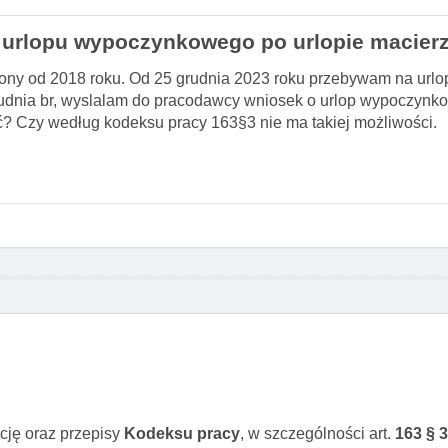
urlopu wypoczynkowego po urlopie macier
ny od 2018 roku. Od 25 grudnia 2023 roku przebywam na urlo
grudnia br, wyslalam do pracodawcy wniosek o urlop wypoczynko
 Czy według kodeksu pracy 163§3 nie ma takiej możliwości.
cję oraz przepisy
Kodeksu pracy
, w szczególności art.
163 § 