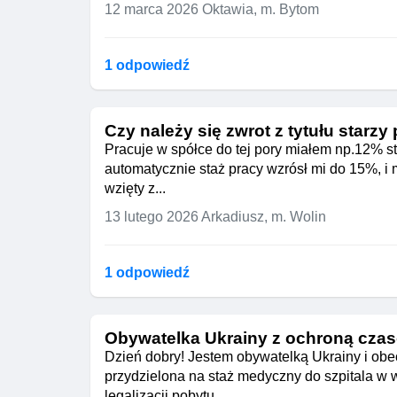
12 marca 2026
Oktawia, m. Bytom
1 odpowiedź
Czy należy się zwrot z tytułu starzy
Pracuje w spółce do tej pory miałem np.12% st
automatycznie staż pracy wzrósł mi do 15%, i m
wzięty z...
13 lutego 2026
Arkadiusz, m. Wolin
1 odpowiedź
Obywatelka Ukrainy z ochroną czas
Dzień dobry! Jestem obywatelką Ukrainy i ob
przydzielona na staż medyczny do szpitala 
legalizacji pobytu...