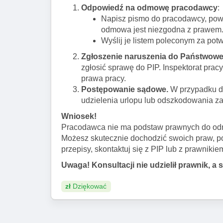
Odpowiedź na odmowę pracodawcy
:
Napisz pismo do pracodawcy, powoł
odmowa jest niezgodna z prawem
Wyślij je listem poleconym za pot
Zgłoszenie naruszenia do Państwowej 
zgłosić sprawę do PIP. Inspektorat pra
prawa pracy.
Postępowanie sądowe.
W przypadku d
udzielenia urlopu lub odszkodowania za
Wniosek!
Pracodawca nie ma podstaw prawnych do od
Możesz skutecznie dochodzić swoich praw, po
przepisy, skontaktuj się z PIP lub z prawniki
Uwaga! Konsultacji nie udzielił prawnik, a 
zł
Dziękować