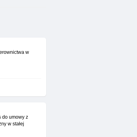
ierownictwa w
s do umowy z
ny w stałej