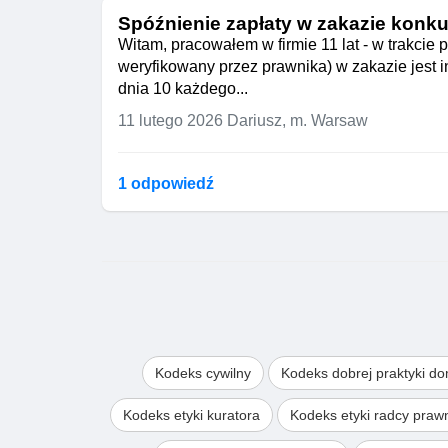
Spóźnienie zapłaty w zakazie konku
Witam, pracowałem w firmie 11 lat - w trakcie
weryfikowany przez prawnika) w zakazie jest
dnia 10 każdego...
11 lutego 2026
Dariusz, m. Warsaw
1 odpowiedź
Kodeks cywilny
Kodeks dobrej praktyki d
Kodeks etyki kuratora
Kodeks etyki radcy pra