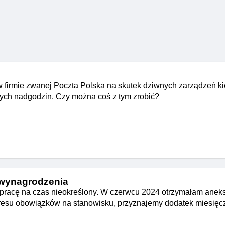
 w firmie zwanej Poczta Polska na skutek dziwnych zarządzeń k
nych nadgodzin. Czy można coś z tym zrobić?
 wynagrodzenia
 pracę na czas nieokreślony. W czerwcu 2024 otrzymałam anek
esu obowiązków na stanowisku, przyznajemy dodatek miesięcz