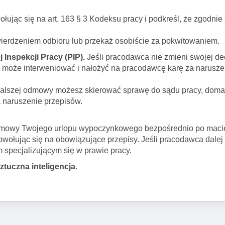
ując się na art. 163 § 3 Kodeksu pracy i podkreśl, że zgodnie 
.
wierdzeniem odbioru lub przekaż osobiście za pokwitowaniem.
Inspekcji Pracy (PIP).
Jeśli pracodawca nie zmieni swojej de
cy może interweniować i nałożyć na pracodawcę karę za narusz
alszej odmowy możesz skierować sprawę do sądu pracy, doma
 naruszenie przepisów.
mowy Twojego urlopu wypoczynkowego bezpośrednio po maci
wołując się na obowiązujące przepisy. Jeśli pracodawca dalej
em specjalizującym się w prawie pracy.
sztuczna inteligencja
.