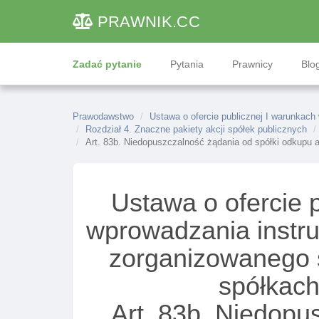
PRAWNIK
.CC
Zadać pytanie
Pytania
Prawnicy
Blog
Prawodawstwo
Ustawa o ofercie publicznej I warunkac
Rozdział 4. Znaczne pakiety akcji spółek publicznych
Art. 83b. Niedopuszczalność żądania od spółki odkupu 
Ustawa o ofercie 
wprowadzania instr
zorganizowanego 
spółkach
Art. 83b. Niedopu