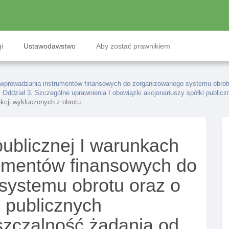
i
Ustawodawstwo
Aby zostać prawnikiem
h wprowadzania instrumentów finansowych do zorganizowanego systemu obrot
Oddział 3. Szczególne uprawnienia I obowiązki akcjonariuszy spółki publicz
akcji wykluczonych z obrotu
publicznej I warunkach
umentów finansowych do
systemu obrotu oraz o
 publicznych
szczalność żądania od