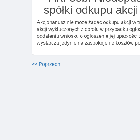
spółki odkupu akcj
Akcjonariusz nie może żądać odkupu akcji w tr
akcji wykluczonych z obrotu w przypadku ogło
oddaleniu wniosku o ogłoszenie jej upadłości 
wystarcza jedynie na zaspokojenie kosztów p
<< Poprzedni