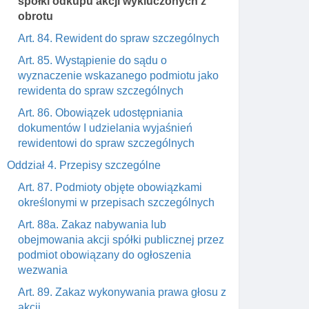
spółki odkupu akcji wykluczonych z
obrotu
Art. 84. Rewident do spraw szczególnych
Art. 85. Wystąpienie do sądu o
wyznaczenie wskazanego podmiotu jako
rewidenta do spraw szczególnych
Art. 86. Obowiązek udostępniania
dokumentów I udzielania wyjaśnień
rewidentowi do spraw szczególnych
Oddział 4. Przepisy szczególne
Art. 87. Podmioty objęte obowiązkami
określonymi w przepisach szczególnych
Art. 88a. Zakaz nabywania lub
obejmowania akcji spółki publicznej przez
podmiot obowiązany do ogłoszenia
wezwania
Art. 89. Zakaz wykonywania prawa głosu z
akcji