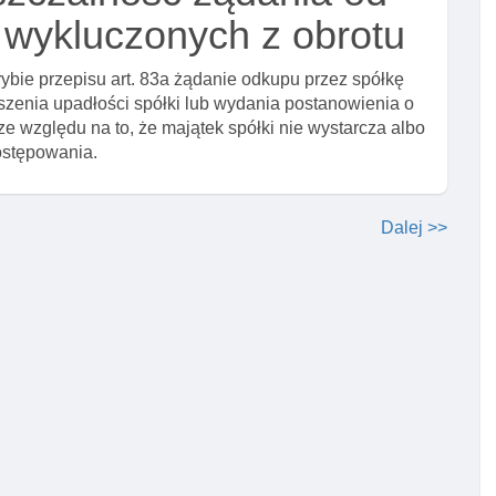
i wykluczonych z obrotu
ybie przepisu art. 83a żądanie odkupu przez spółkę
szenia upadłości spółki lub wydania postanowienia o
ze względu na to, że majątek spółki nie wystarcza albo
ostępowania.
Dalej >>