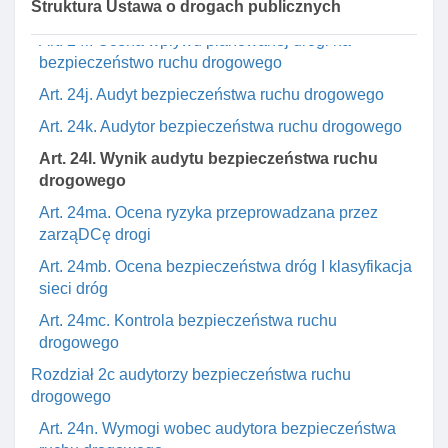
Struktura Ustawa o drogach publicznych
Art. 24h. Zarządzanie bezpieczeństwem dróg
Art. 24i. Ocena wpływu planowanej drogi na
bezpieczeństwo ruchu drogowego
Art. 24j. Audyt bezpieczeństwa ruchu drogowego
Art. 24k. Audytor bezpieczeństwa ruchu drogowego
Art. 24l. Wynik audytu bezpieczeństwa ruchu
drogowego
Art. 24ma. Ocena ryzyka przeprowadzana przez
zarząDCę drogi
Art. 24mb. Ocena bezpieczeństwa dróg I klasyfikacja
sieci dróg
Art. 24mc. Kontrola bezpieczeństwa ruchu
drogowego
Rozdział 2c audytorzy bezpieczeństwa ruchu
drogowego
Art. 24n. Wymogi wobec audytora bezpieczeństwa