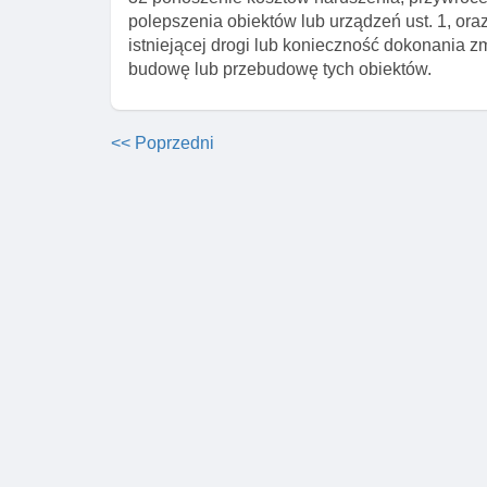
polepszenia obiektów lub urządzeń ust. 1, ora
istniejącej drogi lub konieczność dokonania z
budowę lub przebudowę tych obiektów.
<< Poprzedni