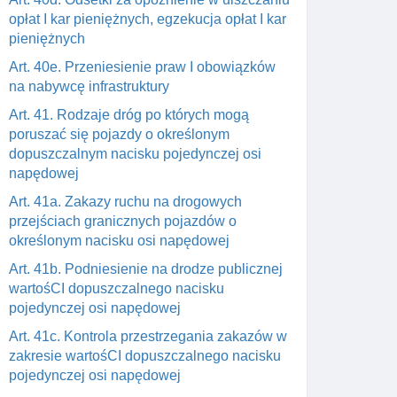
opłat I kar pieniężnych, egzekucja opłat I kar
pieniężnych
Art. 40e. Przeniesienie praw I obowiązków
na nabywcę infrastruktury
Art. 41. Rodzaje dróg po których mogą
poruszać się pojazdy o określonym
dopuszczalnym nacisku pojedynczej osi
napędowej
Art. 41a. Zakazy ruchu na drogowych
przejściach granicznych pojazdów o
określonym nacisku osi napędowej
Art. 41b. Podniesienie na drodze publicznej
wartośCI dopuszczalnego nacisku
pojedynczej osi napędowej
Art. 41c. Kontrola przestrzegania zakazów w
zakresie wartośCI dopuszczalnego nacisku
pojedynczej osi napędowej