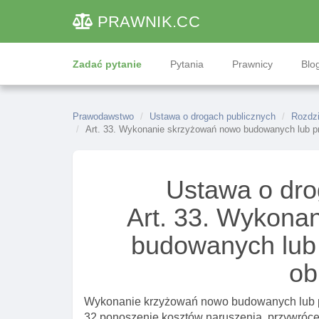
PRAWNIK
.CC
Zadać pytanie
Pytania
Prawnicy
Blog
Prawodawstwo
Ustawa o drogach publicznych
Rozdzi
Art. 33. Wykonanie skrzyżowań nowo budowanych lub 
Ustawa o dro
Art. 33. Wykona
budowanych lu
ob
Wykonanie krzyżowań nowo budowanych lub p
32 ponoszenie kosztów naruszenia, przywrócen