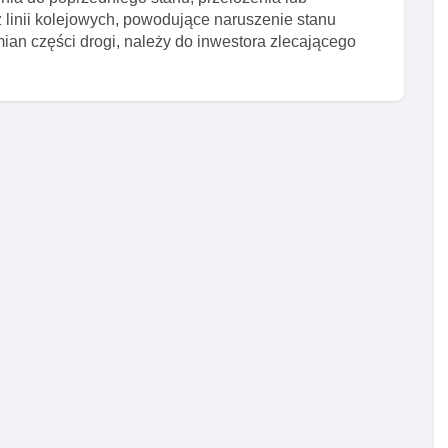
z linii kolejowych, powodujące naruszenie stanu
mian części drogi, należy do inwestora zlecającego