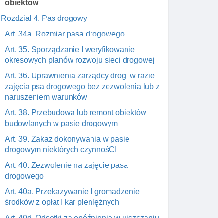
obiektów
Rozdział 4. Pas drogowy
Art. 34a. Rozmiar pasa drogowego
Art. 35. Sporządzanie I weryfikowanie
okresowych planów rozwoju sieci drogowej
Art. 36. Uprawnienia zarządcy drogi w razie
zajęcia psa drogowego bez zezwolenia lub z
naruszeniem warunków
Art. 38. Przebudowa lub remont obiektów
budowlanych w pasie drogowym
Art. 39. Zakaz dokonywania w pasie
drogowym niektórych czynnośCI
Art. 40. Zezwolenie na zajęcie pasa
drogowego
Art. 40a. Przekazywanie I gromadzenie
środków z opłat I kar pieniężnych
Art. 40d. Odsetki za opóźnienie w uiszczaniu