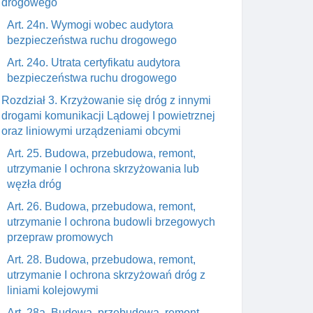
drogowego
Art. 24n. Wymogi wobec audytora
bezpieczeństwa ruchu drogowego
Art. 24o. Utrata certyfikatu audytora
bezpieczeństwa ruchu drogowego
Rozdział 3. Krzyżowanie się dróg z innymi
drogami komunikacji Lądowej I powietrznej
oraz liniowymi urządzeniami obcymi
Art. 25. Budowa, przebudowa, remont,
utrzymanie I ochrona skrzyżowania lub
węzła dróg
Art. 26. Budowa, przebudowa, remont,
utrzymanie I ochrona budowli brzegowych
przepraw promowych
Art. 28. Budowa, przebudowa, remont,
utrzymanie I ochrona skrzyżowań dróg z
liniami kolejowymi
Art. 28a. Budowa, przebudowa, remont,