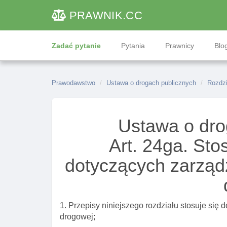
PRAWNIK
.CC
Zadać pytanie
Pytania
Prawnicy
Blog
Prawodawstwo
Ustawa o drogach publicznych
Rozdzi
Ustawa o dro
Art. 24ga. St
dotyczących zarzą
1. Przepisy niniejszego rozdziału stosuje się d
drogowej;