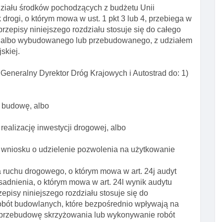
iału środków pochodzących z budżetu Unii
drogi, o którym mowa w ust. 1 pkt 3 lub 4, przebiega w
rzepisy niniejszego rozdziału stosuje się do całego
albo wybudowanego lub przebudowanego, z udziałem
skiej.
 Generalny Dyrektor Dróg Krajowych i Autostrad do: 1)
a budowę, albo
realizację inwestycji drogowej, albo
wniosku o udzielenie pozwolenia na użytkowanie
 ruchu drogowego, o którym mowa w art. 24j audyt
sadnienia, o którym mowa w art. 24l wynik audytu
episy niniejszego rozdziału stosuje się do
bót budowlanych, które bezpośrednio wpływają na
 przebudowę skrzyżowania lub wykonywanie robót