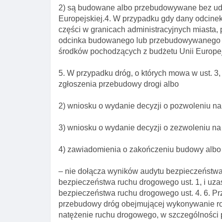
2) są budowane albo przebudowywane bez udz
Europejskiej.4. W przypadku gdy dany odcinek 
części w granicach administracyjnych miasta, p
odcinka budowanego lub przebudowywanego 
środków pochodzących z budżetu Unii Europej
5. W przypadku dróg, o których mowa w ust. 3,
zgłoszenia przebudowy drogi albo
2) wniosku o wydanie decyzji o pozwoleniu n
3) wniosku o wydanie decyzji o zezwoleniu na 
4) zawiadomienia o zakończeniu budowy albo 
– nie dołącza wyników audytu bezpieczeństwa
bezpieczeństwa ruchu drogowego ust. 1, i uza
bezpieczeństwa ruchu drogowego ust. 4. 6. Prz
przebudowy dróg obejmującej wykonywanie ro
natężenie ruchu drogowego, w szczególności