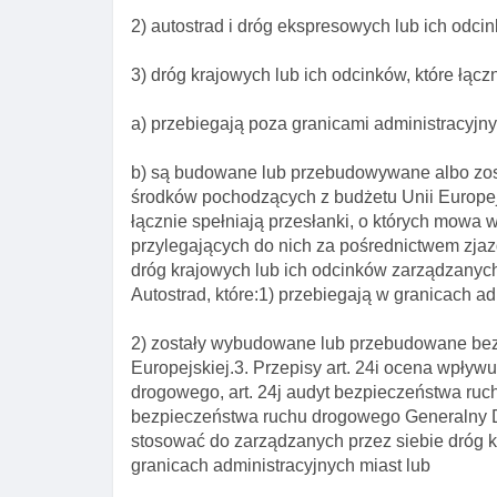
2) autostrad i dróg ekspresowych lub ich odci
3) dróg krajowych lub ich odcinków, które łącz
a) przebiegają poza granicami administracyjny
b) są budowane lub przebudowywane albo zo
środków pochodzących z budżetu Unii Europejs
łącznie spełniają przesłanki, o których mowa 
przylegających do nich za pośrednictwem zjaz
dróg krajowych lub ich odcinków zarządzanyc
Autostrad, które:1) przebiegają w granicach ad
2) zostały wybudowane lub przebudowane bez
Europejskiej.3. Przepisy art. 24i ocena wpły
drogowego, art. 24j audyt bezpieczeństwa ruc
bezpieczeństwa ruchu drogowego Generalny Dy
stosować do zarządzanych przez siebie dróg kr
granicach administracyjnych miast lub