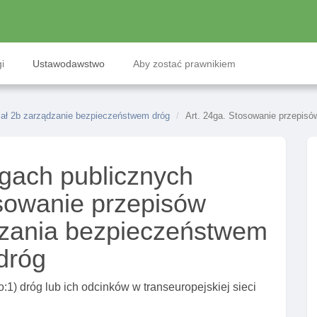
i
Ustawodawstwo
Aby zostać prawnikiem
ał 2b zarządzanie bezpieczeństwem dróg
Art. 24ga. Stosowanie przepis
gach publicznych
osowanie przepisów
dzania bezpieczeństwem
dróg
o:1) dróg lub ich odcinków w transeuropejskiej sieci