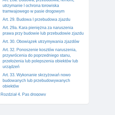
utrzymanie I ochrona torowiska
tramwajowego w pasie drogowym
Art. 29. Budowa I przebudowa zjazdu
Art. 29a. Kara pieniężna za naruszenia
prawa przy budowie lub przebudowie zjazdu
Art. 30. Obowiązek utrzymywania zjazdów
Art. 32. Ponoszenie kosztów naruszenia,
przywrócenia do poprzedniego stanu,
przełożenia lub polepszenia obiektów lub
urządzeń
Art. 33. Wykonanie skrzyżowań nowo
budowanych lub przebudowywanych
obiektów
Rozdział 4. Pas drogowy
Art. 34a. Rozmiar pasa drogowego
Art. 35. Sporządzanie I weryfikowanie