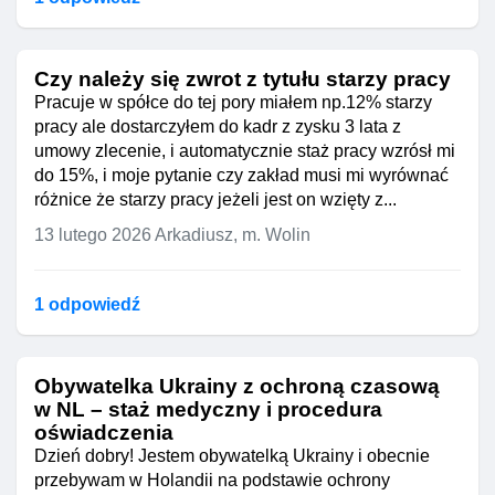
Czy należy się zwrot z tytułu starzy pracy
Pracuje w spółce do tej pory miałem np.12% starzy
pracy ale dostarczyłem do kadr z zysku 3 lata z
umowy zlecenie, i automatycznie staż pracy wzrósł mi
do 15%, i moje pytanie czy zakład musi mi wyrównać
różnice że starzy pracy jeżeli jest on wzięty z...
13 lutego 2026
Arkadiusz, m. Wolin
1 odpowiedź
Obywatelka Ukrainy z ochroną czasową
w NL – staż medyczny i procedura
oświadczenia
Dzień dobry! Jestem obywatelką Ukrainy i obecnie
przebywam w Holandii na podstawie ochrony