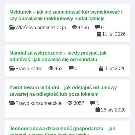
Meldunek – jak się zameldować lub wymeldować i
czy obowiązek meldunkowy nadal istnieje
Właściwa administracja
1566
0
11 lut 2026
Mandat za wykroczenie – kiedy przyjąć, jak
odmówić i jak odwołać się od mandatu
Prawo karne
952
0
3 lut 2026
Zwrot towaru w 14 dni – jak odstąpić od umowy
zawartej na odległość lub poza lokalem
Prawo konsumenckie
3057
1
28 sty 2026
Jednoosobowa działalność gospodarcza – jak