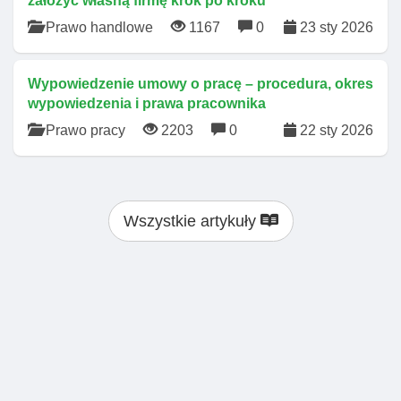
założyć własną firmę krok po kroku
Prawo handlowe
1167
0
23 sty 2026
Wypowiedzenie umowy o pracę – procedura, okres
wypowiedzenia i prawa pracownika
Prawo pracy
2203
0
22 sty 2026
Wszystkie artykuły