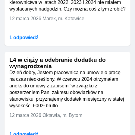
kierownictwa w latach 2022, 2023 i 2024 nie miałem
wypłacanych nadgodzin. Czy można coś z tym zrobić?
12 marca 2026
Marek, m. Katowice
1 odpowiedź
L4 w ciąży a odebranie dodatku do
wynagrodzenia
Dzień dobry, Jestem pracownicą na umowie o pracę
na czas nieokreślony. W czerwcu 2024 otrzymałam
aneks do umowy z zapisem "w związku z
poszerzeniem Pani zakresu obowiązków na
stanowisku, przyznajemy dodatek miesięczny w stałej
wysokości 600zł brutto....
12 marca 2026
Oktawia, m. Bytom
1 odpowiedź