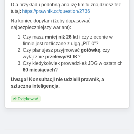
Dla przykładu podobną analizę limitu znajdziesz też
tutaj:
https://prawnik.cc/question/2736
Na koniec dopytam (żeby dopasować
najbezpieczniejszy wariant):
Czy masz
mniej niż 26 lat
i czy zlecenie w
firmie jest rozliczane z ulgą „PIT-0”?
Czy planujesz przyjmować
gotówkę
, czy
wyłącznie
przelewy/BLIK
?
Czy kiedykolwiek prowadziłeś JDG w ostatnich
60 miesiącach
?
Uwaga! Konsultacji nie udzielił prawnik, a
sztuczna inteligencja.
zł
Dziękować