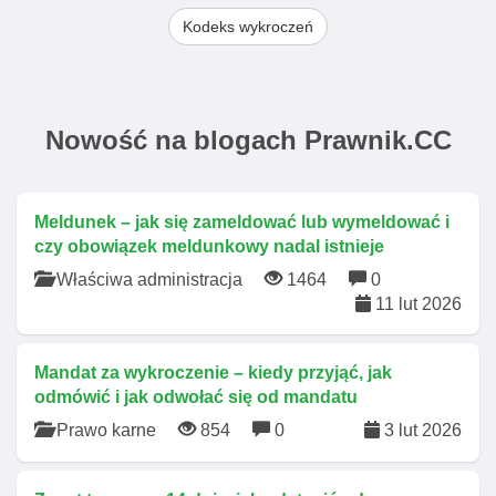
Kodeks wykroczeń
Nowość na blogach Prawnik.CC
Meldunek – jak się zameldować lub wymeldować i
czy obowiązek meldunkowy nadal istnieje
Właściwa administracja
1464
0
11 lut 2026
Mandat za wykroczenie – kiedy przyjąć, jak
odmówić i jak odwołać się od mandatu
Prawo karne
854
0
3 lut 2026