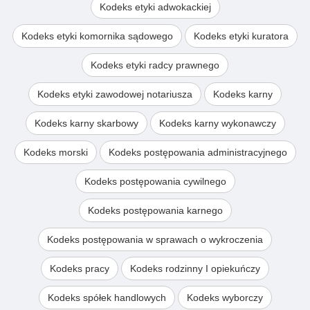
Kodeks etyki adwokackiej
Kodeks etyki komornika sądowego
Kodeks etyki kuratora
Kodeks etyki radcy prawnego
Kodeks etyki zawodowej notariusza
Kodeks karny
Kodeks karny skarbowy
Kodeks karny wykonawczy
Kodeks morski
Kodeks postępowania administracyjnego
Kodeks postępowania cywilnego
Kodeks postępowania karnego
Kodeks postępowania w sprawach o wykroczenia
Kodeks pracy
Kodeks rodzinny I opiekuńczy
Kodeks spółek handlowych
Kodeks wyborczy