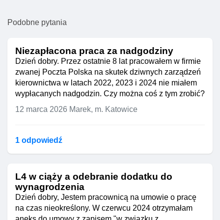
Podobne pytania
Niezapłacona praca za nadgodziny
Dzień dobry. Przez ostatnie 8 lat pracowałem w firmie
zwanej Poczta Polska na skutek dziwnych zarządzeń
kierownictwa w latach 2022, 2023 i 2024 nie miałem
wypłacanych nadgodzin. Czy można coś z tym zrobić?
12 marca 2026
Marek, m. Katowice
1 odpowiedź
L4 w ciąży a odebranie dodatku do
wynagrodzenia
Dzień dobry, Jestem pracownicą na umowie o pracę
na czas nieokreślony. W czerwcu 2024 otrzymałam
aneks do umowy z zapisem "w związku z