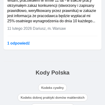
Witam, pracowałem w firmie 11 lat - w trakcie pracy
otrzymałęm zakaz konkurencji (stworzony i zapisany
prawidłowo, weryfikowany przez prawnika) w zakazie
jest informacja że pracodawca będzie wypłacał mi
25% osatniego wynagrodzenia do dnia 10 każdego...
11 lutego 2026
Dariusz, m. Warsaw
1 odpowiedź
Kody Polska
Kodeks cywilny
Kodeks dobrej praktyki domów maklerskich