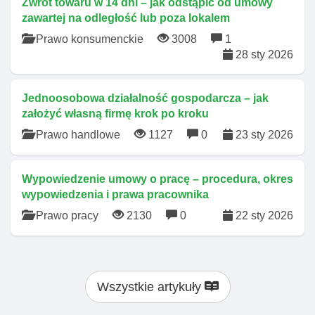
Zwrot towaru w 14 dni – jak odstąpić od umowy
zawartej na odległość lub poza lokalem
Prawo konsumenckie
3008
1
28 sty 2026
Jednoosobowa działalność gospodarcza – jak
założyć własną firmę krok po kroku
Prawo handlowe
1127
0
23 sty 2026
Wypowiedzenie umowy o pracę – procedura, okres
wypowiedzenia i prawa pracownika
Prawo pracy
2130
0
22 sty 2026
Wszystkie artykuły