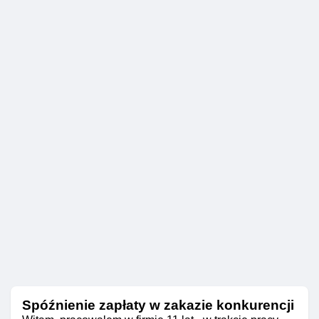
Spóźnienie zapłaty w zakazie konkurencji