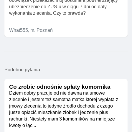
obowiązek przekazać mój dokument potwierdzający
ubezpieczenie do ZUS-u w ciągu 7 dni od daty
wykonania zlecenia. Czy to prawda?
What555, m. Poznań
Podobne pytania
Co zrobic odnośnie spłaty komornika
Dziem dobry pracuje od nie dawna na umowe
zlecenie i jestem też samotna matka ktorej wypłata z
jmowy zlecenia to jedyne źródło dochodu z czego
jusze opłacić mieszkanie zlobek i jedzenie plus
rachunki .Niestety mam 3 komorników na mniejsze
kwoty o łąc...