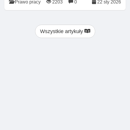
Prawo pracy
2203
0
22 sty 2026
Wszystkie artykuły