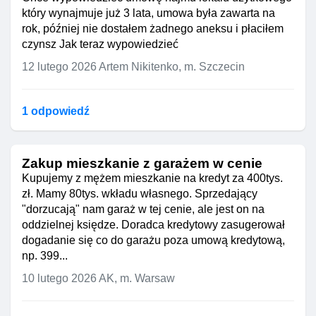
który wynajmuje już 3 lata, umowa była zawarta na
rok, później nie dostałem żadnego aneksu i płaciłem
czynsz Jak teraz wypowiedzieć
12 lutego 2026
Artem Nikitenko, m. Szczecin
1 odpowiedź
Zakup mieszkanie z garażem w cenie
Kupujemy z mężem mieszkanie na kredyt za 400tys.
zł. Mamy 80tys. wkładu własnego. Sprzedający
"dorzucają" nam garaż w tej cenie, ale jest on na
oddzielnej księdze. Doradca kredytowy zasugerował
dogadanie się co do garażu poza umową kredytową,
np. 399...
10 lutego 2026
AK, m. Warsaw