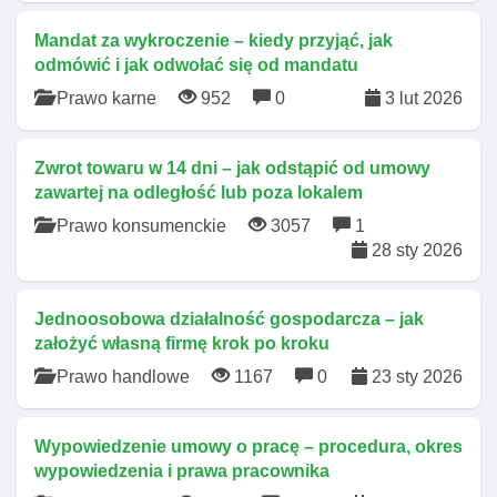
Mandat za wykroczenie – kiedy przyjąć, jak
odmówić i jak odwołać się od mandatu
Prawo karne
952
0
3 lut 2026
Zwrot towaru w 14 dni – jak odstąpić od umowy
zawartej na odległość lub poza lokalem
Prawo konsumenckie
3057
1
28 sty 2026
Jednoosobowa działalność gospodarcza – jak
założyć własną firmę krok po kroku
Prawo handlowe
1167
0
23 sty 2026
Wypowiedzenie umowy o pracę – procedura, okres
wypowiedzenia i prawa pracownika