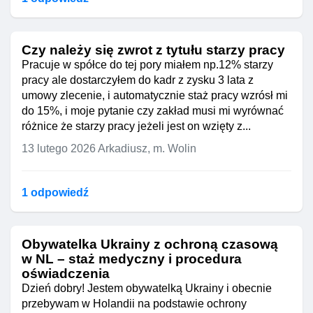
Czy należy się zwrot z tytułu starzy pracy
Pracuje w spółce do tej pory miałem np.12% starzy
pracy ale dostarczyłem do kadr z zysku 3 lata z
umowy zlecenie, i automatycznie staż pracy wzrósł mi
do 15%, i moje pytanie czy zakład musi mi wyrównać
różnice że starzy pracy jeżeli jest on wzięty z...
13 lutego 2026
Arkadiusz, m. Wolin
1 odpowiedź
Obywatelka Ukrainy z ochroną czasową
w NL – staż medyczny i procedura
oświadczenia
Dzień dobry! Jestem obywatelką Ukrainy i obecnie
przebywam w Holandii na podstawie ochrony