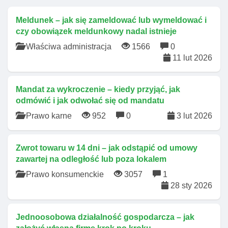
Meldunek – jak się zameldować lub wymeldować i
czy obowiązek meldunkowy nadal istnieje
Właściwa administracja
1566
0
11 lut 2026
Mandat za wykroczenie – kiedy przyjąć, jak
odmówić i jak odwołać się od mandatu
Prawo karne
952
0
3 lut 2026
Zwrot towaru w 14 dni – jak odstąpić od umowy
zawartej na odległość lub poza lokalem
Prawo konsumenckie
3057
1
28 sty 2026
Jednoosobowa działalność gospodarcza – jak