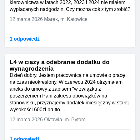
kierownictwa w latach 2022, 2023 i 2024 nie miałem
wypłacanych nadgodzin. Czy można coś z tym zrobić?
12 marca 2026
Marek, m. Katowice
1 odpowiedź
L4 w ciąży a odebranie dodatku do
wynagrodzenia
Dzień dobry, Jestem pracownicą na umowie o pracę
na czas nieokreślony. W czerwcu 2024 otrzymałam
aneks do umowy z zapisem "w związku z
poszerzeniem Pani zakresu obowiązków na
stanowisku, przyznajemy dodatek miesięczny w stałej
wysokości 600zł brutto....
12 marca 2026
Oktawia, m. Bytom
1 odpowiedź