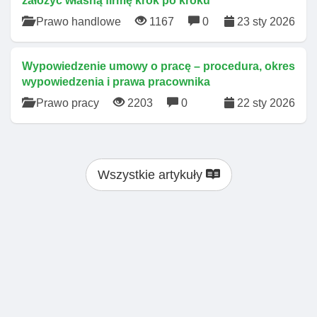
założyć własną firmę krok po kroku
Prawo handlowe
1167
0
23 sty 2026
Wypowiedzenie umowy o pracę – procedura, okres
wypowiedzenia i prawa pracownika
Prawo pracy
2203
0
22 sty 2026
Wszystkie artykuły