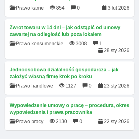
Prawo karne
854
0
3 lut 2026
Zwrot towaru w 14 dni – jak odstąpić od umowy
zawartej na odległość lub poza lokalem
Prawo konsumenckie
3008
1
28 sty 2026
Jednoosobowa działalność gospodarcza – jak
założyć własną firmę krok po kroku
Prawo handlowe
1127
0
23 sty 2026
Wypowiedzenie umowy o pracę – procedura, okres
wypowiedzenia i prawa pracownika
Prawo pracy
2130
0
22 sty 2026