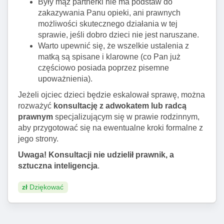
Były mąż partnerki nie ma podstaw do
zakazywania Panu opieki, ani prawnych
możliwości skutecznego działania w tej
sprawie, jeśli dobro dzieci nie jest naruszane.
Warto upewnić się, że wszelkie ustalenia z
matką są spisane i klarowne (co Pan już
częściowo posiada poprzez pisemne
upoważnienia).
Jeżeli ojciec dzieci będzie eskalował sprawę, można
rozważyć
konsultację z adwokatem lub radcą
prawnym
specjalizującym się w prawie rodzinnym,
aby przygotować się na ewentualne kroki formalne z
jego strony.
Uwaga! Konsultacji nie udzielił prawnik, a
sztuczna inteligencja
.
zł
Dziękować