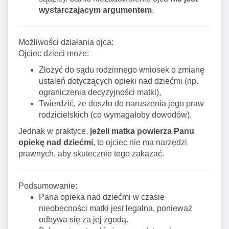
wystarczającym argumentem
.
Możliwości działania ojca:
Ojciec dzieci może:
Złożyć do sądu rodzinnego wniosek o zmianę
ustaleń dotyczących opieki nad dziećmi (np.
ograniczenia decyzyjności matki),
Twierdzić, że doszło do naruszenia jego praw
rodzicielskich (co wymagałoby dowodów).
Jednak w praktyce,
jeżeli matka powierza Panu
opiekę nad dziećmi
, to ojciec nie ma narzędzi
prawnych, aby skutecznie tego zakazać.
Podsumowanie:
Pana opieka nad dziećmi w czasie
nieobecności matki jest legalna, ponieważ
odbywa się za jej zgodą.