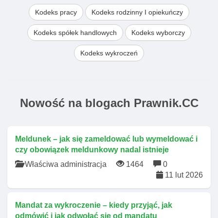
Kodeks pracy
Kodeks rodzinny I opiekuńczy
Kodeks spółek handlowych
Kodeks wyborczy
Kodeks wykroczeń
Nowość na blogach Prawnik.CC
Meldunek – jak się zameldować lub wymeldować i
czy obowiązek meldunkowy nadal istnieje
Właściwa administracja
1464
0
11 lut 2026
Mandat za wykroczenie – kiedy przyjąć, jak
odmówić i jak odwołać się od mandatu