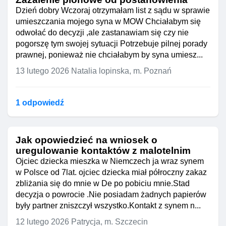
Dzień dobry Wczoraj otrzymałam list z sądu w sprawie
umieszczania mojego syna w MOW Chciałabym się
odwołać do decyzji ,ale zastanawiam się czy nie
pogorszę tym swojej sytuacji Potrzebuje pilnej porady
prawnej, ponieważ nie chciałabym by syna umiesz...
13 lutego 2026
Natalia lopinska, m. Poznań
1 odpowiedź
Jak opowiedzieć na wniosek o
uregulowanie kontaktów z malotelnim
Ojciec dziecka mieszka w Niemczech ja wraz synem
w Polsce od 7lat. ojciec dziecka miał półroczny zakaz
zbliżania się do mnie w De po pobiciu mnie.Stad
decyzja o powrocie .Nie posiadam żadnych papierów
były partner zniszczył wszystko.Kontakt z synem n...
12 lutego 2026
Patrycja, m. Szczecin