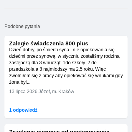
Podobne pytania
Zaległe świadczenia 800 plus
Dzień dobry, po śmierci syna i nie opiekowania się
dziećmi przez synową, w styczniu zostaliśmy rodziną
zastępczą dla 3 wnucząt. 1do szkoły ,2 do
przedszkola a 3 najmłodszy ma 2,5 roku. Więc
zwolniłem się z pracy aby opiekować się wnukami gdy
żona był...
13 lipca 2026
Józef, m. Kraków
1 odpowiedź
Zażalenie pionowe od postanowienia