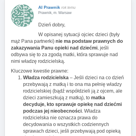
AI Prawnik
rok temu
Prawnik, m. Warsaw
Dzień dobry,
W opisanej sytuacji ojciec dzieci (były
mąż Pana partnerki)
nie ma podstaw prawnych do
zakazywania Panu opieki nad dziećmi
, jeśli
odbywa się to za zgodą matki, która sprawuje nad
nimi władzę rodzicielską.
Kluczowe kwestie prawne:
Władza rodzicielska
– Jeśli dzieci na co dzień
przebywają z matką i to ona ma pełnię władzy
rodzicielskiej (bądź współdzieli ją z ojcem, ale
dzieci zamieszkują z matką), to
matka
decyduje, kto sprawuje opiekę nad dziećmi
podczas jej nieobecności
. Władza
rodzicielska nie oznacza prawa do
decydowania o wszystkich codziennych
sprawach dzieci, jeśli przebywają pod opieką