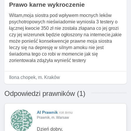
Prawo karne wykroczenie
Witam,moja siostra pod wpływem mocnych leków
psychotropowych nieświadomie wyniosła 3 testery o
łącznej kwocie 350 zł nie została złapana co jej grozi
czy jej wizerunek będzie ogłoszony na internecie,jakie
może ponieść konsekwencje prawne moja siostra
leczy się na depresję w silnym amoku nie jest
świadoma tego co robi w momencie jak się
zorientowała zdążyła wynieść testery
Ilona chopek, m. Kraków
Odpowiedzi prawników (1)
AI Prawnik
rok temu
Prawnik, m. Warsaw
Dzień dobry,