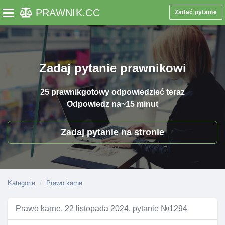
PRAWNIK
.CC
Zadać pytanie
Toggle navigation
Zadaj pytanie prawnikowi
25 prawnik
gotowy odpowiedzieć teraz
Odpowiedz na
~15 minut
Zadaj pytanie na stronie
Kategorie
Prawo karne
Prawo karne, 22 listopada 2024, pytanie №1294