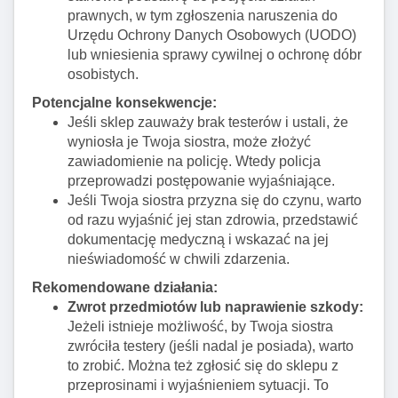
prawnych, w tym zgłoszenia naruszenia do
Urzędu Ochrony Danych Osobowych (UODO)
lub wniesienia sprawy cywilnej o ochronę dóbr
osobistych.
Potencjalne konsekwencje:
Jeśli sklep zauważy brak testerów i ustali, że
wyniosła je Twoja siostra, może złożyć
zawiadomienie na policję. Wtedy policja
przeprowadzi postępowanie wyjaśniające.
Jeśli Twoja siostra przyzna się do czynu, warto
od razu wyjaśnić jej stan zdrowia, przedstawić
dokumentację medyczną i wskazać na jej
nieświadomość w chwili zdarzenia.
Rekomendowane działania:
Zwrot przedmiotów lub naprawienie szkody:
Jeżeli istnieje możliwość, by Twoja siostra
zwróciła testery (jeśli nadal je posiada), warto
to zrobić. Można też zgłosić się do sklepu z
przeprosinami i wyjaśnieniem sytuacji. To