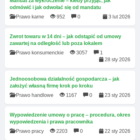
Mandat za wykroczenie – kiedy przyjąć, jak
odmówić i jak odwołać się od mandatu
Prawo karne
952
0
3 lut 2026
Zwrot towaru w 14 dni – jak odstąpić od umowy
zawartej na odległość lub poza lokalem
Prawo konsumenckie
3057
1
28 sty 2026
Jednoosobowa działalność gospodarcza – jak
założyć własną firmę krok po kroku
Prawo handlowe
1167
0
23 sty 2026
Wypowiedzenie umowy o pracę – procedura, okres
wypowiedzenia i prawa pracownika
Prawo pracy
2203
0
22 sty 2026