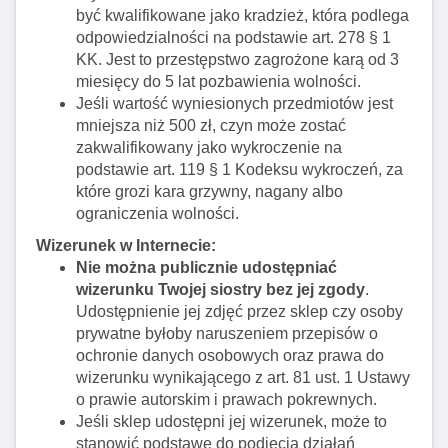
być kwalifikowane jako kradzież, która podlega
odpowiedzialności na podstawie art. 278 § 1
KK. Jest to przestępstwo zagrożone karą od 3
miesięcy do 5 lat pozbawienia wolności.
Jeśli wartość wyniesionych przedmiotów jest
mniejsza niż 500 zł, czyn może zostać
zakwalifikowany jako wykroczenie na
podstawie art. 119 § 1 Kodeksu wykroczeń, za
które grozi kara grzywny, nagany albo
ograniczenia wolności.
Wizerunek w Internecie:
Nie można publicznie udostępniać
wizerunku Twojej siostry bez jej zgody
.
Udostępnienie jej zdjęć przez sklep czy osoby
prywatne byłoby naruszeniem przepisów o
ochronie danych osobowych oraz prawa do
wizerunku wynikającego z art. 81 ust. 1 Ustawy
o prawie autorskim i prawach pokrewnych.
Jeśli sklep udostępni jej wizerunek, może to
stanowić podstawę do podjęcia działań