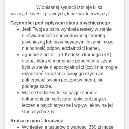
W opisanej sytuacji istnieje kilka
ważnych kwestii prawnych, które warto rozważyć:
Czynności pod wpływem stanu psychicznego:
Jeśli Twoja siostra wyniosła testery w stanie
nieświadomości spowodowanej chorobą
psychiczną lub przyjmowanymi lekami, może
nie ponosić odpowiedzialności karnej.
Zgodnie z art. 31 § 1 Kodeksu karnego (KK),
osoba, która w momencie popełnienia czynu
była w stanie niepoczytalności (czyli nie mogła
rozpoznać znaczenia swojego czynu ani
pokierować swoim postępowaniem), nie
podlega karze.
Ważne będzie w tej sytuacji zebranie
dokumentacji medycznej potwierdzającej
leczenie psychiatryczne i wpływ leków na jej
stan psychiczny.
Rodzaj czynu – kradzież:
Wyniesienie testerów o wartości 350 zł może