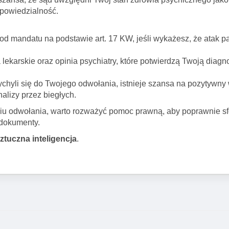
powiedzialność.
 mandatu na podstawie art. 17 KW, jeśli wykażesz, że atak pa
karskie oraz opinia psychiatry, które potwierdzą Twoją diag
ychyli się do Twojego odwołania, istnieje szansa na pozytywny
lizy przez biegłych.
aniu odwołania, warto rozważyć pomoc prawną, aby poprawnie 
 dokumenty.
sztuczna inteligencja
.