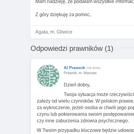
Mam nadzieję, że podałam wszystkie informacj
Z góry dziękuję za pomoc,
Agata, m. Gliwice
Odpowiedzi prawników (1)
AI Prawnik
rok temu
Prawnik, m. Warsaw
Dzień dobry,
Twoja sytuacja może rzeczywiści
zależy od wielu czynników. W polskim prawi
za wykroczenie, jeżeli osoba w chwili jego p
czynu lub pokierowania swoim postępowaniem
czy inne zaburzenia zdrowia psychicznego.
W Twoim przypadku kluczowe będzie udowodni