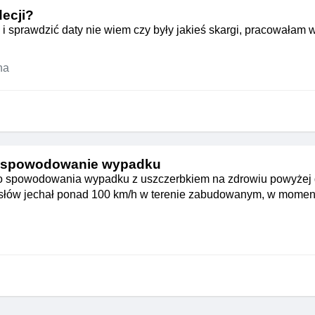
decji?
i sprawdzić daty nie wiem czy były jakieś skargi, pracowałam 
na
 spowodowanie wypadku
o spowodowania wypadku z uszczerbkiem na zdrowiu powyżej d
 słów jechał ponad 100 km/h w terenie zabudowanym, w momen