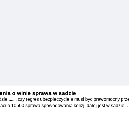
enia o winie sprawa w sadzie
ie........ czy regres ubezpieczyciela musi byc prawomocny prz
cilo 10500 sprawa spowodowania kolizji dalej jest w sadzie ..