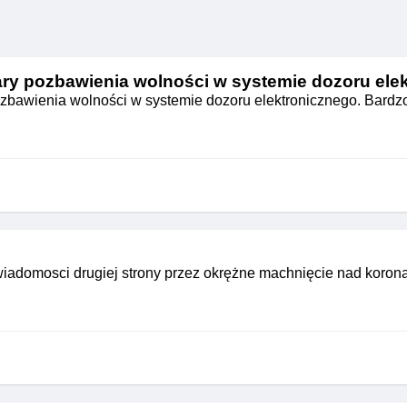
ry pozbawienia wolności w systemie dozoru ele
zbawienia wolności w systemie dozoru elektronicznego. Bardz
świadomosci drugiej strony przez okrężne machnięcie nad koron