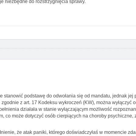
e niezbędne do rozstrzygnięcia sprawy.
e stanowić podstawę do odwołania się od mandatu, jednak jej
e, zgodnie z art. 17 Kodeksu wykroczeń (KW), można wyłączyć 
opełnienia działała w stanie wyłączającym możliwość rozpozna
, co może dotyczyć osób cierpiących na choroby psychiczne, 
enie, że atak paniki, którego doświadczyłaś w momencie zda