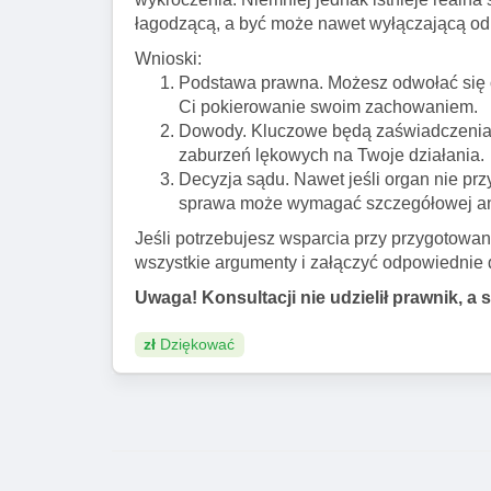
łagodzącą, a być może nawet wyłączającą od
Wnioski:
Podstawa prawna. Możesz odwołać się od
Ci pokierowanie swoim zachowaniem.
Dowody. Kluczowe będą zaświadczenia le
zaburzeń lękowych na Twoje działania.
Decyzja sądu. Nawet jeśli organ nie prz
sprawa może wymagać szczegółowej ana
Jeśli potrzebujesz wsparcia przy przygotow
wszystkie argumenty i załączyć odpowiednie
Uwaga! Konsultacji nie udzielił prawnik, a 
zł
Dziękować