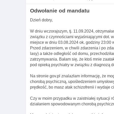
Odwołanie od mandatu
Dzień dobry,
W dniu wczorajszym, tj. 11.09.2024, otrzyma
związku z czynnościami wyjaśniającymi dot. w
miejsce w dniu 03.08.2024 ok. godziny 23:00
Przed zdarzeniem, w chwili zdarzenia i po zda
lasy) a także odległość od domu, przechodziła
zatrzymywania. Bałam się, że ktoś mnie zaatak
pod opieką psychiatry w związku z diagnozą d
Na stronie gov.pl znalazłam informację, że m
chorobą psychiczną, upośledzeniem umysłowy
prędkość, bo masz atak schizofrenii i wydaje ci
Czy w moim przypadku w zaistniałej sytuacji 
działaniem spowodowanym chorobą psychiczną?