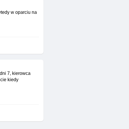
wtedy w oparciu na
ni 7, kierowca
cie kiedy