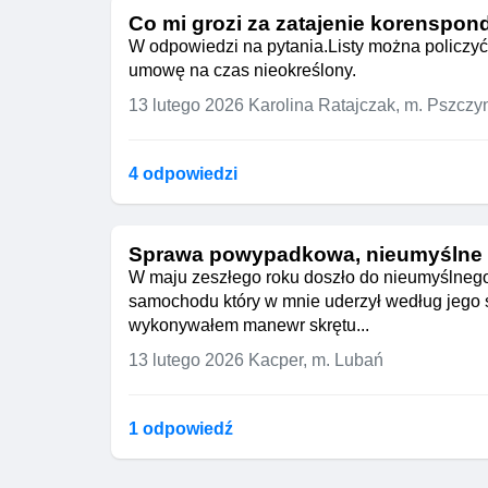
Co mi grozi za zatajenie korenspon
W odpowiedzi na pytania.Listy można policzyć 
umowę na czas nieokreślony.
13 lutego 2026
Karolina Ratajczak, m. Pszczy
4 odpowiedzi
Sprawa powypadkowa, nieumyślne
W maju zeszłego roku doszło do nieumyślneg
samochodu który w mnie uderzył według jego
wykonywałem manewr skrętu...
13 lutego 2026
Kacper, m. Lubań
1 odpowiedź