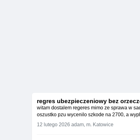
regres ubezpieczeniowy bez orzecz
witam dostalem regeres mimo ze sprawa w sadz
oszustko pzu wycenilo szkode na 2700, a wypla
12 lutego 2026
adam, m. Katowice