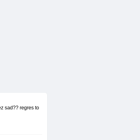
ez sad?? regres to