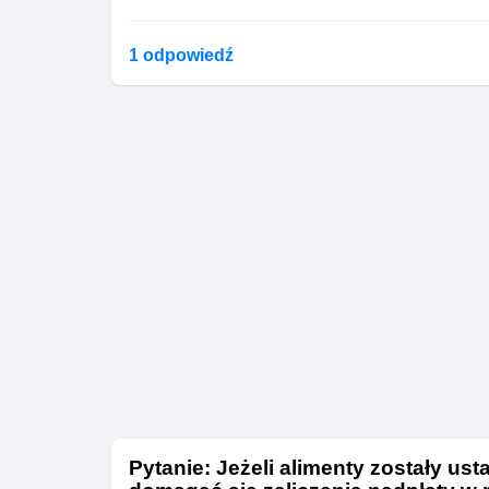
1 odpowiedź
Pytanie: Jeżeli alimenty zostały us