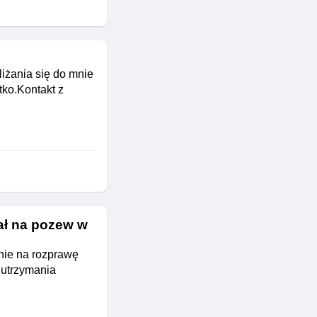
iżania się do mnie
tko.Kontakt z
ał na pozew w
nie na rozprawę
 utrzymania