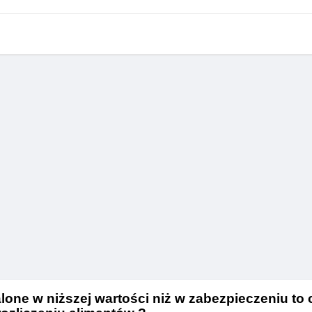
talone w niższej wartości niż w zabezpieczeniu to