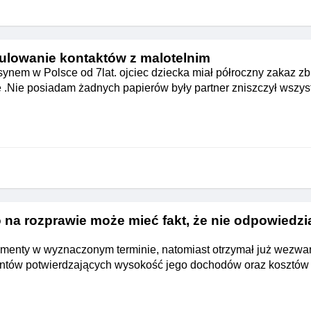
ulowanie kontaktów z malotelnim
ynem w Polsce od 7lat. ojciec dziecka miał półroczny zakaz zbl
 .Nie posiadam żadnych papierów były partner zniszczył wszys
na rozprawie może mieć fakt, że nie odpowiedzi
imenty w wyznaczonym terminie, natomiast otrzymał już wezwa
ntów potwierdzających wysokość jego dochodów oraz kosztów