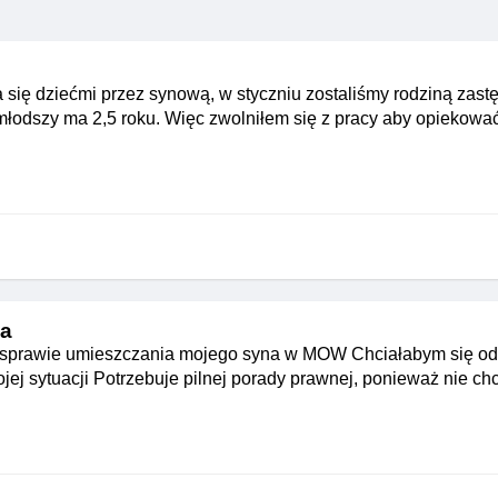
a się dziećmi przez synową, w styczniu zostaliśmy rodziną zast
jmłodszy ma 2,5 roku. Więc zwolniłem się z pracy aby opiekow
ia
w sprawie umieszczania mojego syna w MOW Chciałabym się od
jej sytuacji Potrzebuje pilnej porady prawnej, ponieważ nie c