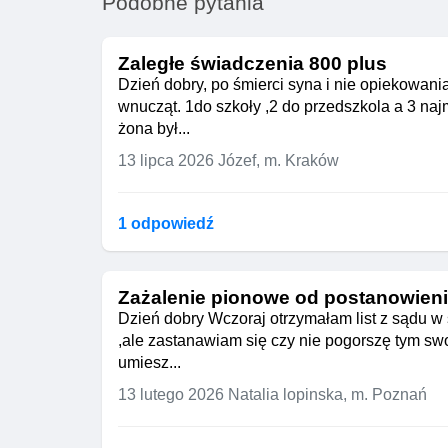
Podobne pytania
Zaległe świadczenia 800 plus
Dzień dobry, po śmierci syna i nie opiekowani
wnucząt. 1do szkoły ,2 do przedszkola a 3 na
żona był...
13 lipca 2026
Józef, m. Kraków
1 odpowiedź
Zażalenie pionowe od postanowien
Dzień dobry Wczoraj otrzymałam list z sądu 
,ale zastanawiam się czy nie pogorszę tym swo
umiesz...
13 lutego 2026
Natalia lopinska, m. Poznań