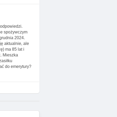
 odpowiedzi.
epie spożywczym
grudnia 2024.
ę aktualnie, ale
) ma 85 lat i
yć. Mieszka
zasiłku
wać do emerytury?