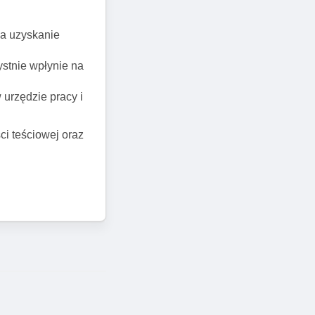
na uzyskanie
ystnie wpłynie na
 urzędzie pracy i
i teściowej oraz