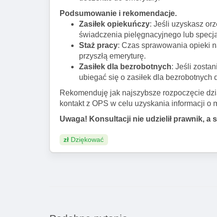
Podsumowanie i rekomendacje.
Zasiłek opiekuńczy
: Jeśli uzyskasz o
świadczenia pielęgnacyjnego lub specj
Staż pracy
: Czas sprawowania opieki na
przyszłą emeryturę.
Zasiłek dla bezrobotnych
: Jeśli zosta
ubiegać się o zasiłek dla bezrobotnych
Rekomenduję jak najszybsze rozpoczęcie dzi
kontakt z OPS w celu uzyskania informacji o 
Uwaga! Konsultacji nie udzielił prawnik, a 
zł
Dziękować