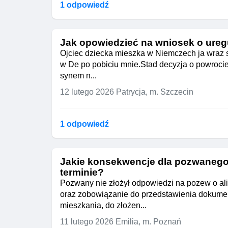
1 odpowiedź
Jak opowiedzieć na wniosek o ureg
Ojciec dziecka mieszka w Niemczech ja wraz s
w De po pobiciu mnie.Stad decyzja o powrocie
synem n...
12 lutego 2026
Patrycja, m. Szczecin
1 odpowiedź
Jakie konsekwencje dla pozwanego 
terminie?
Pozwany nie złożył odpowiedzi na pozew o al
oraz zobowiązanie do przedstawienia dokume
mieszkania, do złożen...
11 lutego 2026
Emilia, m. Poznań