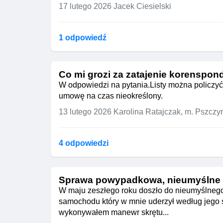
17 lutego 2026
Jacek Ciesielski
1 odpowiedź
Co mi grozi za zatajenie korenspon
W odpowiedzi na pytania.Listy można policzyć 
umowę na czas nieokreślony.
13 lutego 2026
Karolina Ratajczak, m. Pszczy
4 odpowiedzi
Sprawa powypadkowa, nieumyślne
W maju zeszłego roku doszło do nieumyślneg
samochodu który w mnie uderzył według jego
wykonywałem manewr skrętu...