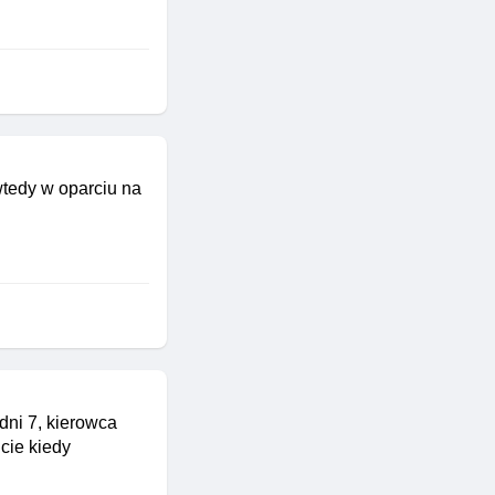
wtedy w oparciu na
ni 7, kierowca
cie kiedy