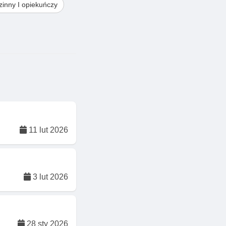
inny I opiekuńczy
11 lut 2026
3 lut 2026
28 sty 2026