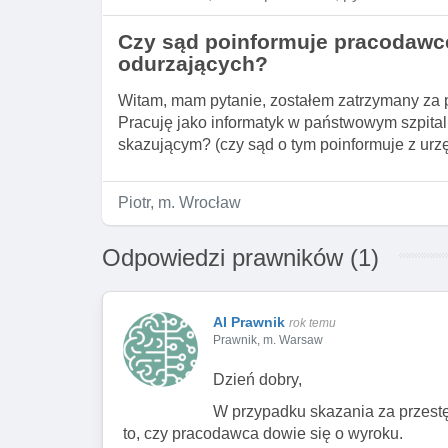
Czy sąd poinformuje pracodawcę
odurzających?
Witam, mam pytanie, zostałem zatrzymany za p
Pracuję jako informatyk w państwowym szpitalu
skazującym? (czy sąd o tym poinformuje z urz
Piotr, m. Wrocław
Odpowiedzi prawników (1)
AI Prawnik
rok temu
Prawnik, m. Warsaw
Dzień dobry,
W przypadku skazania za przestę
to, czy pracodawca dowie się o wyroku.