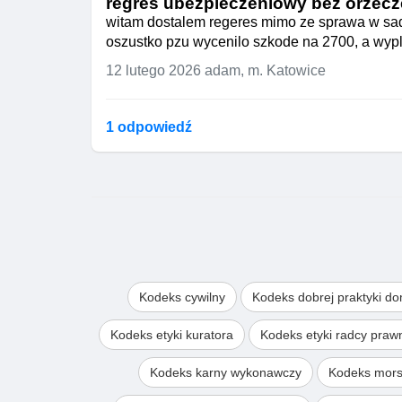
regres ubezpieczeniowy bez orzecz
witam dostalem regeres mimo ze sprawa w sadz
oszustko pzu wycenilo szkode na 2700, a wypla
12 lutego 2026
adam, m. Katowice
1 odpowiedź
Kodeks cywilny
Kodeks dobrej praktyki d
Kodeks etyki kuratora
Kodeks etyki radcy pra
Kodeks karny wykonawczy
Kodeks mors