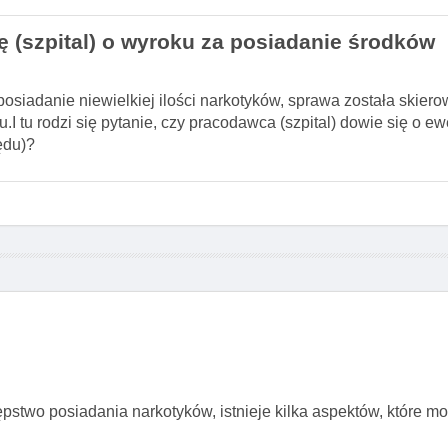
 (szpital) o wyroku za posiadanie środków
osiadanie niewielkiej ilości narkotyków, sprawa została skier
.I tu rodzi się pytanie, czy pracodawca (szpital) dowie się o 
ędu)?
pstwo posiadania narkotyków, istnieje kilka aspektów, które 