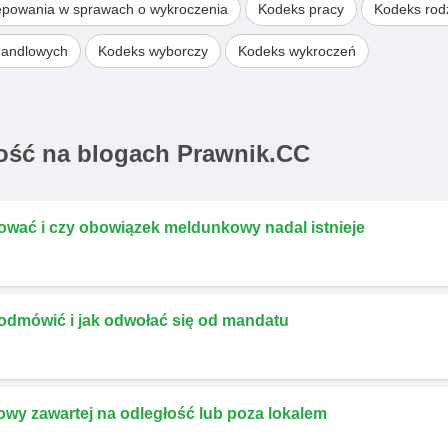
ępowania w sprawach o wykroczenia
Kodeks pracy
Kodeks rodz
handlowych
Kodeks wyborczy
Kodeks wykroczeń
ść na blogach Prawnik.CC
ować i czy obowiązek meldunkowy nadal istnieje
 odmówić i jak odwołać się od mandatu
owy zawartej na odległość lub poza lokalem