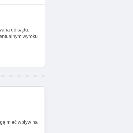
owana do sądu.
ewentualnym wyroku
mogą mieć wpływ na