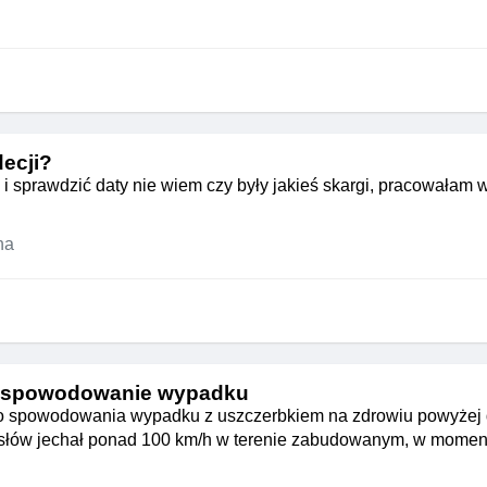
decji?
i sprawdzić daty nie wiem czy były jakieś skargi, pracowałam 
na
 spowodowanie wypadku
o spowodowania wypadku z uszczerbkiem na zdrowiu powyżej d
 słów jechał ponad 100 km/h w terenie zabudowanym, w momen