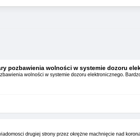
ry pozbawienia wolności w systemie dozoru ele
zbawienia wolności w systemie dozoru elektronicznego. Bardz
świadomosci drugiej strony przez okrężne machnięcie nad koron