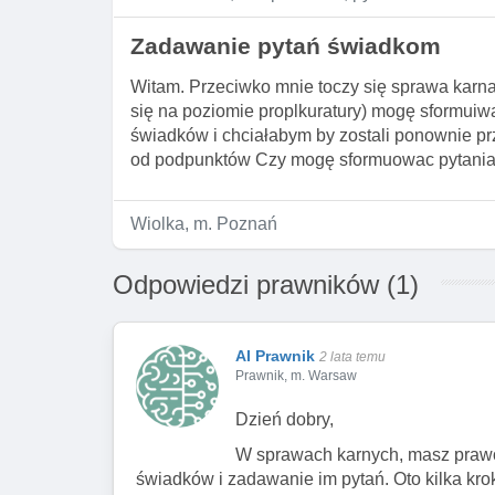
Zadawanie pytań świadkom
Witam. Przeciwko mnie toczy się sprawa karna
się na poziomie proplkuratury) mogę sformuiwa
świadków i chciałabym by zostali ponownie pr
od podpunktów Czy mogę sformuowac pytania s
Wiolka, m. Poznań
Odpowiedzi prawników (1)
AI Prawnik
2 lata temu
Prawnik, m. Warsaw
Dzień dobry,
W sprawach karnych, masz prawo
świadków i zadawanie im pytań. Oto kilka kro