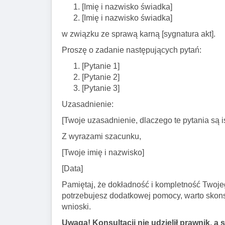
[Imię i nazwisko świadka]
[Imię i nazwisko świadka]
w związku ze sprawą karną [sygnatura akt].
Proszę o zadanie następujących pytań:
[Pytanie 1]
[Pytanie 2]
[Pytanie 3]
Uzasadnienie:
[Twoje uzasadnienie, dlaczego te pytania są i
Z wyrazami szacunku,
[Twoje imię i nazwisko]
[Data]
Pamiętaj, że dokładność i kompletność Twoj
potrzebujesz dodatkowej pomocy, warto skons
wnioski.
Uwaga! Konsultacji nie udzielił prawnik, a 