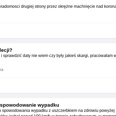
świadomosci drugiej strony przez okrężne machnięcie nad koron
decji?
i sprawdzić daty nie wiem czy były jakieś skargi, pracowałam 
na
 spowodowanie wypadku
o spowodowania wypadku z uszczerbkiem na zdrowiu powyżej d