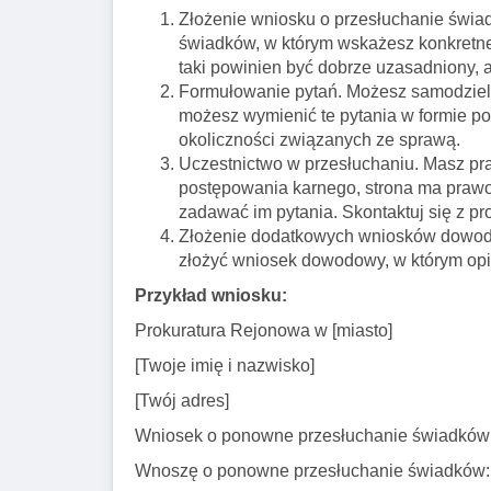
Złożenie wniosku o przesłuchanie świa
świadków, w którym wskażesz konkretne 
taki powinien być dobrze uzasadniony, a
Formułowanie pytań. Możesz samodzielni
możesz wymienić te pytania w formie po
okoliczności związanych ze sprawą.
Uczestnictwo w przesłuchaniu. Masz pr
postępowania karnego, strona ma prawo
zadawać im pytania. Skontaktuj się z p
Złożenie dodatkowych wniosków dowodow
złożyć wniosek dowodowy, w którym opis
Przykład wniosku:
Prokuratura Rejonowa w [miasto]
[Twoje imię i nazwisko]
[Twój adres]
Wniosek o ponowne przesłuchanie świadków 
Wnoszę o ponowne przesłuchanie świadków: