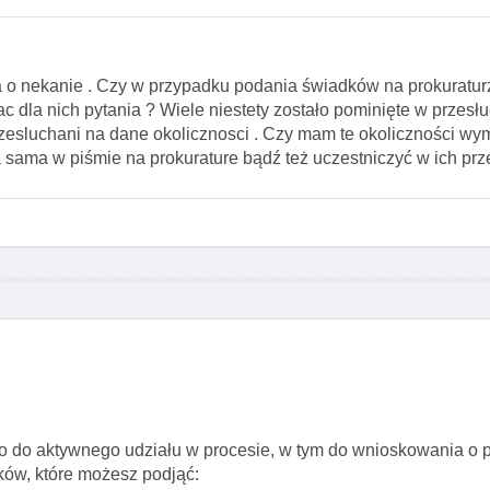
 o nekanie . Czy w przypadku podania świadków na prokuratur
c dla nich pytania ? Wiele niestety zostało pominięte w przesł
zesluchani na dane okolicznosci . Czy mam te okoliczności wy
ama w piśmie na prokurature bądź też uczestniczyć w ich prz
 do aktywnego udziału w procesie, w tym do wnioskowania o 
ków, które możesz podjąć: