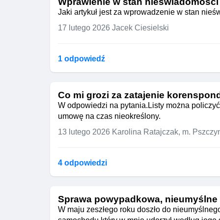
Wprawienie w stan nieświadomosci
Jaki artykuł jest za wprowadzenie w stan nie
17 lutego 2026
Jacek Ciesielski
1 odpowiedź
Co mi grozi za zatajenie korenspon
W odpowiedzi na pytania.Listy można policzyć 
umowę na czas nieokreślony.
13 lutego 2026
Karolina Ratajczak, m. Pszczy
4 odpowiedzi
Sprawa powypadkowa, nieumyślne
W maju zeszłego roku doszło do nieumyślneg