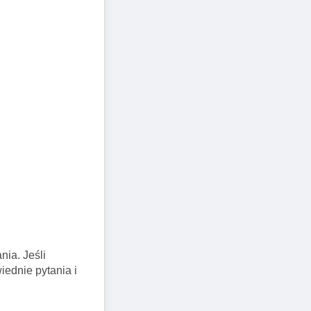
ia. Jeśli
ednie pytania i