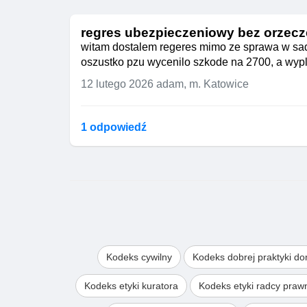
regres ubezpieczeniowy bez orzecz
witam dostalem regeres mimo ze sprawa w sadz
oszustko pzu wycenilo szkode na 2700, a wypla
12 lutego 2026
adam, m. Katowice
1 odpowiedź
Kodeks cywilny
Kodeks dobrej praktyki d
Kodeks etyki kuratora
Kodeks etyki radcy pra