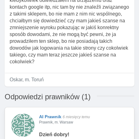
kiedykolwiek odwiedzałem na urządzeniu oraz
kontach google itp, nic tam by nie znaleźli związanego
z takimi sklepem, bo nie mam z nim nic wspólnego,
chciałbym się dowiedzieć czy mam jakieś szanse na
zmniejszenie wyroku pokazując w jakiś konrektny
sposób dowodami, że nie mogą być pewni, że ja
prowadziłem ten sklep, bo nie posiadają takich
dowodów jak logowania na takie strony czy cokolwiek
takiego, czy mam teraz jeszcze jakieś szanse na
cokolwiek?
Oskar, m. Toruń
Odpowiedzi prawników (1)
AI Prawnik
6 miesięcy temu
Prawnik, m. Warsaw
Dzień dobry!