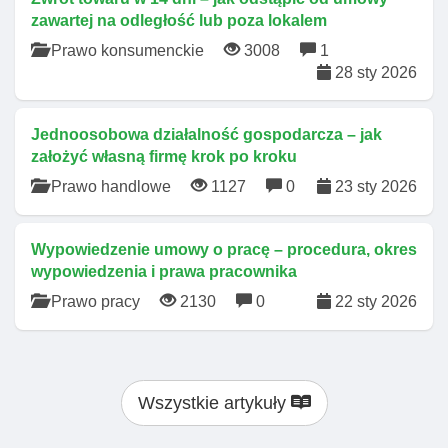
zawartej na odległość lub poza lokalem
Prawo konsumenckie
3008
1
28 sty 2026
Jednoosobowa działalność gospodarcza – jak
założyć własną firmę krok po kroku
Prawo handlowe
1127
0
23 sty 2026
Wypowiedzenie umowy o pracę – procedura, okres
wypowiedzenia i prawa pracownika
Prawo pracy
2130
0
22 sty 2026
Wszystkie artykuły