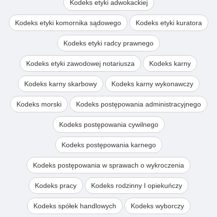
Kodeks etyki adwokackiej
Kodeks etyki komornika sądowego
Kodeks etyki kuratora
Kodeks etyki radcy prawnego
Kodeks etyki zawodowej notariusza
Kodeks karny
Kodeks karny skarbowy
Kodeks karny wykonawczy
Kodeks morski
Kodeks postępowania administracyjnego
Kodeks postępowania cywilnego
Kodeks postępowania karnego
Kodeks postępowania w sprawach o wykroczenia
Kodeks pracy
Kodeks rodzinny I opiekuńczy
Kodeks spółek handlowych
Kodeks wyborczy