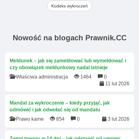
Kodeks wykroczeń
Nowość na blogach Prawnik.CC
Meldunek – jak się zameldować lub wymeldować i
czy obowiązek meldunkowy nadal istnieje
Właściwa administracja
1464
0
11 lut 2026
Mandat za wykroczenie – kiedy przyjąć, jak
odmówić i jak odwołać się od mandatu
Prawo karne
854
0
3 lut 2026
Zwrot towaru w 14 dni – jak odstąpić od umowy