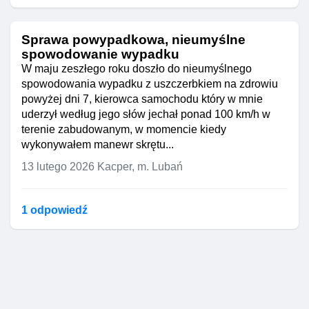
Sprawa powypadkowa, nieumyślne
spowodowanie wypadku
W maju zeszłego roku doszło do nieumyślnego
spowodowania wypadku z uszczerbkiem na zdrowiu
powyżej dni 7, kierowca samochodu który w mnie
uderzył według jego słów jechał ponad 100 km/h w
terenie zabudowanym, w momencie kiedy
wykonywałem manewr skrętu...
13 lutego 2026
Kacper, m. Lubań
1 odpowiedź