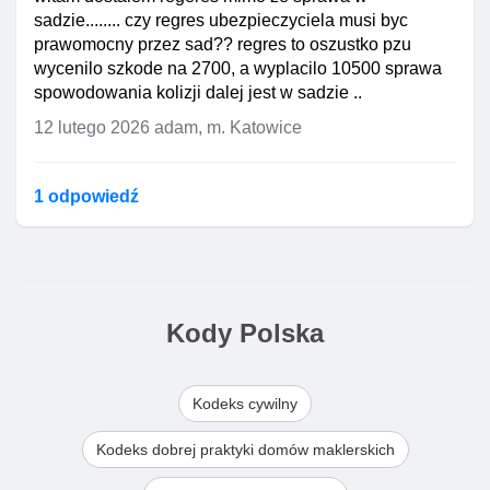
sadzie........ czy regres ubezpieczyciela musi byc
prawomocny przez sad?? regres to oszustko pzu
wycenilo szkode na 2700, a wyplacilo 10500 sprawa
spowodowania kolizji dalej jest w sadzie ..
12 lutego 2026
adam, m. Katowice
1 odpowiedź
Kody Polska
Kodeks cywilny
Kodeks dobrej praktyki domów maklerskich