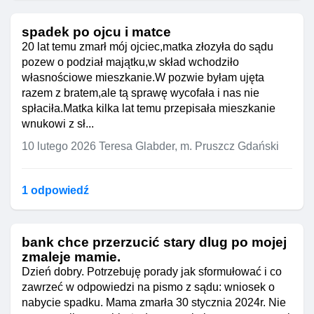
spadek po ojcu i matce
20 lat temu zmarł mój ojciec,matka złozyła do sądu
pozew o podział majątku,w skład wchodziło
własnościowe mieszkanie.W pozwie byłam ujęta
razem z bratem,ale tą sprawę wycofała i nas nie
spłaciła.Matka kilka lat temu przepisała mieszkanie
wnukowi z sł...
10 lutego 2026
Teresa Glabder, m. Pruszcz Gdański
1 odpowiedź
bank chce przerzucić stary dlug po mojej
zmaleje mamie.
Dzień dobry. Potrzebuję porady jak sformułować i co
zawrzeć w odpowiedzi na pismo z sądu: wniosek o
nabycie spadku. Mama zmarła 30 stycznia 2024r. Nie