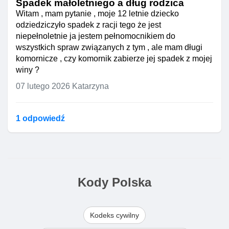
Spadek małoletniego a dług rodzica
Witam , mam pytanie , moje 12 letnie dziecko
odziedziczyło spadek z racji tego że jest
niepełnoletnie ja jestem pełnomocnikiem do
wszystkich spraw związanych z tym , ale mam długi
komornicze , czy komornik zabierze jej spadek z mojej
winy ?
07 lutego 2026
Katarzyna
1 odpowiedź
Kody Polska
Kodeks cywilny