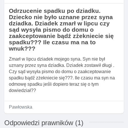
Odrzucenie spadku po dziadku.
Dziecko nie było uznane przez syna
dziadka. Dziadek zmarł w lipcu czy
sąd wysyła pismo do domu o
zaakceptowanie bądź zżekniecie się
spadku??? Ile czasu ma na to
wnuk???
Zmarł w lipcu dziadek mojego syna. Syn nie był
uznany przez syna dziadka. Dziadek zostawił długi .
Czy sąd wysyła pismo do domu o zaakceptowanie
spadku bądź zżekniecie się???. Ile czasu ma syn na
odmowę spadku jeśli dopiero teraz się o tym
dowiedział??
Pawłowska
Odpowiedzi prawników (1)