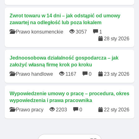
Zwrot towaru w 14 dni – jak odstąpić od umowy
zawartej na odległość lub poza lokalem
Prawo konsumenckie
3057
1
28 sty 2026
Jednoosobowa działalność gospodarcza – jak
założyć własną firmę krok po kroku
Prawo handlowe
1167
0
23 sty 2026
Wypowiedzenie umowy o pracę – procedura, okres
wypowiedzenia i prawa pracownika
Prawo pracy
2203
0
22 sty 2026