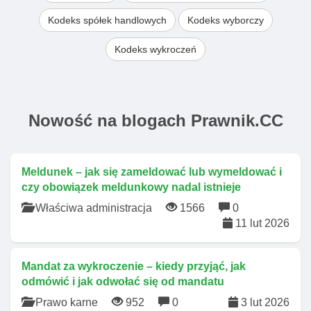
Kodeks spółek handlowych
Kodeks wyborczy
Kodeks wykroczeń
Nowość na blogach Prawnik.CC
Meldunek – jak się zameldować lub wymeldować i
czy obowiązek meldunkowy nadal istnieje
Właściwa administracja
1566
0
11 lut 2026
Mandat za wykroczenie – kiedy przyjąć, jak
odmówić i jak odwołać się od mandatu
Prawo karne
952
0
3 lut 2026