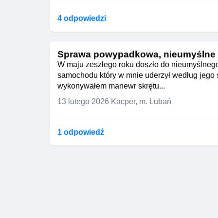
4 odpowiedzi
Sprawa powypadkowa, nieumyślne
W maju zeszłego roku doszło do nieumyślneg
samochodu który w mnie uderzył według jego
wykonywałem manewr skrętu...
13 lutego 2026
Kacper, m. Lubań
1 odpowiedź