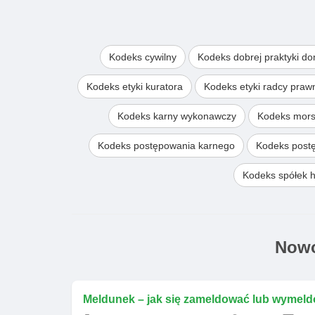
Kodeks cywilny
Kodeks dobrej praktyki d
Kodeks etyki kuratora
Kodeks etyki radcy pra
Kodeks karny wykonawczy
Kodeks mors
Kodeks postępowania karnego
Kodeks post
Kodeks spółek 
Nowo
Meldunek – jak się zameldować lub wymeld