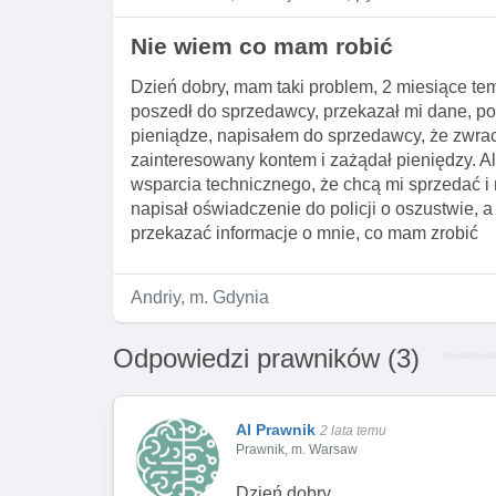
Nie wiem co mam robić
Dzień dobry, mam taki problem, 2 miesiące te
poszedł do sprzedawcy, przekazał mi dane, po
pieniądze, napisałem do sprzedawcy, że zwrac
zainteresowany kontem i zażądał pieniędzy. Al
wsparcia technicznego, że chcą mi sprzedać i 
napisał oświadczenie do policji o oszustwie, a
przekazać informacje o mnie, co mam zrobić
Andriy, m. Gdynia
Odpowiedzi prawników (3)
AI Prawnik
2 lata temu
Prawnik, m. Warsaw
Dzień dobry.