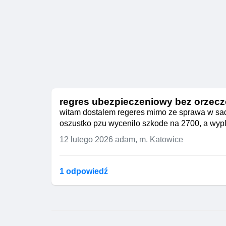
regres ubezpieczeniowy bez orzecz
witam dostalem regeres mimo ze sprawa w sadz
oszustko pzu wycenilo szkode na 2700, a wypla
12 lutego 2026
adam, m. Katowice
1 odpowiedź