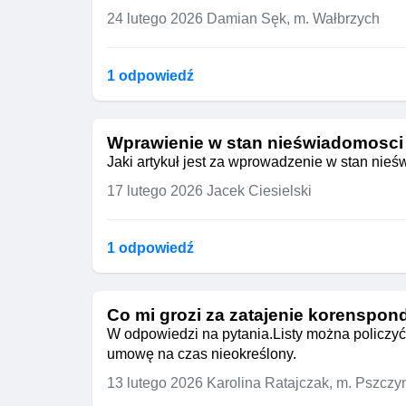
24 lutego 2026
Damian Sęk, m. Wałbrzych
1 odpowiedź
Wprawienie w stan nieświadomosci
Jaki artykuł jest za wprowadzenie w stan nie
17 lutego 2026
Jacek Ciesielski
1 odpowiedź
Co mi grozi za zatajenie korenspon
W odpowiedzi na pytania.Listy można policzyć 
umowę na czas nieokreślony.
13 lutego 2026
Karolina Ratajczak, m. Pszczy