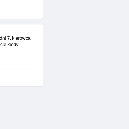
ni 7, kierowca
cie kiedy