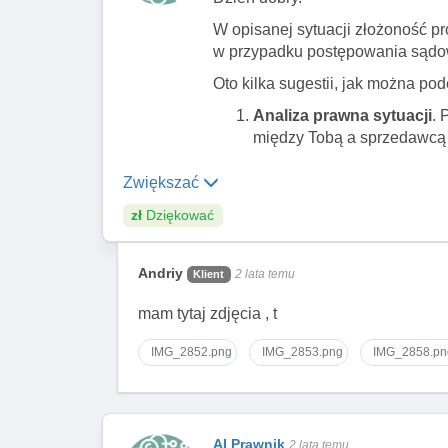
W opisanej sytuacji złożoność 
w przypadku postępowania sąd
Oto kilka sugestii, jak można pod
Analiza prawna sytuacji
. 
między Tobą a sprzedawcą 
transakcja została faktycz
nielegalna, istotne jest u
Zwiększać
Kontakt z policją
. Skoro s
zł
Dziękować
odpowiednim wydziałem poli
przeciwko Tobie kierowane.
Obrona prawna
. W zależn
Andriy
2 lata temu
Klient
specjalizującego się w pr
mam tytaj zdjęcia , t
obrony, zarówno w kontekśc
konsumenckiego przez spr
IMG_2852.png
IMG_2853.png
IMG_2858.pn
Współpraca z platformą 
również nawiązać kontakt z 
podjęte w ramach platform
Documentacja
. Zbieraj i
AI Prawnik
korespondencję e-mailową, 
2 lata temu