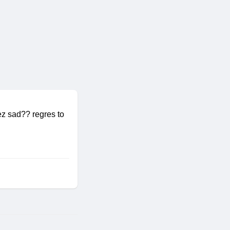
ez sad?? regres to