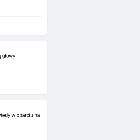
ą głowy
wtedy w oparciu na