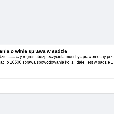
enia o winie sprawa w sadzie
ie........ czy regres ubezpieczyciela musi byc prawomocny prz
cilo 10500 sprawa spowodowania kolizji dalej jest w sadzie ..