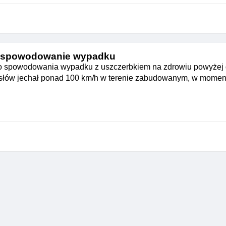
 spowodowanie wypadku
o spowodowania wypadku z uszczerbkiem na zdrowiu powyżej d
 słów jechał ponad 100 km/h w terenie zabudowanym, w momen